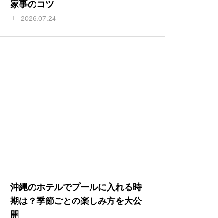
家事のコツ
2026.07.24
沖縄のホテルでプールに入れる時
期は？季節ごとの楽しみ方を大公
開