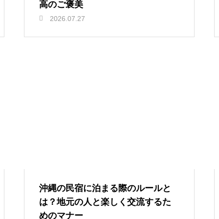
高のご褒美
2026.07.27
沖縄の民宿に泊まる際のルールと
は？地元の人と楽しく交流するた
めのマナー