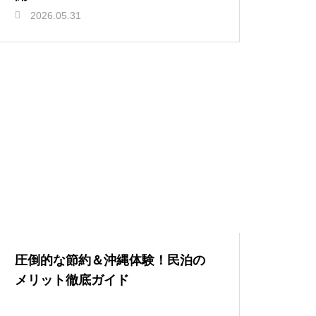
2026.05.31
圧倒的な節約＆沖縄体験！民泊の
メリット徹底ガイド