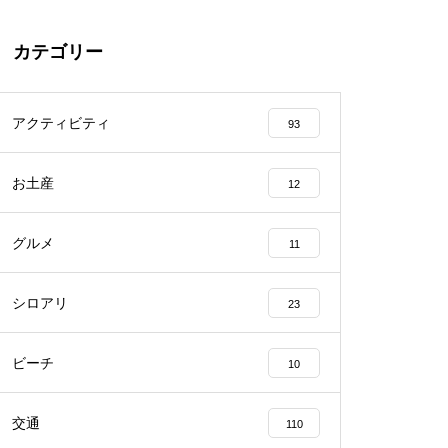
カテゴリー
アクティビティ
93
お土産
12
グルメ
11
シロアリ
23
ビーチ
10
交通
110