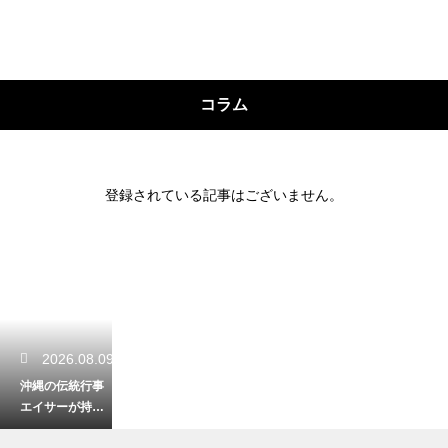
コラム
登録されている記事はございません。
2026.08.09
沖縄の伝統行事
エイサーが持つ
意味とは？祖先