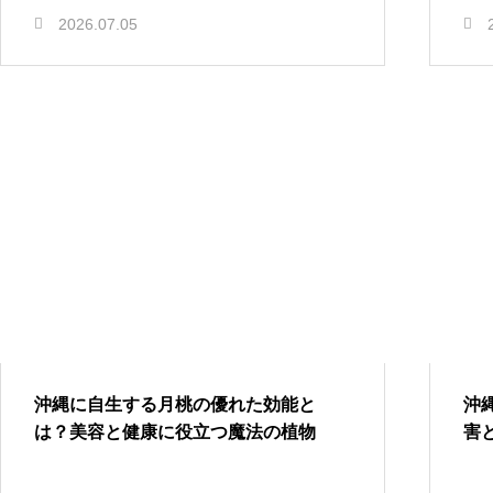
2026.07.05
沖縄に自生する月桃の優れた効能と
沖
は？美容と健康に役立つ魔法の植物
害