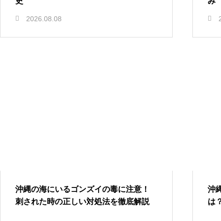
史
み
2026.08.08
沖縄の海にいるゴンズイの毒に注意！
沖
刺された時の正しい対処法を徹底解説
は