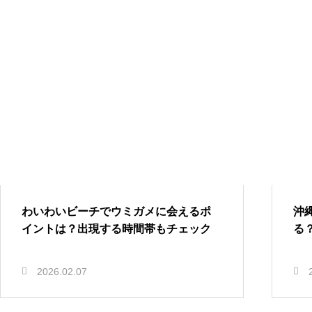
わいわいビーチでウミガメに会えるポ
沖
イントは？出現する時間帯もチェック
る
2026.02.07