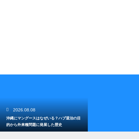
2026.08.08
沖縄にマングースはなぜいる？ハブ退治の目
的から外来種問題に発展した歴史