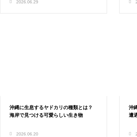
2026.06.29
沖縄に生息するヤドカリの種類とは？
沖
海岸で見つける可愛らしい生き物
遭
2026.06.20