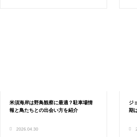
米須海岸は野鳥観察に最適？駐車場情
ジ
報と鳥たちとの出会い方を紹介
期
2026.04.30