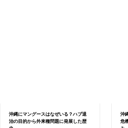
沖縄にマングースはなぜいる？ハブ退
沖
治の目的から外来種問題に発展した歴
危