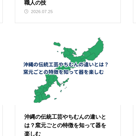
職人の技
2026.07.25
沖縄の伝統工芸やちむんの違いと
は？窯元ごとの特徴を知って器を
楽しむ