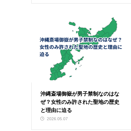
沖縄斎場御嶽が男子禁制なのはな
ぜ？女性のみ許された聖地の歴史
と理由に迫る
2026.05.07