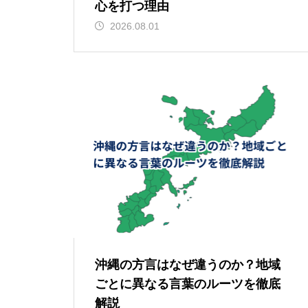
心を打つ理由
2026.08.01
沖縄の方言はなぜ違うのか？地域
ごとに異なる言葉のルーツを徹底
解説