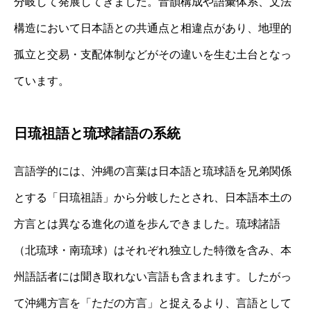
分岐して発展してきました。音韻構成や語彙体系、文法
構造において日本語との共通点と相違点があり、地理的
孤立と交易・支配体制などがその違いを生む土台となっ
ています。
日琉祖語と琉球諸語の系統
言語学的には、沖縄の言葉は日本語と琉球語を兄弟関係
とする「日琉祖語」から分岐したとされ、日本語本土の
方言とは異なる進化の道を歩んできました。琉球諸語
（北琉球・南琉球）はそれぞれ独立した特徴を含み、本
州語話者には聞き取れない言語も含まれます。したがっ
て沖縄方言を「ただの方言」と捉えるより、言語として