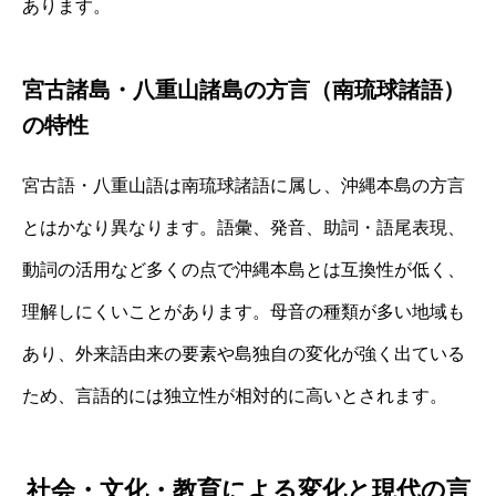
あります。
宮古諸島・八重山諸島の方言（南琉球諸語）
の特性
宮古語・八重山語は南琉球諸語に属し、沖縄本島の方言
とはかなり異なります。語彙、発音、助詞・語尾表現、
動詞の活用など多くの点で沖縄本島とは互換性が低く、
理解しにくいことがあります。母音の種類が多い地域も
あり、外来語由来の要素や島独自の変化が強く出ている
ため、言語的には独立性が相対的に高いとされます。
社会・文化・教育による変化と現代の言