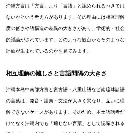
沖縄方言は「方言」より「言語」と認められるべきでは
ないかという考え方があります。その理由には相互理解
度の低さや語構造の差異の大きさがあり、学術的・社会
的議論がされています。どのような観点からそのような
評価が生まれているのかを見てみます。
相互理解の難しさと言語間隔の大きさ
沖縄本島中南部方言と宮古語・八重山語など南琉球諸語
の言葉は、発音・語彙・文法が大きく異なり、互いに理
解できないケースがあります。そのため、本土語話者だ
けでなく沖縄内でも「通じない言葉」として認識される