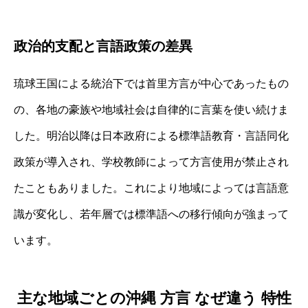
政治的支配と言語政策の差異
琉球王国による統治下では首里方言が中心であったもの
の、各地の豪族や地域社会は自律的に言葉を使い続けま
した。明治以降は日本政府による標準語教育・言語同化
政策が導入され、学校教師によって方言使用が禁止され
たこともありました。これにより地域によっては言語意
識が変化し、若年層では標準語への移行傾向が強まって
います。
主な地域ごとの沖縄 方言 なぜ違う 特性