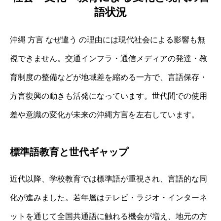
語状況
沖縄 方言 なぜ違う の理由には現代社会による影響も無
視できません。交通インフラ・通信メディアの発達・教
育制度の整備などが地域差を縮める一方で、言語保存・
方言復興の動きも活発になっています。世代間での使用
差や意識の変化が未来の沖縄方言を左右しています。
標準語教育と世代ギャップ
近代以降、学校教育では標準語が重視され、言語的な同
化が進みました。若年層はテレビ・ラジオ・インターネ
ットを通じて全国共通語に触れる機会が増え、地元の方