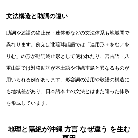
文法構造と助詞の違い
助詞や述語の終止形・連体形などの文法体系も地域間で
異なります。例えば北琉球諸語では「連用形＋をむ／を
りむ」の形が動詞終止形として使われたり、宮古語・八
重山語では対格助詞が本土語や沖縄本島と異なるものが
用いられる例があります。形容詞の活用や敬語の構造に
も地域差があり、日本語本土の文法とはまた違った体系
を形成しています。
地理と隔絶が沖縄 方言 なぜ違う を生む