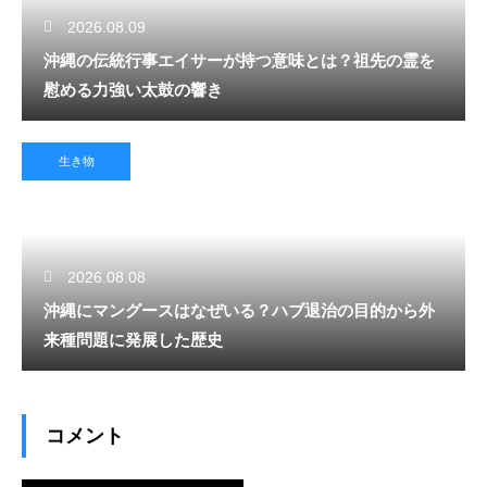
2026.08.09
沖縄の伝統行事エイサーが持つ意味とは？祖先の霊を
慰める力強い太鼓の響き
生き物
2026.08.08
沖縄にマングースはなぜいる？ハブ退治の目的から外
来種問題に発展した歴史
コメント