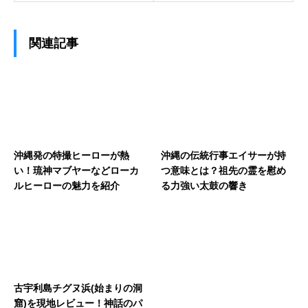
関連記事
沖縄発の特撮ヒーローが熱
沖縄の伝統行事エイサーが持
い！琉神マブヤーなどローカ
つ意味とは？祖先の霊を慰め
ルヒーローの魅力を紹介
る力強い太鼓の響き
古宇利島チグヌ浜(始まりの洞
窟)を現地レビュー！神話のパ