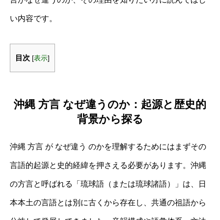
い内容です。
目次
[
表示
]
沖縄 方言 なぜ違うのか：起源と歴史的
背景から探る
沖縄 方言 が なぜ違う のかを理解するためにはまずその
言語的起源と史的経緯を押さえる必要があります。沖縄
の方言と呼ばれる「琉球語（または琉球諸語）」は、日
本本土の言語とは別に古くから存在し、共通の祖語から