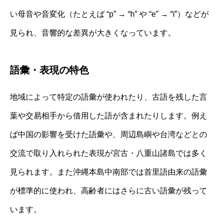
い母音や音変化（たとえば “p” → “h” や “e” → “ï”）などが
見られ、音響的な差異が大きくなっています。
語彙・表現の特色
地域によって特定の語彙が使われたり、古語を残した言
葉や交易相手から借用した語が含まれたりします。例え
ば中国の影響を受けた語彙や、周辺島嶼や台湾などとの
交流で取り入れられた表現が宮古・八重山諸島では多く
見られます。また沖縄本島中南部では首里語由来の語彙
が標準的に使われ、高齢者にはさらに古い語彙が残って
います。