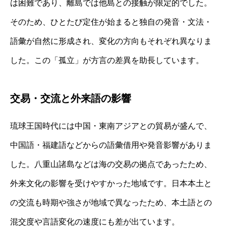
は困難であり、離島では他島との接触が限定的でした。
そのため、ひとたび定住が始まると独自の発音・文法・
語彙が自然に形成され、変化の方向もそれぞれ異なりま
した。この「孤立」が方言の差異を助長しています。
交易・交流と外来語の影響
琉球王国時代には中国・東南アジアとの貿易が盛んで、
中国語・福建語などからの語彙借用や発音影響がありま
した。八重山諸島などは海の交易の拠点であったため、
外来文化の影響を受けやすかった地域です。日本本土と
の交流も時期や強さが地域で異なったため、本土語との
混交度や言語変化の速度にも差が出ています。