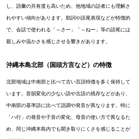
し、語彙の共有度も高いため、他地域の話者にも理解さ
れやすい傾向があります。助詞や語尾表現などが特徴的
で、会話で使われる「～さー」「～ねー」等の語尾には
親しみや温かさを感じさせる響きがあります。
沖縄本島北部（国頭方言など）の特徴
北部地域は中南部と比べて古い言語特徴を多く保持して
います。音韻変化の少ない語や古語の残存などがあり、
中南部の基準語に比べて語調や発音が異なります。特に
「ハ行」の発音や子音の変化、母音の使い方で異なるた
め、同じ沖縄本島内でも聞き取りにくさを感じることが