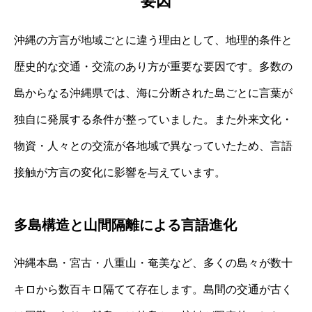
要因
沖縄の方言が地域ごとに違う理由として、地理的条件と
歴史的な交通・交流のあり方が重要な要因です。多数の
島からなる沖縄県では、海に分断された島ごとに言葉が
独自に発展する条件が整っていました。また外来文化・
物資・人々との交流が各地域で異なっていたため、言語
接触が方言の変化に影響を与えています。
多島構造と山間隔離による言語進化
沖縄本島・宮古・八重山・奄美など、多くの島々が数十
キロから数百キロ隔てて存在します。島間の交通が古く