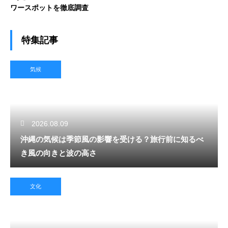
ワースポットを徹底調査
特集記事
気候
2026.08.09
沖縄の気候は季節風の影響を受ける？旅行前に知るべ
き風の向きと波の高さ
文化