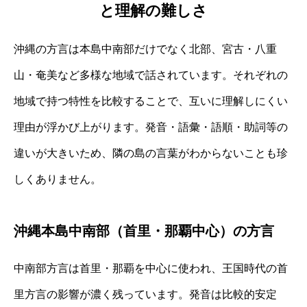
と理解の難しさ
沖縄の方言は本島中南部だけでなく北部、宮古・八重
山・奄美など多様な地域で話されています。それぞれの
地域で持つ特性を比較することで、互いに理解しにくい
理由が浮かび上がります。発音・語彙・語順・助詞等の
違いが大きいため、隣の島の言葉がわからないことも珍
しくありません。
沖縄本島中南部（首里・那覇中心）の方言
中南部方言は首里・那覇を中心に使われ、王国時代の首
里方言の影響が濃く残っています。発音は比較的安定