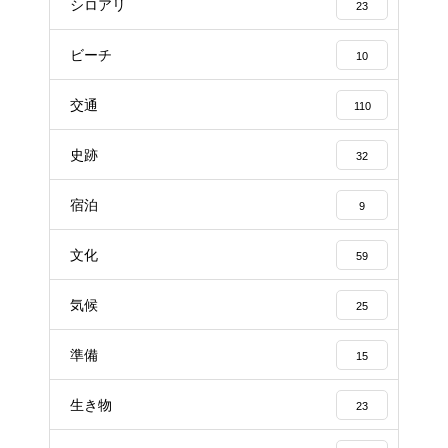
シロアリ
23
ビーチ
10
交通
110
史跡
32
宿泊
9
文化
59
気候
25
準備
15
生き物
23