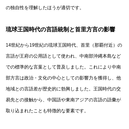
の独自性を理解したほうが適切です。
琉球王国時代の言語統制と首里方言の影響
14世紀から19世紀の琉球王国時代、首里（那覇付近）の
言語が王府の公用語として使われ、中南部沖縄本島など
での標準的な言葉として普及しました。これにより中南
部方言は政治・文化の中心としての影響力を獲得し、他
地域との言語差が歴史的に勃興しました。王国時代の交
易先との接触から、中国語や東南アジアの言語の語彙が
取り込まれたことも特徴的な要素です。