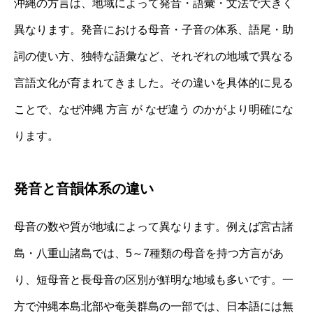
沖縄の方言は、地域によって発音・語彙・文法で大きく
異なります。発音における母音・子音の体系、語尾・助
詞の使い方、独特な語彙など、それぞれの地域で異なる
言語文化が育まれてきました。その違いを具体的に見る
ことで、なぜ沖縄 方言 が なぜ違う のかがより明確にな
ります。
発音と音韻体系の違い
母音の数や質が地域によって異なります。例えば宮古諸
島・八重山諸島では、5～7種類の母音を持つ方言があ
り、短母音と長母音の区別が鮮明な地域も多いです。一
方で沖縄本島北部や奄美群島の一部では、日本語には無