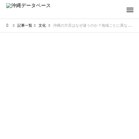
記事一覧
文化
沖縄の方言はなぜ違うのか？地域ごとに異なる言葉のルーツを徹底解説