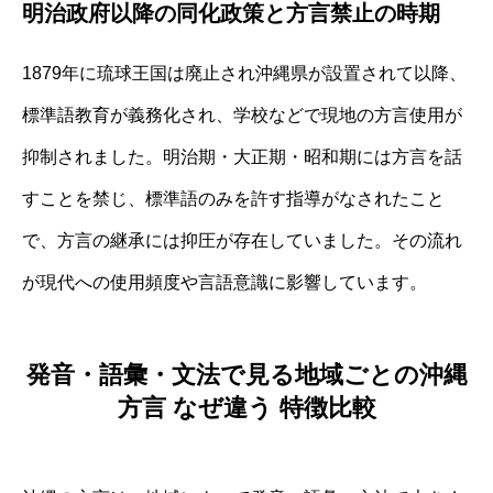
明治政府以降の同化政策と方言禁止の時期
1879年に琉球王国は廃止され沖縄県が設置されて以降、
標準語教育が義務化され、学校などで現地の方言使用が
抑制されました。明治期・大正期・昭和期には方言を話
すことを禁じ、標準語のみを許す指導がなされたこと
で、方言の継承には抑圧が存在していました。その流れ
が現代への使用頻度や言語意識に影響しています。
発音・語彙・文法で見る地域ごとの沖縄
方言 なぜ違う 特徴比較