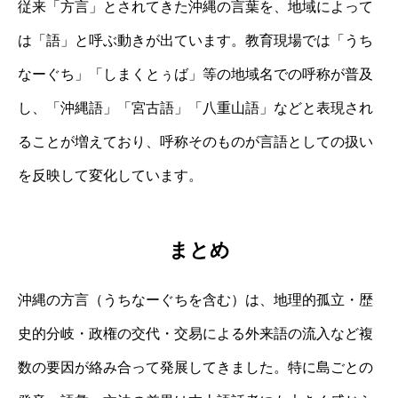
従来「方言」とされてきた沖縄の言葉を、地域によって
は「語」と呼ぶ動きが出ています。教育現場では「うち
なーぐち」「しまくとぅば」等の地域名での呼称が普及
し、「沖縄語」「宮古語」「八重山語」などと表現され
ることが増えており、呼称そのものが言語としての扱い
を反映して変化しています。
まとめ
沖縄の方言（うちなーぐちを含む）は、地理的孤立・歴
史的分岐・政権の交代・交易による外来語の流入など複
数の要因が絡み合って発展してきました。特に島ごとの