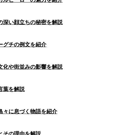
カルヒーローの魅力を紹介
の深い顔立ちの秘密を解説
ーグチの例文を紹介
文化や街並みの影響を解説
言葉を解説
島々に息づく物語を紹介
とその理由を解説