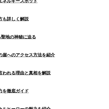
エネルギースポット
方も詳しく解説
る聖地の神秘に迫る
の崖へのアクセス方法を紹介
言われる理由と真相を解説
力を徹底ガイド