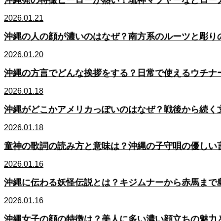
沖縄発の特撮ヒーローが熱い！琉神マブヤーなどロー
2026.01.21
沖縄の人の顔が濃いのはなぜ？南方系のルーツと彫り
2026.01.20
沖縄の方言でどんな挨拶をする？日常で使えるウチナ
2026.01.18
沖縄がどこかアメリカっぽいのはなぜ？戦後から続く
2026.01.18
童神の歌詞の読み方と意味は？沖縄の子守唄の優しい
2026.01.16
沖縄に伝わる妖怪伝説とは？キジムナーから赤馬まで
2026.01.16
沖縄女子の顔の特徴は？美人に多い濃い顔立ちの魅力