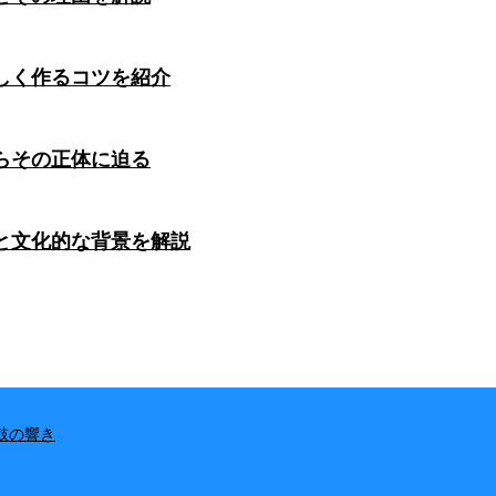
しく作るコツを紹介
らその正体に迫る
と文化的な背景を解説
鼓の響き