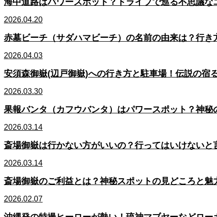
海中道路はパワースポット？ドライブで巡る不思議な
2026.04.20
赤墓ビーチ（サダハマビーチ）の名前の由来は？行き
2026.04.03
安須森御嶽(辺戸御嶽)への行き方と駐車場！伝説の宿
2026.03.30
果報バンタ（カフウバンタ）はパワースポット？神秘
2026.03.14
斎場御嶽は行かない方がいいの？行ってはいけないと
2026.03.14
斎場御嶽のご利益とは？神秘スポットの見どころと魅
2026.02.07