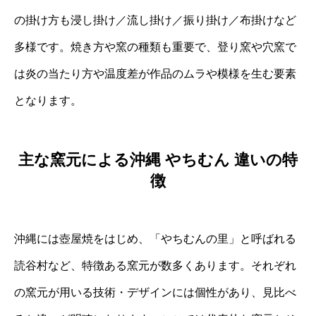
の掛け方も浸し掛け／流し掛け／振り掛け／布掛けなど
多様です。焼き方や窯の種類も重要で、登り窯や穴窯で
は炎の当たり方や温度差が作品のムラや模様を生む要素
となります。
主な窯元による沖縄 やちむん 違いの特
徴
沖縄には壺屋焼をはじめ、「やちむんの里」と呼ばれる
読谷村など、特徴ある窯元が数多くあります。それぞれ
の窯元が用いる技術・デザインには個性があり、見比べ