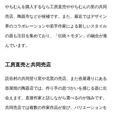
やちむんを購入するなら工房直売ややちむんの里の共同
売店、陶器市などが候補です。また、最近ではデザイン
界のコラボレーションや若手作家による新しいスタイル
の器も注目を集めており、「伝統 × モダン」の融合が進
んでいます。
工房直売と共同売店
読谷村の共同登り窯や北窯の売店、また壺屋通りにある
壺屋焼の陶器店では、作り手の息づかいを感じる器に出
会えます。直接作家と話しながら選べるのが強みです。
共同売店では複数の作家作品が並び、バリエーションを