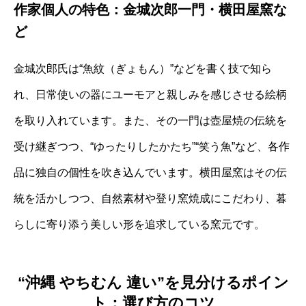
作家個人の特色：金城次郎一門・横田屋窯な
ど
金城次郎氏は“魚紋（ぎょもん）”などを書く技で知ら
れ、日常使いの器にユーモアと親しみを感じさせる絵柄
を取り入れています。また、その一門は壺屋焼の伝統を
受け継ぎつつ、“ゆったりしたかたち”“笑う魚”など、各作
品に独自の個性を吹き込んでいます。横田屋窯はその伝
統を活かしつつ、自然素材や登り窯焼成にこだわり、暮
らしに寄り添う美しい形を追求している窯元です。
“沖縄 やちむん 違い”を見分けるポイン
ト：選び方のコツ