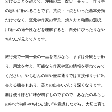
分けることを超えて、沖縄の土・歴史・暮らし・作り手
の思いに触れることです。荒焼・上焼といった基本分類
だけでなく、窯元や作家の背景、焼き方と釉薬の選択、
用途への適合性などを理解すると、自分にぴったりなや
ちむんが見えてきます。
旅行先で一期一会の一品を選ぶなら、まずは外観と手触
り、用途を考え、可能なら作家や窯の情報を尋ねてみて
ください。やちむんの里や壺屋通りでは直接作り手に出
会える機会もあり、器との出会いがより深くなります。
器は使うほどに味が増すものですので、あなたの暮らし
の中で“沖縄 やちむん 違い”を意識しながら、大切に育て