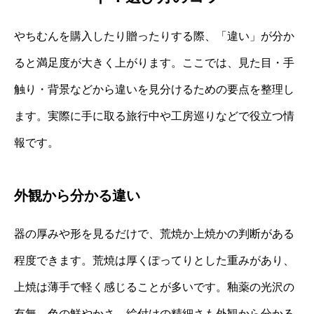
やちむんを購入したり贈ったりする際、「違い」が分か
ると満足度が大きく上がります。ここでは、見た目・手
触り・背景などから違いを見分けるための要点を整理し
ます。実際に手に取る旅行中や工房巡りなどで役立つ情
報です。
外観から分かる違い
器の厚みや形を見るだけで、荒焼か上焼かの判断がある
程度できます。荒焼は厚くぽってりとした重みがあり、
上焼は薄手で軽く感じることが多いです。釉薬の光沢の
有無、色の鮮やかさ、絵付けの精細さも外観から分かる