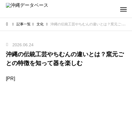
記事一覧
文化
沖縄の伝統工芸やちむんの違いとは？窯元ごとの特徴を知って器を楽しむ
2026.06.24
沖縄の伝統工芸やちむんの違いとは？窯元ご
との特徴を知って器を楽しむ
[PR]