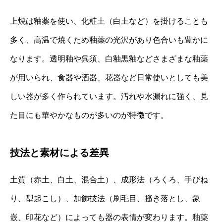
上焼は釉薬を使い、化粧土（白土など）を掛けることも
多く、高温で焼くため釉薬の光沢があり色合いも豊かに
なります。透明釉や呉須、白釉黒釉などさまざまな釉薬
が用いられ、食器や酒器、花器など日常使いとしても美
しい器が多く作られています。汚れや水漏れに強く、見
た目にも華やかなものが多いのが特徴です。
技法と素材による差異
土質（赤土、白土、混合土）、成形法（ろくろ、手びね
り、型起こし）、加飾技法（刷毛目、掻き落とし、象
嵌、印花など）によっても器の表情が変わります。釉薬