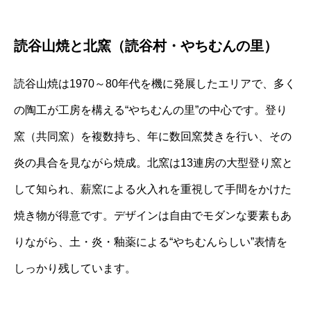
読谷山焼と北窯（読谷村・やちむんの里）
読谷山焼は1970～80年代を機に発展したエリアで、多く
の陶工が工房を構える“やちむんの里”の中心です。登り
窯（共同窯）を複数持ち、年に数回窯焚きを行い、その
炎の具合を見ながら焼成。北窯は13連房の大型登り窯と
して知られ、薪窯による火入れを重視して手間をかけた
焼き物が得意です。デザインは自由でモダンな要素もあ
りながら、土・炎・釉薬による“やちむんらしい”表情を
しっかり残しています。