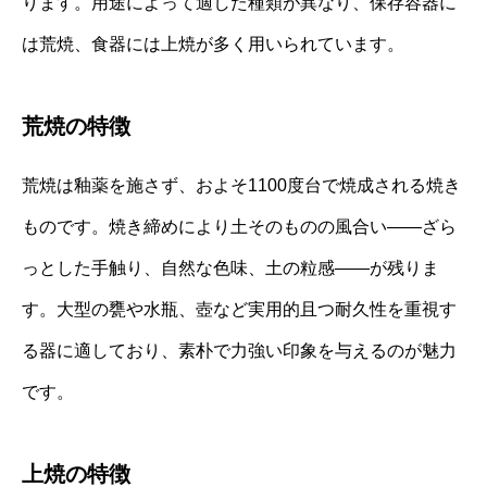
ります。用途によって適した種類が異なり、保存容器に
は荒焼、食器には上焼が多く用いられています。
荒焼の特徴
荒焼は釉薬を施さず、およそ1100度台で焼成される焼き
ものです。焼き締めにより土そのものの風合い――ざら
っとした手触り、自然な色味、土の粒感――が残りま
す。大型の甕や水瓶、壺など実用的且つ耐久性を重視す
る器に適しており、素朴で力強い印象を与えるのが魅力
です。
上焼の特徴