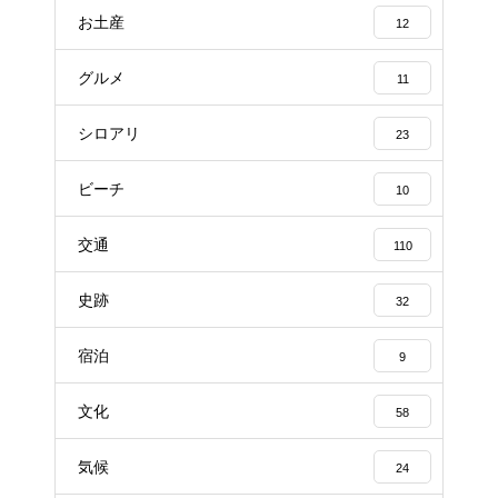
お土産
12
グルメ
11
シロアリ
23
ビーチ
10
交通
110
史跡
32
宿泊
9
文化
58
気候
24