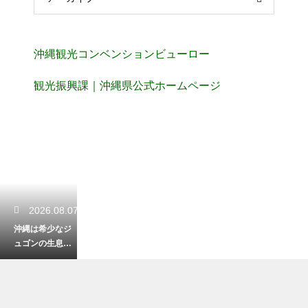
沖縄観光コンベンションビューロー
観光振興課｜沖縄県公式ホームページ
2026.08.07
沖縄は希少なジ
ュゴンの生息
地！絶滅危機か
ら美しい海を守
るための取り組
み