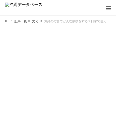
記事一覧
文化
沖縄の方言でどんな挨拶をする？日常で使えるウチナーグチの例文を紹介