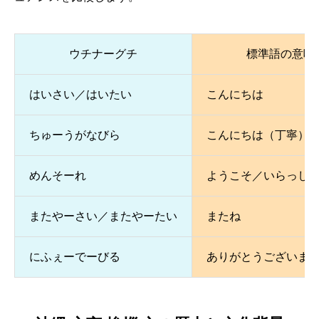
ウチナーグチ
標準語の意味
はいさい／はいたい
こんにちは
ちゅーうがなびら
こんにちは（丁寧）
めんそーれ
ようこそ／いらっし
またやーさい／またやーたい
またね
にふぇーでーびる
ありがとうございま