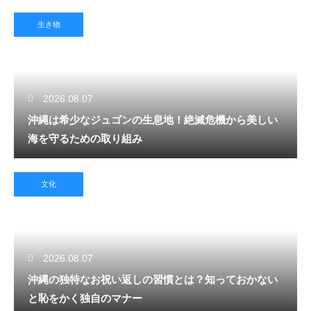
生き物
2026.08.07
沖縄は希少なジュゴンの生息地！絶滅危機から美しい
海を守るための取り組み
文化
2026.08.07
沖縄の独特なお祝い返しの習慣とは？知っておかない
と恥をかく独自のマナー