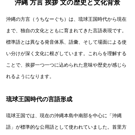
沖縄 方言 挨拶 文の歴史と文化背景
沖縄の方言（うちなーぐち）は、琉球王国時代から現在
まで、独自の文化とともに育まれてきた言語表現です。
標準語とは異なる発音体系、語彙、そして場面による使
い分けが深く文化に根ざしています。これらを理解する
ことで、挨拶一つ一つに込められた意味や歴史が感じら
れるようになります。
琉球王国時代の言語形成
琉球王国では、現在の沖縄本島中南部を中心に「沖縄
語」が標準的な公用語として使われていました。首里方