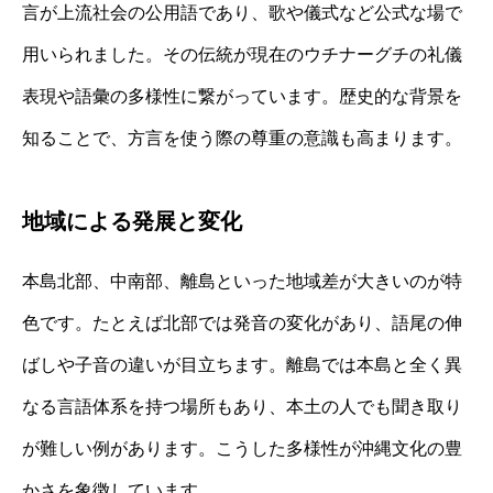
言が上流社会の公用語であり、歌や儀式など公式な場で
用いられました。その伝統が現在のウチナーグチの礼儀
表現や語彙の多様性に繋がっています。歴史的な背景を
知ることで、方言を使う際の尊重の意識も高まります。
地域による発展と変化
本島北部、中南部、離島といった地域差が大きいのが特
色です。たとえば北部では発音の変化があり、語尾の伸
ばしや子音の違いが目立ちます。離島では本島と全く異
なる言語体系を持つ場所もあり、本土の人でも聞き取り
が難しい例があります。こうした多様性が沖縄文化の豊
かさを象徴しています。