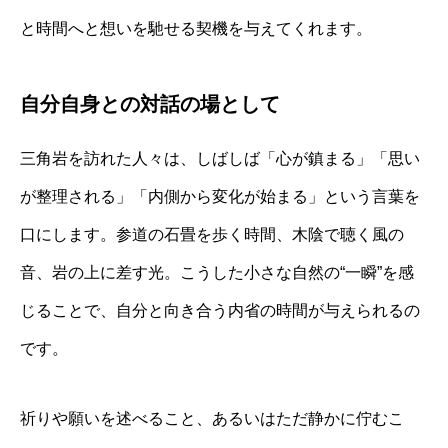
と時間へと想いを馳せる契機を与えてくれます。
自分自身との対話の場として
三角岩を訪れた人々は、しばしば「心が鎮まる」「思い
が整理される」「内側から変化が始まる」という言葉を
口にします。参道の石畳を歩く時間、木陰で聴く風の
音、岩の上に差す光。こうした小さな自然の“一瞬”を感
じることで、自分と向き合う内省の時間が与えられるの
です。
祈りや願いを述べること、あるいはただ静かに佇むこ