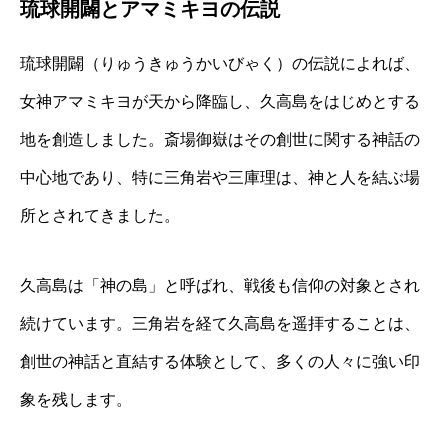
琉球開闢とアマミキヨの伝説
琉球開闢（りゅうきゅうかいびゃく）の伝説によれば、
女神アマミキヨが天から降臨し、久高島をはじめとする
地を創造しました。斎場御嶽はその創世に関する神話の
中心地であり、特に三角岩や三庫理は、神と人を結ぶ場
所とされてきました。
久高島は「神の島」と呼ばれ、戦後も信仰の対象とされ
続けています。三角岩を経て久高島を遥拝することは、
創世の神話と直結する体験として、多くの人々に強い印
象を残します。