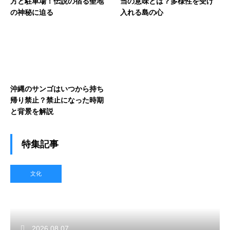
方と駐車場！伝説の宿る聖地
当の意味とは？多様性を受け
の神秘に迫る
入れる島の心
沖縄のサンゴはいつから持ち
帰り禁止？禁止になった時期
と背景を解説
特集記事
文化
2026.08.07