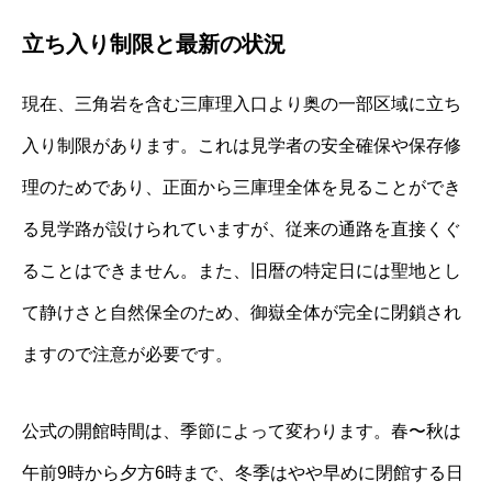
立ち入り制限と最新の状況
現在、三角岩を含む三庫理入口より奥の一部区域に立ち
入り制限があります。これは見学者の安全確保や保存修
理のためであり、正面から三庫理全体を見ることができ
る見学路が設けられていますが、従来の通路を直接くぐ
ることはできません。また、旧暦の特定日には聖地とし
て静けさと自然保全のため、御嶽全体が完全に閉鎖され
ますので注意が必要です。
公式の開館時間は、季節によって変わります。春〜秋は
午前9時から夕方6時まで、冬季はやや早めに閉館する日