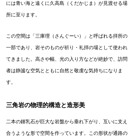
には青い海と遠くに久高島（くだかじま）が見渡せる場
所に至ります。
この空間は「三庫理（さんぐーい）」と呼ばれる拝所の
一部であり、岩そのものが祈り・礼拝の場として使われ
てきました。高さや幅、光の入り方などが絶妙で、訪問
者は静謐な空気とともに自然と敬虔な気持ちになりま
す。
三角岩の物理的構造と造形美
二本の鍾乳石が巨大な岩盤から垂れ下がり、互いに支え
合うような形で空間を作っています。この形状が通路の