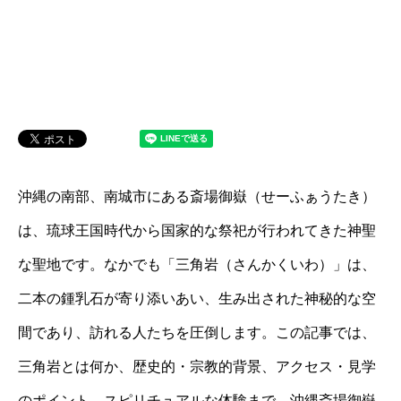
沖縄の南部、南城市にある斎場御嶽（せーふぁうたき）
は、琉球王国時代から国家的な祭祀が行われてきた神聖
な聖地です。なかでも「三角岩（さんかくいわ）」は、
二本の鍾乳石が寄り添いあい、生み出された神秘的な空
間であり、訪れる人たちを圧倒します。この記事では、
三角岩とは何か、歴史的・宗教的背景、アクセス・見学
のポイント、スピリチュアルな体験まで、沖縄斎場御嶽