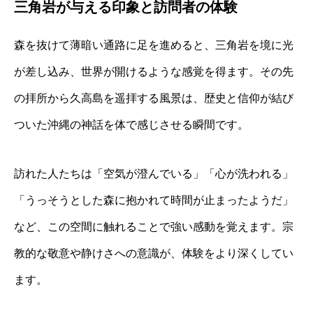
三角岩が与える印象と訪問者の体験
森を抜けて薄暗い通路に足を進めると、三角岩を境に光
が差し込み、世界が開けるような感覚を得ます。その先
の拝所から久高島を遥拝する風景は、歴史と信仰が結び
ついた沖縄の神話を体で感じさせる瞬間です。
訪れた人たちは「空気が澄んでいる」「心が洗われる」
「うっそうとした森に抱かれて時間が止まったようだ」
など、この空間に触れることで強い感動を覚えます。宗
教的な敬意や静けさへの意識が、体験をより深くしてい
ます。