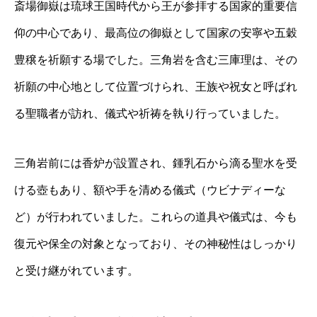
斎場御嶽は琉球王国時代から王が参拝する国家的重要信
仰の中心であり、最高位の御嶽として国家の安寧や五穀
豊穣を祈願する場でした。三角岩を含む三庫理は、その
祈願の中心地として位置づけられ、王族や祝女と呼ばれ
る聖職者が訪れ、儀式や祈祷を執り行っていました。
三角岩前には香炉が設置され、鍾乳石から滴る聖水を受
ける壺もあり、額や手を清める儀式（ウビナディーな
ど）が行われていました。これらの道具や儀式は、今も
復元や保全の対象となっており、その神秘性はしっかり
と受け継がれています。