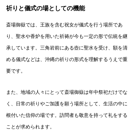
祈りと儀式の場としての機能
斎場御嶽では、王族を含む祝女が儀式を行う場所であ
り、聖水や香炉を用いた祈祷が今も一定の形で伝統を継
承しています。三角岩前にある壺に聖水を受け、額を清
める儀式などは、沖縄の祈りの形式を理解するうえで重
要です。
また、地域の人々にとって斎場御嶽は年中祭祀だけでな
く、日常の祈りやご加護を願う場所として、生活の中に
根付いた信仰の場です。訪問者も敬意を持って礼をする
ことが求められます。