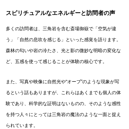
スピリチュアルなエネルギーと訪問者の声
多くの訪問者は、三角岩を含む斎場御嶽で「空気が違
う」「自然の息吹を感じる」といった感覚を語ります。
森林の匂いや岩の冷たさ、光と影の微妙な明暗の変化な
ど、五感を使って感じることが体験の核心です。
また、写真や映像に自然光や“オーブ”のような現象が写
るという話もありますが、これらはあくまでも個人の体
験であり、科学的な証明はないものの、そのような感性
を持つ人々にとっては三角岩の魔法のような一面と捉え
られています。