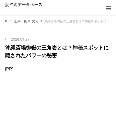
記事一覧
文化
沖縄斎場御嶽の三角岩とは？神秘スポットに隠されたパワーの秘密
2026.04.27
沖縄斎場御嶽の三角岩とは？神秘スポットに
隠されたパワーの秘密
[PR]