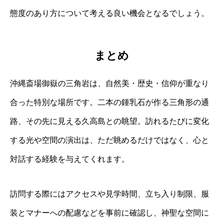
態度のあり方について考える良い機会となるでしょう。
まとめ
沖縄斎場御嶽の三角岩は、自然美・歴史・信仰が重なり
合った特別な場所です。二本の鍾乳石が作る三角形の通
路、その先に見える久高島との眺望。訪れるたびに変化
する光や空間の演出は、ただ眺めるだけではなく、心と
対話する経験を与えてくれます。
訪問する際にはアクセスや見学時間、立ち入り制限、服
装とマナーへの配慮などを事前に確認し、神聖な空間に