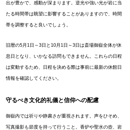
出が豊かで、感動が深まります。逆光や強い光が岩に当
たる時間帯は眺望に影響することがありますので、時間
帯を調整すると良いでしょう。
旧暦の5月1日～3日と10月1日～3日は斎場御嶽全体が休
息日となり、いかなる訪問もできません。これらの日程
は変動するため、日程を決める際は事前に最新の休館日
情報を確認してください。
守るべき文化的礼儀と信仰への配慮
御嶽内では祈りや静粛さが重視されます。声をひそめ、
写真撮影も節度を持って行うこと。香炉や聖水の壺、岩