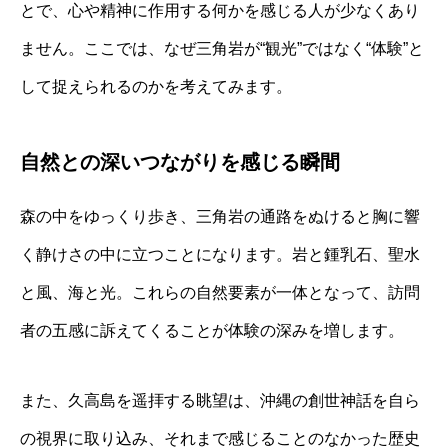
とで、心や精神に作用する何かを感じる人が少なくあり
ません。ここでは、なぜ三角岩が“観光”ではなく“体験”と
して捉えられるのかを考えてみます。
自然との深いつながりを感じる瞬間
森の中をゆっくり歩き、三角岩の通路をぬけると胸に響
く静けさの中に立つことになります。岩と鍾乳石、聖水
と風、海と光。これらの自然要素が一体となって、訪問
者の五感に訴えてくることが体験の深みを増します。
また、久高島を遥拝する眺望は、沖縄の創世神話を自ら
の視界に取り込み、それまで感じることのなかった歴史