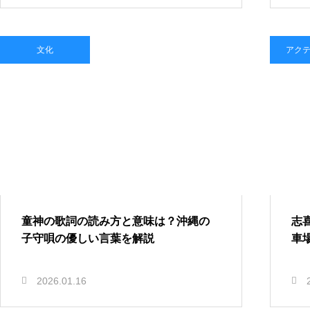
文化
アク
童神の歌詞の読み方と意味は？沖縄の
志
子守唄の優しい言葉を解説
車
2026.01.16