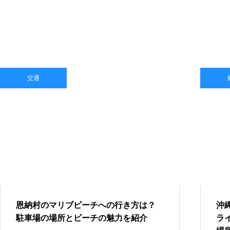
交通
恩納村のマリブビーチへの行き方は？
沖
駐車場の場所とビーチの魅力を紹介
ラ