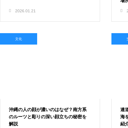
場
2026.01.21
文化
沖縄の人の顔が濃いのはなぜ？南方系
連
のルーツと彫りの深い顔立ちの秘密を
海
解説
紹