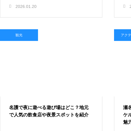
2026.01.20
観光
アク
名護で夜に遊べる遊び場はどこ？地元
瀬
で人気の飲食店や夜景スポットを紹介
ケ
魅