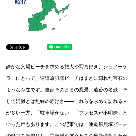
静かな穴場ビーチを求める旅人や写真好き、シュノーケ
ラーにとって、連道原貝塚ビーチはまさに隠れた宝石の
ような存在です。自然そのままの風景、遺跡の名残、そ
して混雑とは無縁の静けさ――これらを求めて訪れる人
が多い一方、「駐車場がない」「アクセスが不明瞭」と
いった声もあります。この記事では、連道原貝塚ビーチ
の魅力を深掘りし、駐車場やアクセスの最新情報をわか