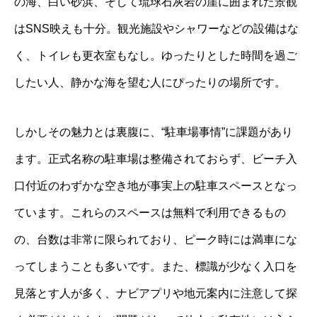
の海、白い砂浜、そして琉球石灰岩の崖に囲まれた景観
はSNS映えも十分。観光施設やシャワーなどの設備はな
く、トイレも更衣室もなし。ゆったりとした時間を過ご
したい人、静かな海を望む人にぴったりの場所です。
しかしその魅力とは裏腹に、“駐車場事情”に課題があり
ます。正式名称の駐車場は整備されておらず、ビーチ入
口付近のわずかな空き地が事実上の駐車スペースとなっ
ています。これらのスペースは無料で利用できるもの
の、台数は非常に限られており、ピーク時には満車にな
ってしまうことも多いです。また、標識が少なく入口を
見落とす人が多く、ナビアプリや地元案内に注意して探