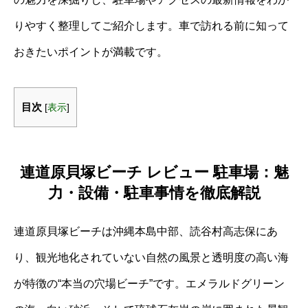
りやすく整理してご紹介します。車で訪れる前に知って
おきたいポイントが満載です。
目次
[
表示
]
連道原貝塚ビーチ レビュー 駐車場：魅
力・設備・駐車事情を徹底解説
連道原貝塚ビーチは沖縄本島中部、読谷村高志保にあ
り、観光地化されていない自然の風景と透明度の高い海
が特徴の“本当の穴場ビーチ”です。エメラルドグリーン