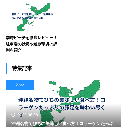
潮崎ビーチを徹底レビュー！
駐車場の状況や遊泳環境の評
判を紹介
特集記事
グルメ
2026.08.08
沖縄名物てびちの美味しい食べ方！コラーゲンたっぷ