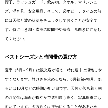
帽子、ラッシュガード、飲み物、タオル、マリンシュー
ズ、浮き具、安全用品。そして、必ずビーチタイムの前
には天候と波の状況をチェックしておくことが安全で
す。特に引き潮・満潮の時間帯や海流、風向きに注意し
てください。
ベストシーズンと時間帯の選び方
夏季（6月～9月）は観光客が増え、特に週末は混雑しや
すくなります。静けさを求めるなら、6月初旬や9月、あ
るいは10月などの時期が狙い目です。天候が落ち着く朝
の時間帯は海面が穏やかで透明度も高く、写真撮影にも
向いています。夕方近くは逆光になることがあるため、