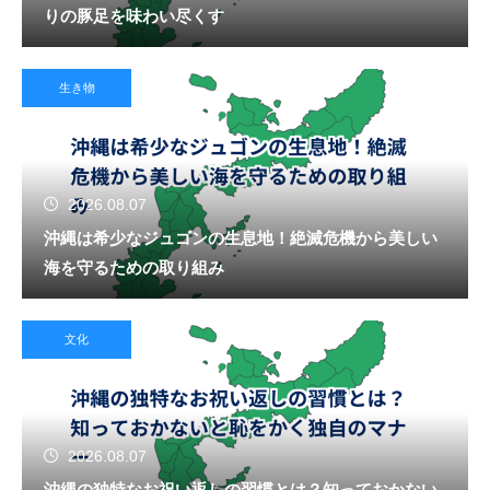
りの豚足を味わい尽くす
生き物
2026.08.07
沖縄は希少なジュゴンの生息地！絶滅危機から美しい
海を守るための取り組み
文化
2026.08.07
沖縄の独特なお祝い返しの習慣とは？知っておかない