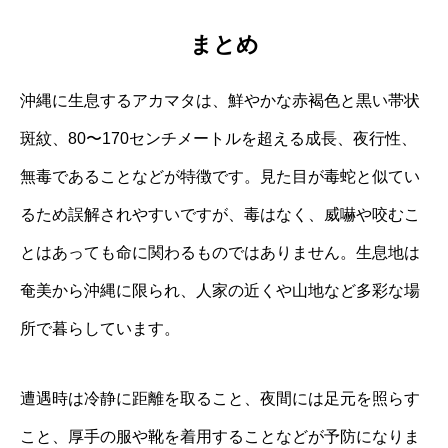
まとめ
沖縄に生息するアカマタは、鮮やかな赤褐色と黒い帯状
斑紋、80〜170センチメートルを超える成長、夜行性、
無毒であることなどが特徴です。見た目が毒蛇と似てい
るため誤解されやすいですが、毒はなく、威嚇や咬むこ
とはあっても命に関わるものではありません。生息地は
奄美から沖縄に限られ、人家の近くや山地など多彩な場
所で暮らしています。
遭遇時は冷静に距離を取ること、夜間には足元を照らす
こと、厚手の服や靴を着用することなどが予防になりま