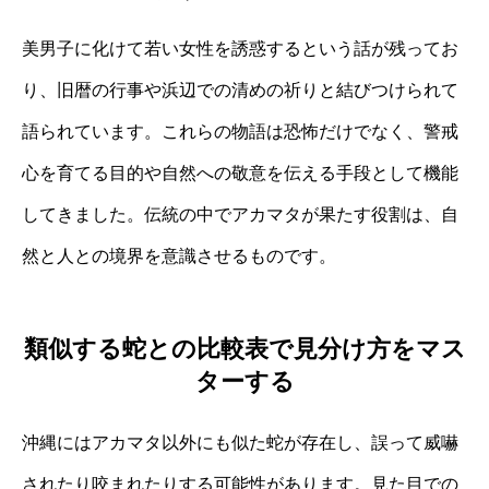
美男子に化けて若い女性を誘惑するという話が残ってお
り、旧暦の行事や浜辺での清めの祈りと結びつけられて
語られています。これらの物語は恐怖だけでなく、警戒
心を育てる目的や自然への敬意を伝える手段として機能
してきました。伝統の中でアカマタが果たす役割は、自
然と人との境界を意識させるものです。
類似する蛇との比較表で見分け方をマス
ターする
沖縄にはアカマタ以外にも似た蛇が存在し、誤って威嚇
されたり咬まれたりする可能性があります。見た目での