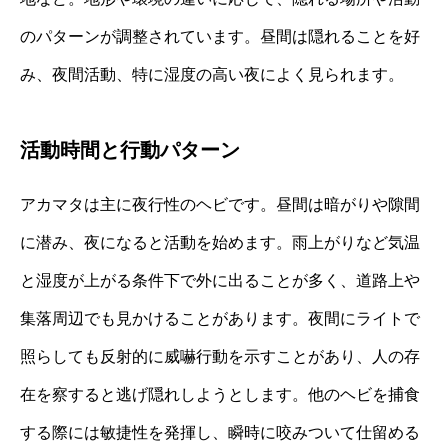
のパターンが調整されています。昼間は隠れることを好
み、夜間活動、特に湿度の高い夜によく見られます。
活動時間と行動パターン
アカマタは主に夜行性のヘビです。昼間は暗がりや隙間
に潜み、夜になると活動を始めます。雨上がりなど気温
と湿度が上がる条件下で外に出ることが多く、道路上や
集落周辺でも見かけることがあります。夜間にライトで
照らしても反射的に威嚇行動を示すことがあり、人の存
在を察すると逃げ隠れしようとします。他のヘビを捕食
する際には敏捷性を発揮し、瞬時に咬みついて仕留める