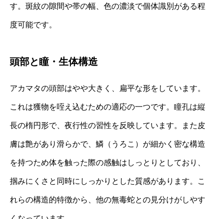
す。斑紋の隙間や帯の幅、色の濃淡で個体識別がある程
度可能です。
頭部と瞳・生体構造
アカマタの頭部はやや大きく、扁平な形をしています。
これは獲物を咥え込むための適応の一つです。瞳孔は縦
長の楕円形で、夜行性の習性を反映しています。また皮
膚は艶があり滑らかで、鱗（うろこ）が細かく密な構造
を持つため体を触った際の感触はしっとりとしており、
掴みにくさと同時にしっかりとした質感があります。こ
れらの構造的特徴から、他の無毒蛇との見分けがしやす
くなっています。