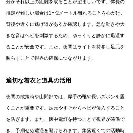
分かそれ以上の距離を取ることが望ましいです。体長の
推定が難しい場合は1〜2メートル離れることを心がけ、
背後や近くに逃げ道があるか確認します。急な動きや大
きな音はヘビを刺激するため、ゆっくりと静かに退避す
ることが安全です。また、夜間はライトを持参し足元を
照らすことで視界の確保につながります。
適切な着衣と道具の活用
夜間の散策時や山間部では、厚手の靴や長いズボンを履
くことが重要です。足元やすそからヘビが侵入すること
を防ぎます。また、懐中電灯を持つことで視界が確保で
き、予期せぬ遭遇を避けられます。集落近くでの活動時