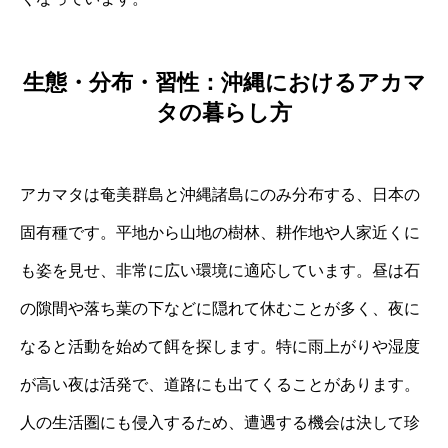
生態・分布・習性：沖縄におけるアカマ
タの暮らし方
アカマタは奄美群島と沖縄諸島にのみ分布する、日本の
固有種です。平地から山地の樹林、耕作地や人家近くに
も姿を見せ、非常に広い環境に適応しています。昼は石
の隙間や落ち葉の下などに隠れて休むことが多く、夜に
なると活動を始めて餌を探します。特に雨上がりや湿度
が高い夜は活発で、道路にも出てくることがあります。
人の生活圏にも侵入するため、遭遇する機会は決して珍