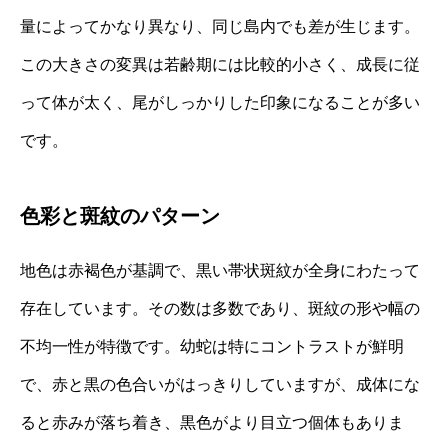
量によってかなり異なり、同じ島内でも差が生じます。
この大きさの変異は若齢期には比較的小さく、成長に従
って体が太く、尾がしっかりした印象になることが多い
です。
色彩と斑紋のパターン
地色は赤褐色が基調で、黒い帯状斑紋が全身にわたって
存在しています。その数は多数であり、斑紋の形や幅の
不均一性が特徴です。幼蛇は特にコントラストが鮮明
で、赤と黒の色合いがはっきりしていますが、成体にな
ると赤みが落ち着き、黒色がより目立つ個体もありま