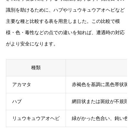
識別を助けるために、ハブやリュウキュウアオヘビなど
主要な種と比較する表を用意しました。この比較で模
様・色・毒性などの点での違いを知れば、遭遇時の対応
がより安全になります。
種類
アカマタ
赤褐色を基調に黒色帯状斑
ハブ
網目状または斑紋が不規則
リュウキュウアオヘビ
緑がかった色合い、鈍い色