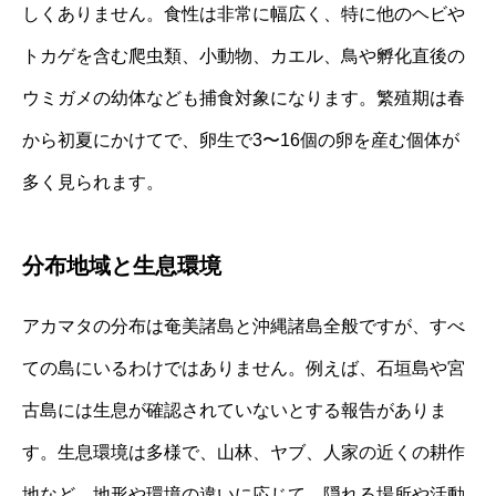
しくありません。食性は非常に幅広く、特に他のヘビや
トカゲを含む爬虫類、小動物、カエル、鳥や孵化直後の
ウミガメの幼体なども捕食対象になります。繁殖期は春
から初夏にかけてで、卵生で3〜16個の卵を産む個体が
多く見られます。
分布地域と生息環境
アカマタの分布は奄美諸島と沖縄諸島全般ですが、すべ
ての島にいるわけではありません。例えば、石垣島や宮
古島には生息が確認されていないとする報告がありま
す。生息環境は多様で、山林、ヤブ、人家の近くの耕作
地など。地形や環境の違いに応じて、隠れる場所や活動