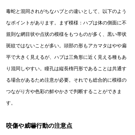
毒蛇と混同されがちなハブとの違いとして、以下のよう
なポイントがあります。まず模様：ハブは体の側面に不
規則な網目状や点状の模様をもつものが多く、黒い帯状
斑紋ではないことが多い。頭部の形もアカマタはやや扁
平で大きく見えるが、ハブは三角形に近く見える種もあ
り混同しやすい。瞳孔は縦長楕円形であることは共通す
る場合があるため注意が必要。それでも総合的に模様の
つながり方や色彩の鮮やかさで判断することができま
す。
咬傷や威嚇行動の注意点