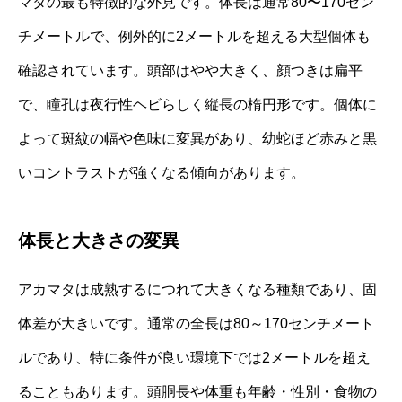
マタの最も特徴的な外見です。体長は通常80〜170セン
チメートルで、例外的に2メートルを超える大型個体も
確認されています。頭部はやや大きく、顔つきは扁平
で、瞳孔は夜行性ヘビらしく縦長の楕円形です。個体に
よって斑紋の幅や色味に変異があり、幼蛇ほど赤みと黒
いコントラストが強くなる傾向があります。
体長と大きさの変異
アカマタは成熟するにつれて大きくなる種類であり、固
体差が大きいです。通常の全長は80～170センチメート
ルであり、特に条件が良い環境下では2メートルを超え
ることもあります。頭胴長や体重も年齢・性別・食物の