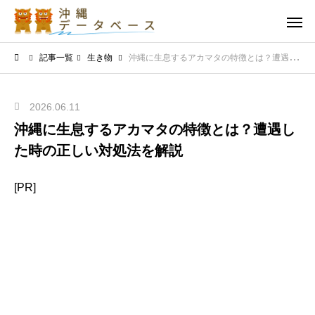
記事一覧
生き物
沖縄に生息するアカマタの特徴とは？遭遇した時の正しい対処法を解説
2026.06.11
沖縄に生息するアカマタの特徴とは？遭遇し
た時の正しい対処法を解説
[PR]