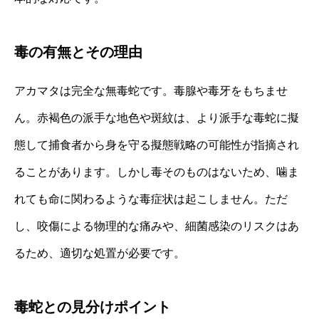
毒の有無とその理由
アカマタは完全な無毒蛇です。毒腺や毒牙をもちませ
ん。赤褐色の派手な地色や斑紋は、より派手な毒蛇に擬
態して捕食者から身を守る擬態戦略の可能性が指摘され
ることがあります。しかし毒そのものはないため、噛ま
れても命に関わるような毒症状は起こしません。ただ
し、咬傷による物理的な痛みや、細菌感染のリスクはあ
るため、適切な処置が必要です。
毒蛇との見分けポイント