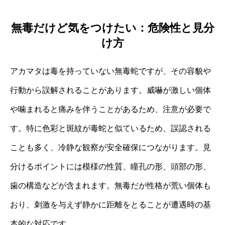
無毒だけど気をつけたい：危険性と見分
け方
アカマタは毒を持っていない無毒蛇ですが、その容貌や
行動から誤解されることがあります。威嚇が激しい個体
や噛まれると痛みを伴うことがあるため、注意が必要で
す。特に色彩と斑紋が毒蛇と似ているため、誤認される
ことも多く、冷静な観察が安全確保につながります。見
分けるポイントには模様の性質、瞳孔の形、頭部の形、
歯の構造などが含まれます。無毒だが性格が荒い個体も
おり、刺激を与えず静かに距離をとることが遭遇時の基
本的な対応です。