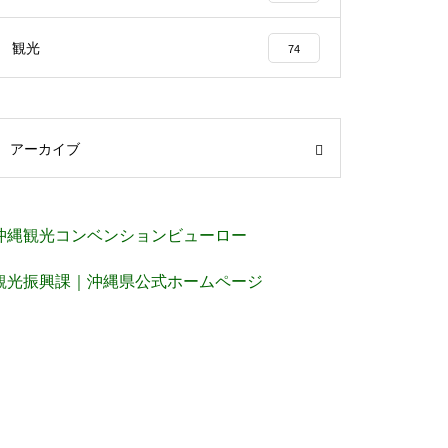
観光
74
アーカイブ
沖縄観光コンベンションビューロー
観光振興課｜沖縄県公式ホームページ