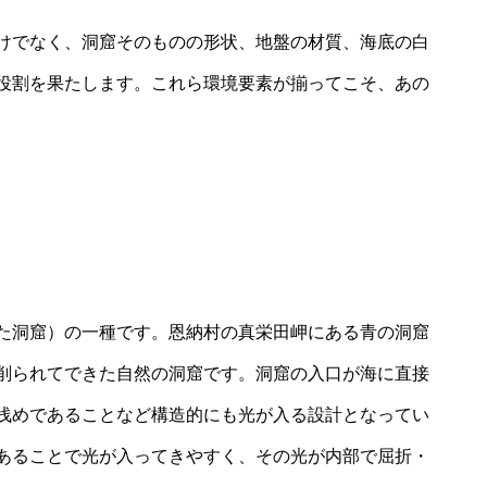
けでなく、洞窟そのものの形状、地盤の材質、海底の白
役割を果たします。これら環境要素が揃ってこそ、あの
た洞窟）の一種です。恩納村の真栄田岬にある青の洞窟
削られてできた自然の洞窟です。洞窟の入口が海に直接
浅めであることなど構造的にも光が入る設計となってい
あることで光が入ってきやすく、その光が内部で屈折・