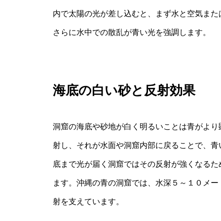
内で太陽の光が差し込むと、まず水と空気また
さらに水中での散乱が青い光を強調します。
海底の白い砂と反射効果
洞窟の海底や砂地が白く明るいことは青がより
射し、それが水面や洞窟内部に戻ることで、青
底まで光が届く洞窟ではその反射が強くなるた
ます。沖縄の青の洞窟では、水深５～１０メー
射を支えています。