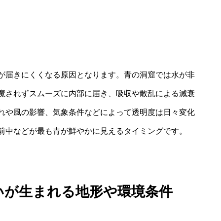
が届きにくくなる原因となります。青の洞窟では水が非
魔されずスムーズに内部に届き、吸収や散乱による減衰
れや風の影響、気象条件などによって透明度は日々変化
前中などが最も青が鮮やかに見えるタイミングです。
青いが生まれる地形や環境条件