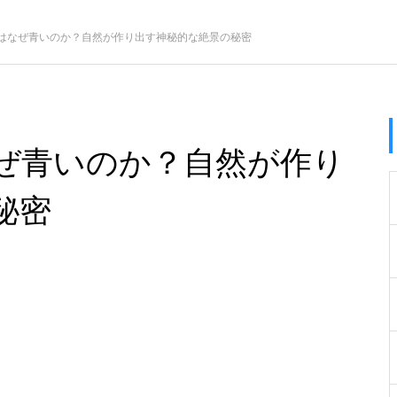
はなぜ青いのか？自然が作り出す神秘的な絶景の秘密
ぜ青いのか？自然が作り
秘密