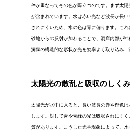
件が重なってその色が際立つのです。まず太陽
が含まれています。水は赤い光など波長が長い
されにくいため、水の色は青に偏ります。これ
砂地からの反射が加わることで、洞窟内部が神
洞窟の構造的な形状が光を効率よく取り込み、
太陽光の散乱と吸収のしく
太陽光が水中に入ると、長い波長の赤や橙色は
します。対して青や青緑の光は吸収されにくく
質があります。こうした光学現象によって、水