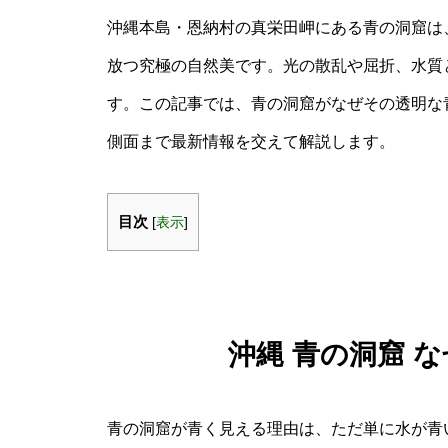
沖縄本島・恩納村の真栄田岬にある青の洞窟は
放つ究極の自然美です。光の散乱や屈折、水質
す。この記事では、青の洞窟がなぜその透明な
側面まで最新情報を交えて解説します。
目次
[
表示
]
沖縄 青の洞窟 
青の洞窟が青く見える理由は、ただ単に水が青