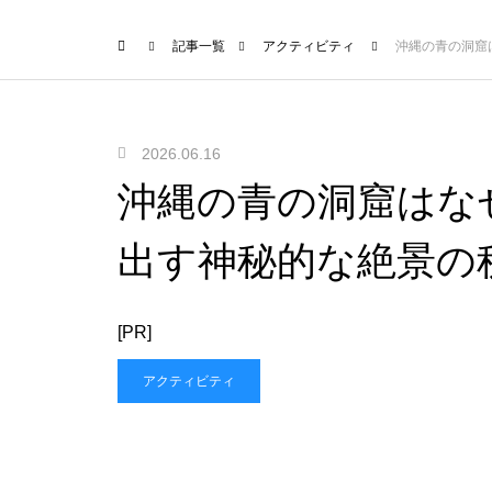
記事一覧
アクティビティ
沖縄の青の洞窟
2026.06.16
沖縄の青の洞窟はな
出す神秘的な絶景の
[PR]
アクティビティ