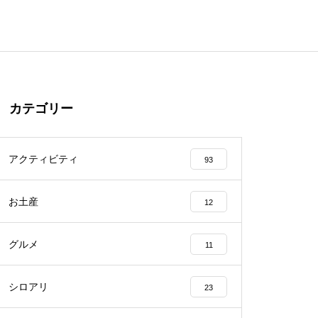
カテゴリー
アクティビティ
93
お土産
12
グルメ
11
シロアリ
23