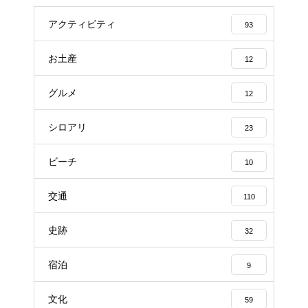
アクティビティ
93
お土産
12
グルメ
12
シロアリ
23
ビーチ
10
交通
110
史跡
32
宿泊
9
文化
59