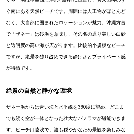
ぐ南にある天然ビーチです。周囲には人工物がほとんど
なく、大自然に囲まれたロケーションが魅力。沖縄方言
で「ザネー」は砂浜を意味し、その名の通り美しい白砂
と透明度の高い海が広がります。比較的小規模なビーチ
ですが、絶景を独り占めできる静けさとプライベート感
が特徴です。
絶景の自然と静かな環境
ザネー浜からは青い海と水平線を360度に望め、どこま
でも続く空が一体となった壮大なパノラマが堪能できま
す。ビーチは遠浅で、波も穏やかなため景観を楽しみな