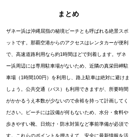
まとめ
ザネー浜は沖縄屈指の秘境ビーチとも呼ばれる絶景スポ
ットです。那覇空港からのアクセスはレンタカーが便利
で、高速道路利用なら約1時間ほどで到着します。ザネ
ー浜周辺には専用駐車場がないため、近隣の真栄田岬駐
車場（1時間100円）を利用し、路上駐車は絶対に避けま
しょう。公共交通（バス）も利用できますが、所要時間
がかかるうえ本数が少ないので余裕を持って計画してく
ださい。ビーチには設備が何もないため、水分・食料や
歩きやすい靴、日焼け・防水対策など事前準備が必須で
す。これらのポイントを押さえて、安全に最新情報を活