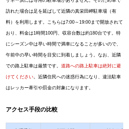
ザネー浜には専用の駐車場がありません。そのため車で
訪れた場合は足を延ばして近隣の真栄田岬駐車場（有
料）を利用します。こちらは7:00～19:00まで開放されて
おり、料金は1時間100円、収容台数は約180台です。特
にシーズン中は早い時間で満車になることが多いので、
午前中の早い時間を目安に到着しましょう。なお、近隣
での路上駐車は厳禁です。
道路への路上駐車は絶対に避
けてください
。近隣住民への迷惑行為になり、違法駐車
はレッカー牽引や罰金の対象になります。
アクセス手段の比較