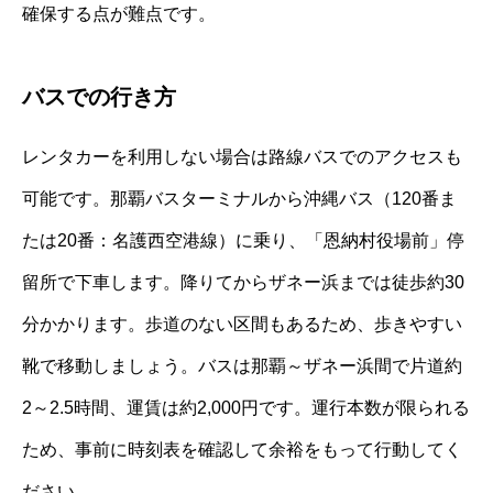
確保する点が難点です。
バスでの行き方
レンタカーを利用しない場合は路線バスでのアクセスも
可能です。那覇バスターミナルから沖縄バス（120番ま
たは20番：名護西空港線）に乗り、「恩納村役場前」停
留所で下車します。降りてからザネー浜までは徒歩約30
分かかります。歩道のない区間もあるため、歩きやすい
靴で移動しましょう。バスは那覇～ザネー浜間で片道約
2～2.5時間、運賃は約2,000円です。運行本数が限られる
ため、事前に時刻表を確認して余裕をもって行動してく
ださい。