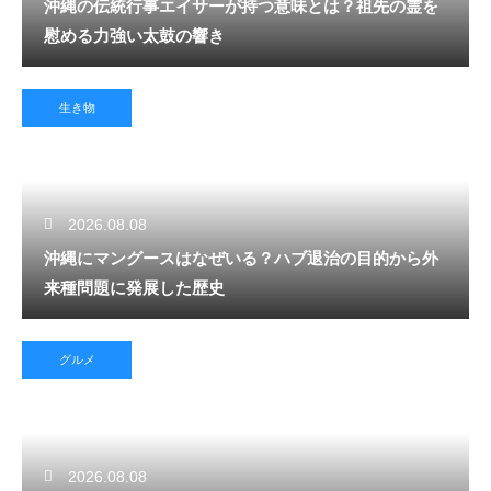
沖縄の伝統行事エイサーが持つ意味とは？祖先の霊を
慰める力強い太鼓の響き
生き物
2026.08.08
沖縄にマングースはなぜいる？ハブ退治の目的から外
来種問題に発展した歴史
グルメ
2026.08.08