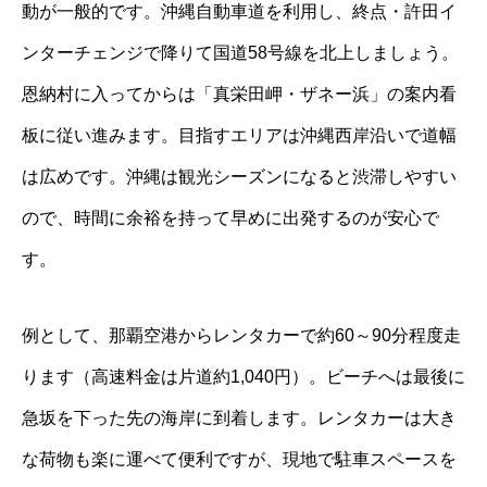
動が一般的です。沖縄自動車道を利用し、終点・許田イ
ンターチェンジで降りて国道58号線を北上しましょう。
恩納村に入ってからは「真栄田岬・ザネー浜」の案内看
板に従い進みます。目指すエリアは沖縄西岸沿いで道幅
は広めです。沖縄は観光シーズンになると渋滞しやすい
ので、時間に余裕を持って早めに出発するのが安心で
す。
例として、那覇空港からレンタカーで約60～90分程度走
ります（高速料金は片道約1,040円）。ビーチへは最後に
急坂を下った先の海岸に到着します。レンタカーは大き
な荷物も楽に運べて便利ですが、現地で駐車スペースを