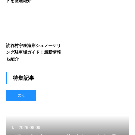
トを徹底紹介
読谷村宇座海岸シュノーケリ
ング駐車場ガイド！最新情報
も紹介
特集記事
文化
2026.08.09