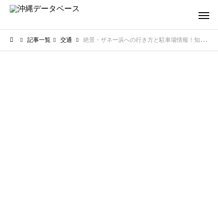
記事一覧
交通
絶景・ザネー浜への行き方と駐車場情報！知っておきたいポイント