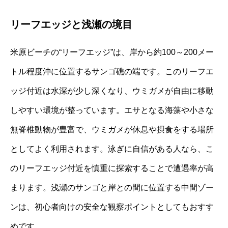
リーフエッジと浅瀬の境目
米原ビーチの“リーフエッジ”は、岸から約100～200メー
トル程度沖に位置するサンゴ礁の端です。このリーフエ
ッジ付近は水深が少し深くなり、ウミガメが自由に移動
しやすい環境が整っています。エサとなる海藻や小さな
無脊椎動物が豊富で、ウミガメが休息や摂食をする場所
としてよく利用されます。泳ぎに自信がある人なら、こ
のリーフエッジ付近を慎重に探索することで遭遇率が高
まります。浅瀬のサンゴと岸との間に位置する中間ゾー
ンは、初心者向けの安全な観察ポイントとしてもおすす
めです。