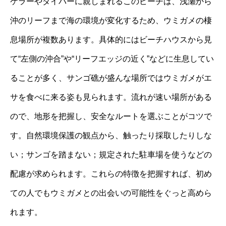
ケラーやダイバーに親しまれるこのビーチは、浅瀬から
沖のリーフまで海の環境が変化するため、ウミガメの棲
息場所が複数あります。具体的にはビーチハウスから見
て“左側の沖合”や“リーフエッジの近く”などに生息してい
ることが多く、サンゴ礁が盛んな場所ではウミガメがエ
サを食べに来る姿も見られます。流れが速い場所がある
ので、地形を把握し、安全なルートを選ぶことがコツで
す。自然環境保護の観点から、触ったり採取したりしな
い；サンゴを踏まない；規定された駐車場を使うなどの
配慮が求められます。これらの特徴を把握すれば、初め
ての人でもウミガメとの出会いの可能性をぐっと高めら
れます。