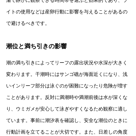
瀬で静かに観察できる時間帯を選ぶと効果的であり、ラ
イトの使用などは産卵行動に影響を与えることがあるの
で避けるべきです。
潮位と満ち引きの影響
潮の満ち引きによってリーフの露出状況や水深が大きく
変わります。干潮時にはサンゴ礁が海面近くになり、浅
いインリーフ部分は泳ぐのが困難になったり危険が増す
ことがあります。反対に満潮時や満潮前後は水が深くな
り、ウミガメが安心して泳ぎやすくなるため観察に適し
ています。事前に潮汐表を確認し、安全な潮位のときに
行動計画を立てることが大切です。また、日差しの角度