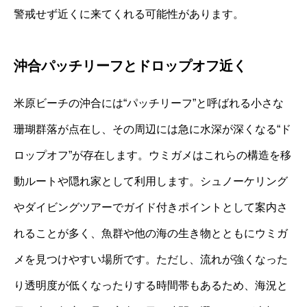
警戒せず近くに来てくれる可能性があります。
沖合パッチリーフとドロップオフ近く
米原ビーチの沖合には“パッチリーフ”と呼ばれる小さな
珊瑚群落が点在し、その周辺には急に水深が深くなる“ド
ロップオフ”が存在します。ウミガメはこれらの構造を移
動ルートや隠れ家として利用します。シュノーケリング
やダイビングツアーでガイド付きポイントとして案内さ
れることが多く、魚群や他の海の生き物とともにウミガ
メを見つけやすい場所です。ただし、流れが強くなった
り透明度が低くなったりする時間帯もあるため、海況と