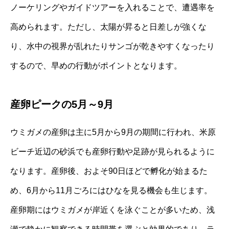
ノーケリングやガイドツアーを入れることで、遭遇率を
高められます。ただし、太陽が昇ると日差しが強くな
り、水中の視界が乱れたりサンゴが乾きやすくなったり
するので、早めの行動がポイントとなります。
産卵ピークの5月～9月
ウミガメの産卵は主に5月から9月の期間に行われ、米原
ビーチ近辺の砂浜でも産卵行動や足跡が見られるように
なります。産卵後、およそ90日ほどで孵化が始まるた
め、6月から11月ごろにはひなを見る機会も生じます。
産卵期にはウミガメが岸近くを泳ぐことが多いため、浅