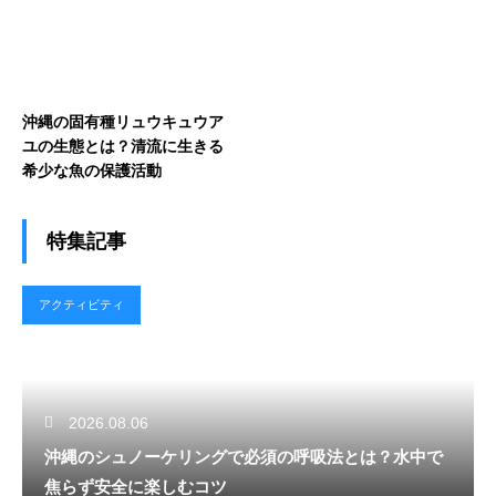
沖縄の固有種リュウキュウア
ユの生態とは？清流に生きる
希少な魚の保護活動
特集記事
アクティビティ
2026.08.06
沖縄のシュノーケリングで必須の呼吸法とは？水中で
焦らず安全に楽しむコツ