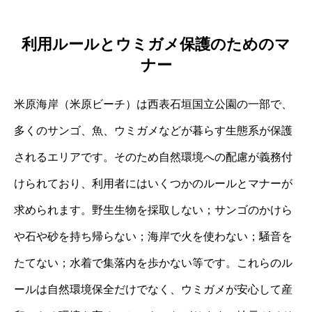
利用ルールとウミガメ保護のためのマ
ナー
米原海岸（米原ビーチ）は西表石垣国立公園の一部で、
多くのサンゴ、魚、ウミガメなどが暮らす生態系が保護
されるエリアです。そのため自然環境への配慮が義務付
けられており、利用者にはいくつかのルールとマナーが
求められます。野生生物を採取しない；サンゴのかけら
や石や砂を持ち帰らない；海岸で火を使わない；騒音を
たてない；水着で集落内を歩かない等です。これらのル
ールは自然環境保全だけでなく、ウミガメが安心して産