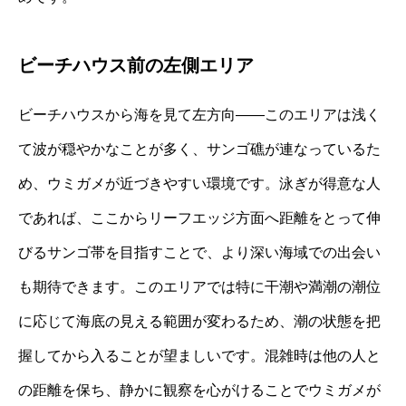
ビーチハウス前の左側エリア
ビーチハウスから海を見て左方向――このエリアは浅く
て波が穏やかなことが多く、サンゴ礁が連なっているた
め、ウミガメが近づきやすい環境です。泳ぎが得意な人
であれば、ここからリーフエッジ方面へ距離をとって伸
びるサンゴ帯を目指すことで、より深い海域での出会い
も期待できます。このエリアでは特に干潮や満潮の潮位
に応じて海底の見える範囲が変わるため、潮の状態を把
握してから入ることが望ましいです。混雑時は他の人と
の距離を保ち、静かに観察を心がけることでウミガメが