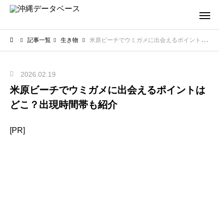
記事一覧
生き物
米原ビーチでウミガメに出会えるポイントはどこ？出現時間帯も紹介
2026.02.19
米原ビーチでウミガメに出会えるポイントは
どこ？出現時間帯も紹介
[PR]