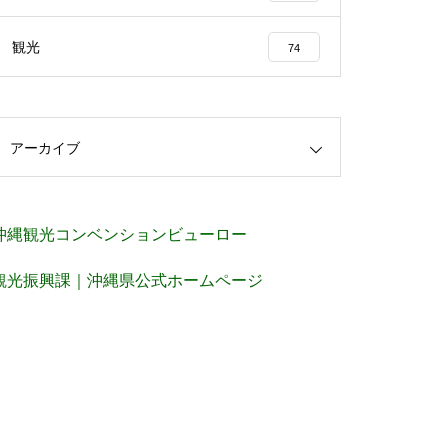
観光
74
アーカイブ
沖縄観光コンベンションビューロー
観光振興課｜沖縄県公式ホームページ