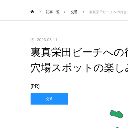
記事一覧
交通
裏真栄田ビーチへの行き
2026.03.11
裏真栄田ビーチへの
穴場スポットの楽し
[PR]
交通