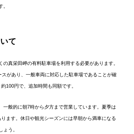
す。
ついて
くの真栄田岬の有料駐車場を利用する必要があります。
ペースがあり、一般車両に対応した駐車場であることが確
約100円で、追加時間も同額です。
、一般的に朝7時から夕方まで営業しています。夏季は
あります。休日や観光シーズンには早朝から満車になる
しょう。