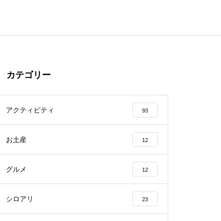
カテゴリー
アクティビティ
93
お土産
12
グルメ
12
シロアリ
23