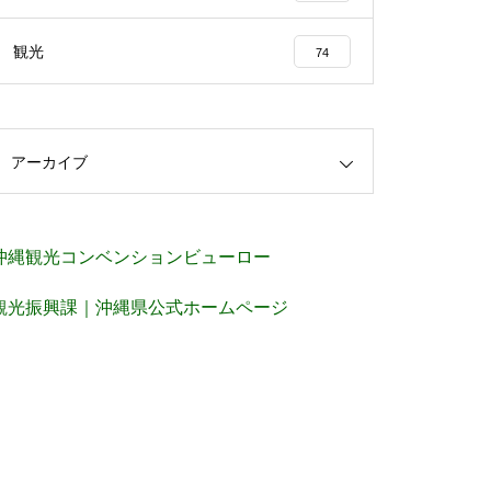
観光
74
アーカイブ
沖縄観光コンベンションビューロー
観光振興課｜沖縄県公式ホームページ