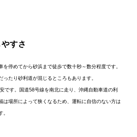
しやすさ
車を停めてから砂浜まで徒歩で数十秒～数分程度です。
だったり砂利道が混じるところもあります。
目安です。国道58号線を南北に走り、沖縄自動車道の利
幅は場所によって狭くなるため、運転に自信のない方は
す。