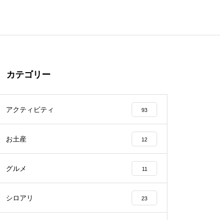
カテゴリー
アクティビティ
93
お土産
12
グルメ
11
シロアリ
23