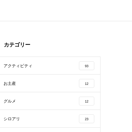
カテゴリー
アクティビティ
93
お土産
12
グルメ
12
シロアリ
23