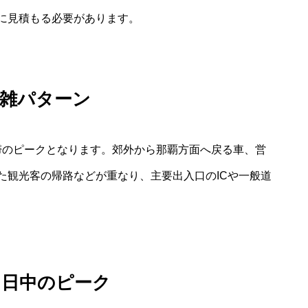
に見積もる必要があります。
混雑パターン
が渋滞のピークとなります。郊外から那覇方面へ戻る車、営
た観光客の帰路などが重なり、主要出入口のICや一般道
と日中のピーク