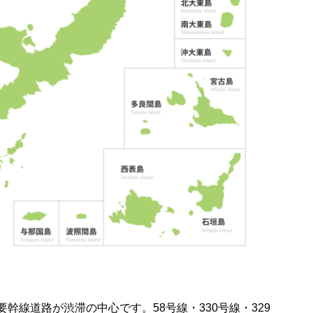
幹線道路が渋滞の中心です。58号線・330号線・329