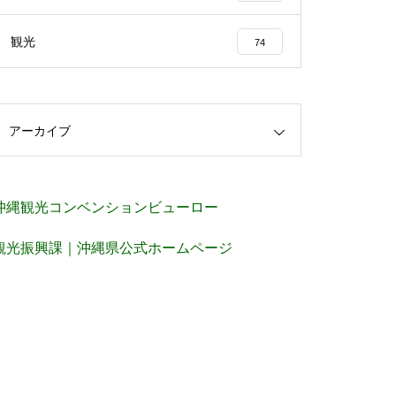
観光
74
アーカイブ
沖縄観光コンベンションビューロー
観光振興課｜沖縄県公式ホームページ