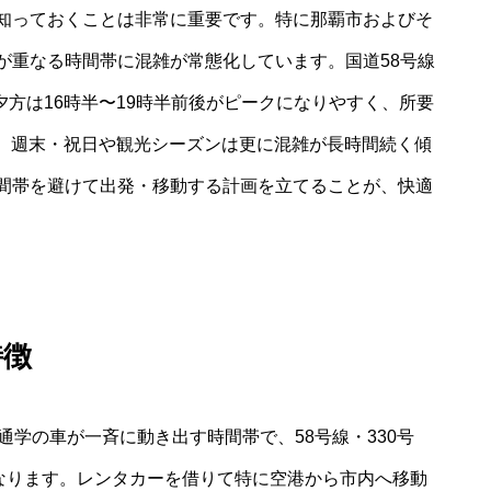
知っておくことは非常に重要です。特に那覇市およびそ
が重なる時間帯に混雑が常態化しています。国道58号線
夕方は16時半〜19時半前後がピークになりやすく、所要
す。週末・祝日や観光シーズンは更に混雑が長時間続く傾
間帯を避けて出発・移動する計画を立てることが、快適
特徴
通学の車が一斉に動き出す時間帯で、58号線・330号
になります。レンタカーを借りて特に空港から市内へ移動