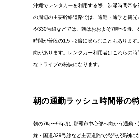
沖縄でレンタカーを利用する際、渋滞時間帯を
の周辺の主要幹線道路では、通勤・通学と観光
や330号線などでは、朝はおおよそ7時〜9時、
時間が普段の1.5～2倍に膨らむこともありま
向があります。レンタカー利用者はこれらの時
なドライブの秘訣になります。
朝の通勤ラッシュ時間帯の
朝の7時〜9時頃は那覇市中心部へ向かう通勤・
線・国道329号線など主要道路で渋滞が深刻