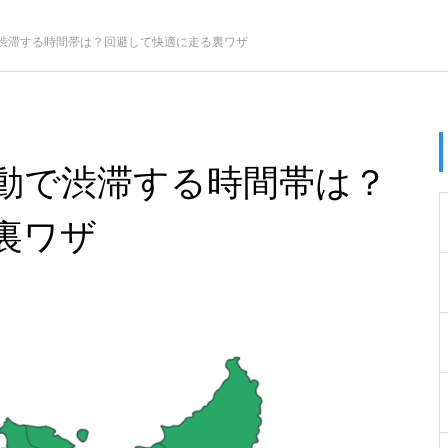
渋滞する時間帯は？回避して快適に走る裏ワザ
動で渋滞する時間帯は？
裏ワザ