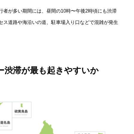
行者が多い期間には、昼間の10時〜午後2時頃にも渋滞
セス道路や海沿いの道、駐車場入り口などで混雑が発生
ー渋滞が最も起きやすいか