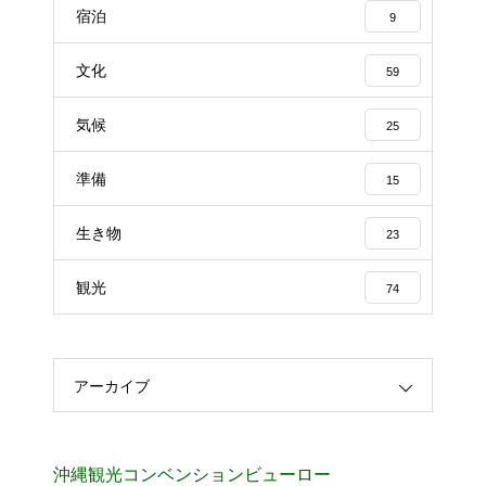
宿泊
9
文化
59
気候
25
準備
15
生き物
23
観光
74
アーカイブ
沖縄観光コンベンションビューロー