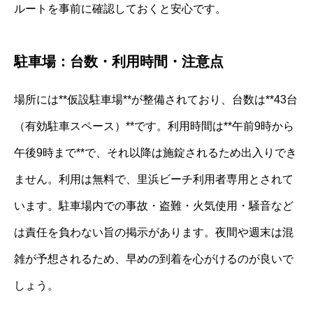
ルートを事前に確認しておくと安心です。
駐車場：台数・利用時間・注意点
場所には**仮設駐車場**が整備されており、台数は**43台
（有効駐車スペース）**です。利用時間は**午前9時から
午後9時まで**で、それ以降は施錠されるため出入りでき
ません。利用は無料で、里浜ビーチ利用者専用とされて
います。駐車場内での事故・盗難・火気使用・騒音など
は責任を負わない旨の掲示があります。夜間や週末は混
雑が予想されるため、早めの到着を心がけるのが良いで
しょう。