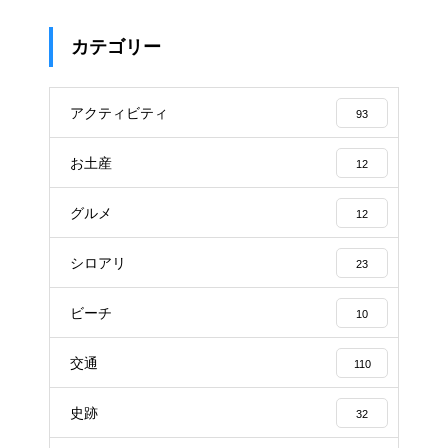
カテゴリー
アクティビティ
93
お土産
12
グルメ
12
シロアリ
23
ビーチ
10
交通
110
史跡
32