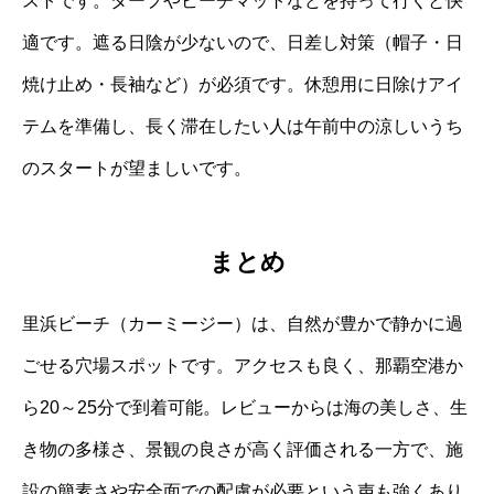
ストです。タープやビーチマットなどを持って行くと快
適です。遮る日陰が少ないので、日差し対策（帽子・日
焼け止め・長袖など）が必須です。休憩用に日除けアイ
テムを準備し、長く滞在したい人は午前中の涼しいうち
のスタートが望ましいです。
まとめ
里浜ビーチ（カーミージー）は、自然が豊かで静かに過
ごせる穴場スポットです。アクセスも良く、那覇空港か
ら20～25分で到着可能。レビューからは海の美しさ、生
き物の多様さ、景観の良さが高く評価される一方で、施
設の簡素さや安全面での配慮が必要という声も強くあり