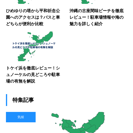
ひめゆりの塔から平和祈念公
沖縄の古座間味ビーチを徹底
園へのアクセスは？バスと車
レビュー！駐車場情報や海の
どちらが便利か比較
魅力を詳しく紹介
トケイ浜を徹底レビュー！シ
ュノーケルの見どころや駐車
場の有無を解説
特集記事
気候