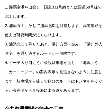
1. 那覇空港を出発し、国道331号線または国道58号線で
北上します。
2. 浦添方面、そして浦添北ICを目指します。高速道路を
使えば所要時間が短くなります。
3. 浦添北ICで降りたあと、港川方面へ進み、「港川外人
住宅」を通り過ぎるルートが一般的です。
4. ビーチ入り口近くに仮設駐車場があり、「海浜」や
「カーミージー」の案内表示を見逃さないように注意し
ます。駐車場から徒歩で数分のルートはトンネルをくぐ
るか海岸側から直接海に出る道があります。
公共交通機関や徒歩の工夫