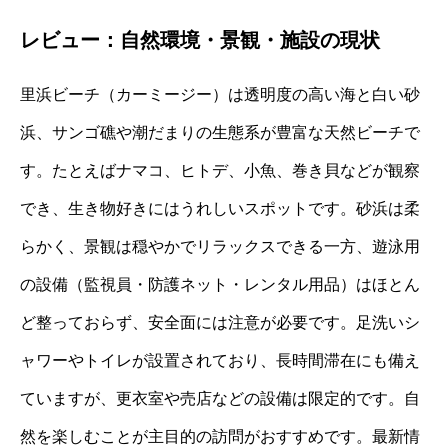
レビュー：自然環境・景観・施設の現状
里浜ビーチ（カーミージー）は透明度の高い海と白い砂
浜、サンゴ礁や潮だまりの生態系が豊富な天然ビーチで
す。たとえばナマコ、ヒトデ、小魚、巻き貝などが観察
でき、生き物好きにはうれしいスポットです。砂浜は柔
らかく、景観は穏やかでリラックスできる一方、遊泳用
の設備（監視員・防護ネット・レンタル用品）はほとん
ど整っておらず、安全面には注意が必要です。足洗いシ
ャワーやトイレが設置されており、長時間滞在にも備え
ていますが、更衣室や売店などの設備は限定的です。自
然を楽しむことが主目的の訪問がおすすめです。最新情