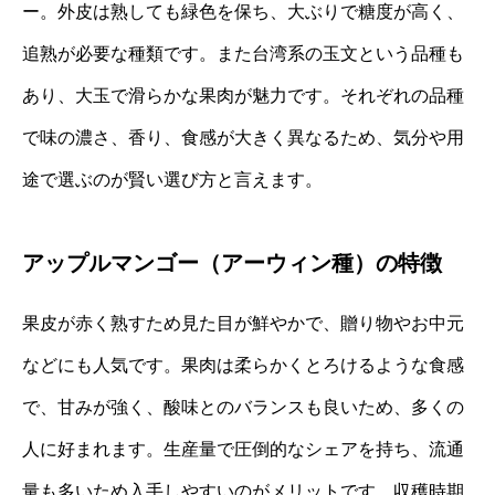
ー。外皮は熟しても緑色を保ち、大ぶりで糖度が高く、
追熟が必要な種類です。また台湾系の玉文という品種も
あり、大玉で滑らかな果肉が魅力です。それぞれの品種
で味の濃さ、香り、食感が大きく異なるため、気分や用
途で選ぶのが賢い選び方と言えます。
アップルマンゴー（アーウィン種）の特徴
果皮が赤く熟すため見た目が鮮やかで、贈り物やお中元
などにも人気です。果肉は柔らかくとろけるような食感
で、甘みが強く、酸味とのバランスも良いため、多くの
人に好まれます。生産量で圧倒的なシェアを持ち、流通
量も多いため入手しやすいのがメリットです。収穫時期