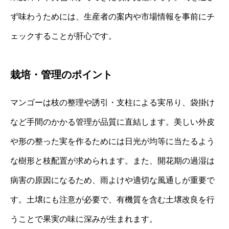
ず味わうためには、生産者の案内や市場情報を事前にチ
ェックすることが肝心です。
栽培・管理のポイント
マンゴーは枝の整理や誘引・支柱による実吊り、袋掛け
など手間のかかる管理が品質に直結します。美しい外皮
や形の整った実を作るためには日光が均等に当たるよう
な樹形と枝配置が求められます。また、開花期の過湿は
病害の原因になるため、雨よけや適切な風通しが重要で
す。土壌にも注意が必要で、有機質を含む土壌改良を行
うことで果実の味に深みが生まれます。