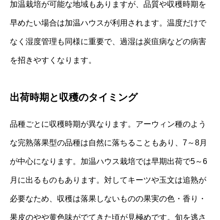
加温栽培が可能な地域もありますが、品質や収穫時期を
早めたい場合は加温ハウスが利用されます。温度だけで
なく湿度管理も同様に重要で、過湿は炭疽病などの病害
を招きやすくなります。
出荷時期と収穫のタイミング
品種ごとに収穫時期が異なります。アーウィン種のよう
な完熟落果型の品種は自然に落ちることもあり、7～8月
が中心になります。加温ハウス栽培では早期出荷で5～6
月に出るものもあります。対してキーツや玉文は追熟が
必要なため、収穫は落果しないものの果実の色・香り・
果皮のやや黄色味がでてきた頃が見極めです。旬を逃さ