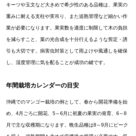
キーツや玉文など大きめで希少性のある品種は、果実の
重みに耐える支柱や実吊り、また追熟管理など細かい作
業が必要になります。果実数を適度に制限して木の負担
を減らすこと、葉の光合成を十分行えるような剪定・誘
引も大切です。病害虫対策として雨よけや風通しを確保
し、湿度管理に気を配ることが成功の鍵です。
年間栽培カレンダーの目安
沖縄でのマンゴー栽培の例として、春から開花準備を始
め、4月ごろに開花、5～6月に初夏の果実の発育、6～8
月で主な収穫期になります。晩生品種は8～9月にピーク