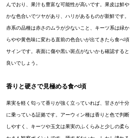
んでおり、果汁も豊富な可能性が高いです。果皮は鮮や
かな色合いでツヤがあり、ハリがあるものが新鮮です。
赤系の品種は赤さのムラが少ないこと、キーツ系は緑か
らやや黄色味に変わる直前の色合いが出てきたら食べ頃
サインです。表面に傷や黒い斑点がないかも確認すると
良いでしょう。
香りと硬さで見極める食べ頃
果実を軽く匂って香りが強く立っていれば、甘さが十分
に乗っている証拠です。アーウィン種は香りと色で判断
しやすく、キーツや玉文は果実のふくらみと少しの柔ら