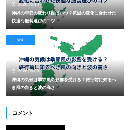
2026.08.10
沖縄の季節の変わり目はいつ？気温の変化に合わせた
快適な服装選びのコツ
気候
2026.08.09
沖縄の気候は季節風の影響を受ける？旅行前に知るべ
き風の向きと波の高さ
コメント