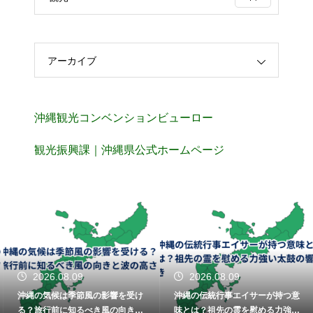
アーカイブ
沖縄観光コンベンションビューロー
観光振興課｜沖縄県公式ホームページ
2026.08.09
2026.08.09
沖縄の気候は季節風の影響を受け
沖縄の伝統行事エイサーが持つ意
る？旅行前に知るべき風の向きと
味とは？祖先の霊を慰める力強い