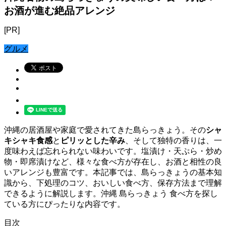
お酒が進む絶品アレンジ
[PR]
グルメ
沖縄の居酒屋や家庭で愛されてきた島らっきょう。その
シャ
キシャキ食感
と
ピリッとした辛み
、そして独特の香りは、一
度味わえば忘れられない味わいです。塩漬け・天ぷら・炒め
物・即席漬けなど、様々な食べ方が存在し、お酒と相性の良
いアレンジも豊富です。本記事では、島らっきょうの基本知
識から、下処理のコツ、おいしい食べ方、保存方法まで理解
できるように解説します。沖縄 島らっきょう 食べ方を探し
ている方にぴったりな内容です。
目次