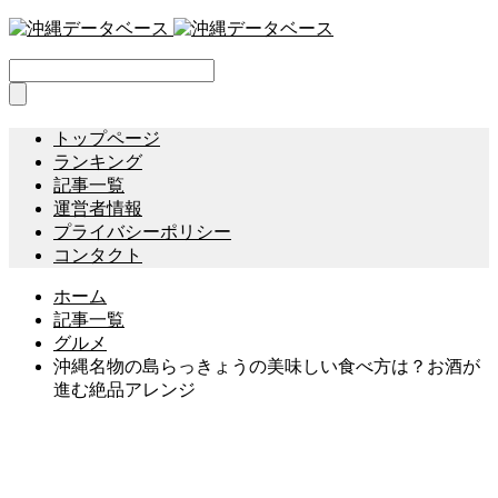
トップページ
ランキング
記事一覧
運営者情報
プライバシーポリシー
コンタクト
ホーム
記事一覧
グルメ
沖縄名物の島らっきょうの美味しい食べ方は？お酒が
進む絶品アレンジ