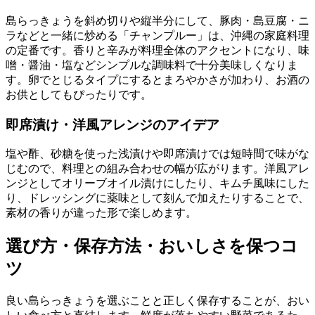
島らっきょうを斜め切りや縦半分にして、豚肉・島豆腐・ニ
ラなどと一緒に炒める「チャンプルー」は、沖縄の家庭料理
の定番です。香りと辛みが料理全体のアクセントになり、味
噌・醤油・塩などシンプルな調味料で十分美味しくなりま
す。卵でとじるタイプにするとまろやかさが加わり、お酒の
お供としてもぴったりです。
即席漬け・洋風アレンジのアイデア
塩や酢、砂糖を使った浅漬けや即席漬けでは短時間で味がな
じむので、料理との組み合わせの幅が広がります。洋風アレ
ンジとしてオリーブオイル漬けにしたり、キムチ風味にした
り、ドレッシングに薬味として刻んで加えたりすることで、
素材の香りが違った形で楽しめます。
選び方・保存方法・おいしさを保つコ
ツ
良い島らっきょうを選ぶことと正しく保存することが、おい