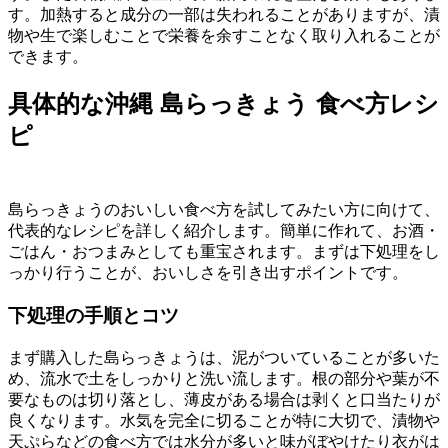
す。加熱すると成分の一部は失われることがありますが、漬
物や生で楽しむことで栄養を余すことなく取り入れることが
できます。
具体的な沖縄 島らっきょう 食べ方レシ
ピ
島らっきょうのおいしい食べ方を試してみたい方に向けて、
代表的なレシピを詳しく紹介します。簡単に作れて、お酒・
ごはん・おつまみとしても重宝されます。まずは下処理をし
っかり行うことが、おいしさを引き出すポイントです。
下処理の手順とコツ
まず購入した島らっきょうは、泥がついていることが多いた
め、流水で土をしっかりと洗い流します。根の部分や葉が不
要なものは切り落とし、薄皮がある場合は剥くと口当たりが
良くなります。水気を完全に切ることが特に大切で、漬物や
天ぷらなどの食べ方では水分が多いと味がぼやけたり衣がは