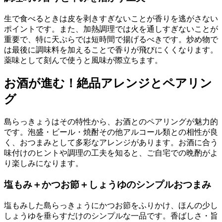
生で食べるときは皮を剥きすぎないことが香りを逃がさない
ポイントです。また、加熱調理では火を通しすぎないことが
重要で、特に天ぷらでは短時間で揚げるべきです。炒め物で
は最後に調味料を加えることで香りが飛びにくくなります。
薬味として刻んで使うと風味が際立ちます。
お酒が進む！絶品アレンジとペアリン
グ
島らっきょうはその特性から、お酒とのペアリングが魅力的
です。泡盛・ビール・焼酎その他アルコール類との相性が良
く、おつまみとして多彩なアレンジがあります。お酒に合う
味付けのヒントや調理の工夫を知ると、ご自宅での晩酌がよ
り楽しみになります。
塩もみ＋かつお節＋しょうゆのシンプルおつまみ
塩もみした島らっきょうにかつお節をふりかけ、ほんの少し
しょうゆを垂らすだけのシンプルな一品です。香ばしさ・旨