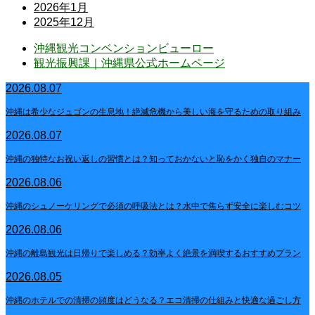
2026年1月
2025年12月
沖縄観光コンベンションビューロー
観光振興課｜沖縄県公式ホームページ
2026.08.07
沖縄は希少なジュゴンの生息地！絶滅危機から美しい海を守るための取り組み
2026.08.07
沖縄の独特なお祝い返しの習慣とは？知っておかないと恥をかく独自のマナー
2026.08.06
沖縄のシュノーケリングで必須の呼吸法とは？水中で焦らず安全に楽しむコツ
2026.08.06
沖縄の離島観光は日帰りで楽しめる？効率よく絶景を満喫するおすすめプラン
2026.08.05
沖縄のホテルでの清掃の頻度はどうなる？エコ清掃の仕組みと快適な過ごし方