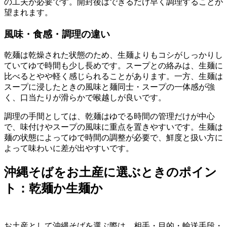
の工夫が必要です。開封後はできるだけ早く調理することが
望まれます。
風味・食感・調理の違い
乾麺は乾燥された状態のため、生麺よりもコシがしっかりし
ていてゆで時間も少し長めです。スープとの絡みは、生麺に
比べるとやや軽く感じられることがあります。一方、生麺は
スープに浸したときの風味と麺同士・スープの一体感が強
く、口当たりが滑らかで喉越しが良いです。
調理の手間としては、乾麺はゆでる時間の管理だけが中心
で、味付けやスープの風味に重点を置きやすいです。生麺は
麺の状態によってゆで時間の調整が必要で、鮮度と扱い方に
よって味わいに差が出やすいです。
沖縄そばをお土産に選ぶときのポイン
ト：乾麺か生麺か
お土産として沖縄そばを選ぶ際は、相手・目的・輸送手段・