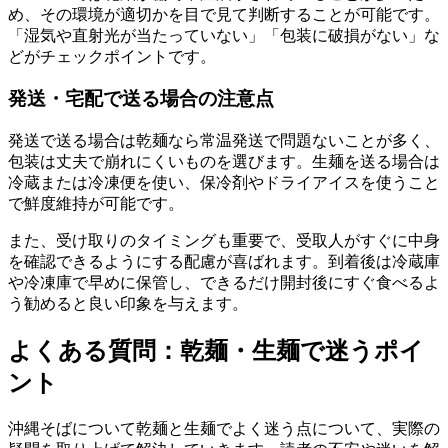
め、その環境が適切かを目で見て判断することが可能です。
「湿気や直射光が当たっていない」「包装に破損がない」な
どがチェックポイントです。
発送・宅配で送る場合の注意点
発送で送る場合は乾麺なら常温発送で問題ないことが多く、
包装は丈夫で崩れにくいものを選びます。生麺を送る場合は
冷蔵または冷凍便を使い、保冷剤やドライアイスを使うこと
で鮮度維持が可能です。
また、受け取りのタイミングも重要で、受取人がすぐに中身
を確認できるようにする配慮が喜ばれます。到着後は冷蔵庫
や冷凍庫で早めに保管し、できるだけ開封後にすぐ食べるよ
う勧めると良い印象を与えます。
よくある質問：乾麺・生麺で迷うポイ
ント
沖縄そばについて乾麺と生麺でよく迷う点について、実際の