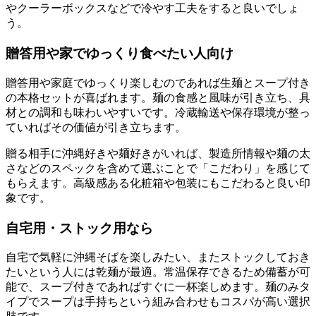
やクーラーボックスなどで冷やす工夫をすると良いでしょ
う。
贈答用や家でゆっくり食べたい人向け
贈答用や家庭でゆっくり楽しむのであれば生麺とスープ付き
の本格セットが喜ばれます。麺の食感と風味が引き立ち、具
材との調和も味わいやすいです。冷蔵輸送や保存環境が整っ
ていればその価値が引き立ちます。
贈る相手に沖縄好きや麺好きがいれば、製造所情報や麺の太
さなどのスペックを含めて選ぶことで「こだわり」を感じて
もらえます。高級感ある化粧箱や包装にもこだわると良い印
象です。
自宅用・ストック用なら
自宅で気軽に沖縄そばを楽しみたい、またストックしておき
たいという人には乾麺が最適。常温保存できるため備蓄が可
能で、スープ付きであればすぐに一杯楽しめます。麺のみタ
イプでスープは手持ちという組み合わせもコスパが高い選択