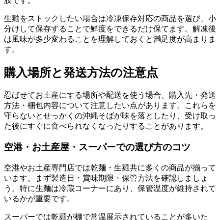
肢です。
生麺をストックしたい場合は冷凍保存対応の商品を選び、小
分けして保存することで鮮度をできるだけ保てます。解凍後
は風味が多少変わることを理解しておくと満足度が高まりま
す。
購入場所と発送方法の注意点
忍ばせてお土産にする場所や配送を使う場合、購入先・発送
方法・梱包内容について注意したい点があります。これらを
守らないとせっかくの沖縄そばが味を落としたり、受け取っ
た後にすぐに食べられなくなったりすることがあります。
空港・お土産屋・スーパーでの選び方のコツ
空港やお土産専門店では乾麺・生麺共に多くの商品が揃って
います。まず製造日・賞味期限・保管方法を確認しましょ
う。特に生麺は冷蔵コーナーにあり、保管温度が維持されて
いるかが重要です。
スーパーでは乾麺が棚で常温展示されていることが多いた