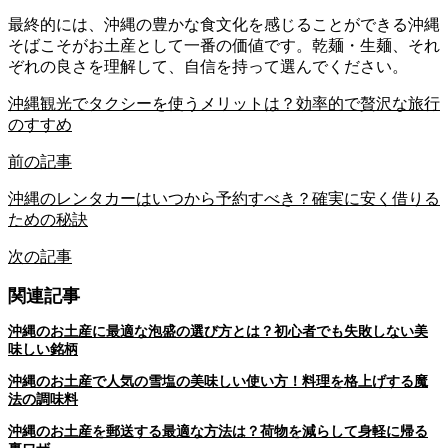
最終的には、沖縄の豊かな食文化を感じることができる沖縄
そばこそがお土産として一番の価値です。乾麺・生麺、それ
ぞれの良さを理解して、自信を持って選んでください。
沖縄観光でタクシーを使うメリットは？効率的で贅沢な旅行
のすすめ
前の記事
沖縄のレンタカーはいつから予約すべき？確実に安く借りる
ための秘訣
次の記事
関連記事
沖縄のお土産に最適な泡盛の選び方とは？初心者でも失敗しない美
味しい銘柄
沖縄のお土産で人気の雪塩の美味しい使い方！料理を格上げする魔
法の調味料
沖縄のお土産を郵送する最適な方法は？荷物を減らして身軽に帰る