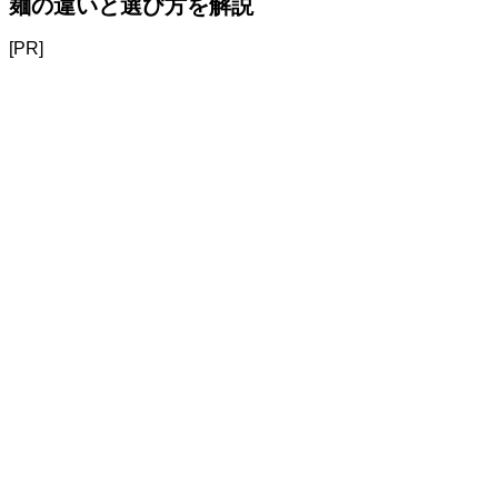
麺の違いと選び方を解説
[PR]