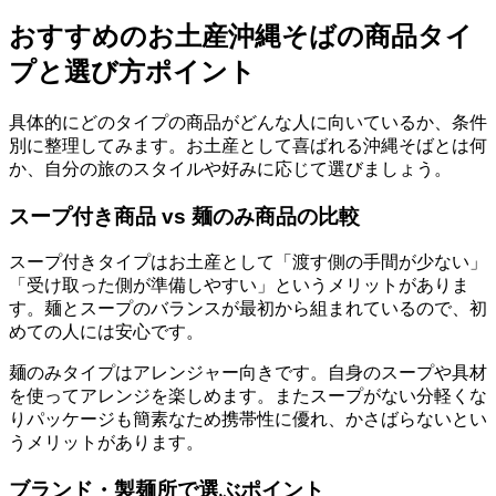
おすすめのお土産沖縄そばの商品タイ
プと選び方ポイント
具体的にどのタイプの商品がどんな人に向いているか、条件
別に整理してみます。お土産として喜ばれる沖縄そばとは何
か、自分の旅のスタイルや好みに応じて選びましょう。
スープ付き商品 vs 麺のみ商品の比較
スープ付きタイプはお土産として「渡す側の手間が少ない」
「受け取った側が準備しやすい」というメリットがありま
す。麺とスープのバランスが最初から組まれているので、初
めての人には安心です。
麺のみタイプはアレンジャー向きです。自身のスープや具材
を使ってアレンジを楽しめます。またスープがない分軽くな
りパッケージも簡素なため携帯性に優れ、かさばらないとい
うメリットがあります。
ブランド・製麺所で選ぶポイント