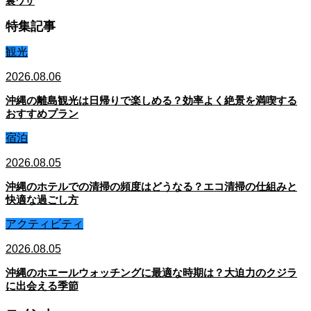
裏ワザ
特集記事
観光
2026.08.06
沖縄の離島観光は日帰りで楽しめる？効率よく絶景を満喫する
おすすめプラン
宿泊
2026.08.05
沖縄のホテルでの清掃の頻度はどうなる？エコ清掃の仕組みと
快適な過ごし方
アクティビティ
2026.08.05
沖縄のホエールウォッチングに最適な時期は？大迫力のクジラ
に出会える季節