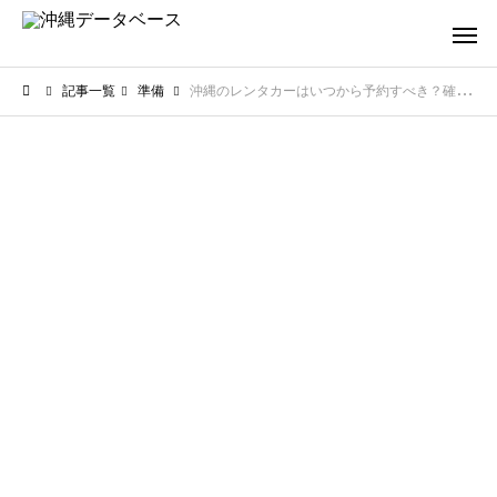
記事一覧
準備
沖縄のレンタカーはいつから予約すべき？確実に安く借りるための秘訣