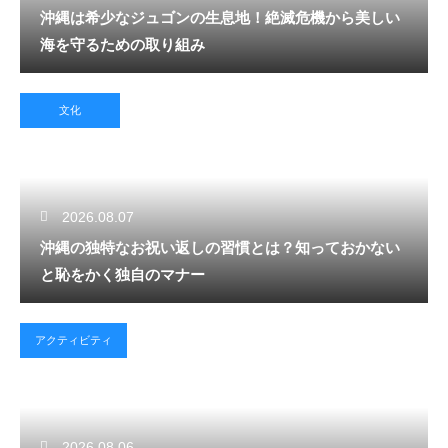
沖縄は希少なジュゴンの生息地！絶滅危機から美しい
海を守るための取り組み
文化
2026.08.07
沖縄の独特なお祝い返しの習慣とは？知っておかない
と恥をかく独自のマナー
アクティビティ
2026.08.06