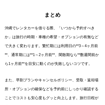
まとめ
沖縄でレンタカーを借りる際、「いつから予約すべき
か」は旅行の時期・車種の希望・オプションの有無など
で大きく変わります。繁忙期には利用日の**3～4ヶ月前
**、通常期には**1～2ヶ月前**、閑散期なら**数週間前か
ら1ヶ月前**を目安に動くのが失敗しないコツです。
また、早割プランやキャンセルポリシー、受取・返却場
所・オプションの確保などを予約前にしっかり確認する
ことでコストも安心度もグッと向上します。旅行日程が