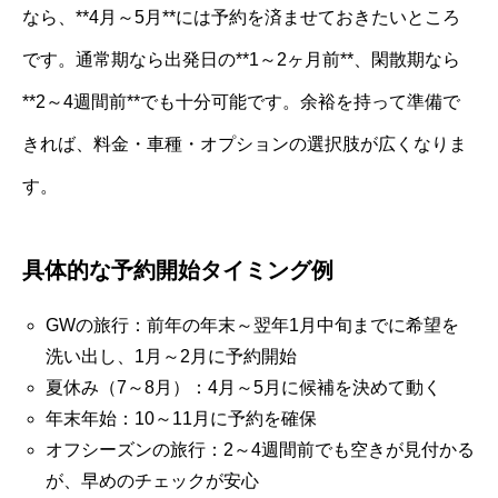
なら、**4月～5月**には予約を済ませておきたいところ
です。通常期なら出発日の**1～2ヶ月前**、閑散期なら
**2～4週間前**でも十分可能です。余裕を持って準備で
きれば、料金・車種・オプションの選択肢が広くなりま
す。
具体的な予約開始タイミング例
GWの旅行：前年の年末～翌年1月中旬までに希望を
洗い出し、1月～2月に予約開始
夏休み（7～8月）：4月～5月に候補を決めて動く
年末年始：10～11月に予約を確保
オフシーズンの旅行：2～4週間前でも空きが見付かる
が、早めのチェックが安心