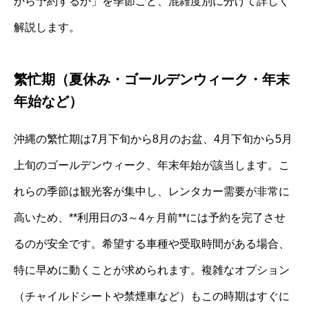
から予約するか」を季節ごと、混雑度別に分けて詳しく
解説します。
繁忙期（夏休み・ゴールデンウィーク・年末
年始など）
沖縄の繁忙期は7月下旬から8月のお盆、4月下旬から5月
上旬のゴールデンウィーク、年末年始が該当します。こ
れらの季節は観光客が集中し、レンタカー需要が非常に
高いため、**利用日の3～4ヶ月前**には予約を完了させ
るのが安全です。希望する車種や受取時間がある場合、
特に早めに動くことが求められます。複雑なオプション
（チャイルドシートや禁煙車など）もこの時期はすぐに