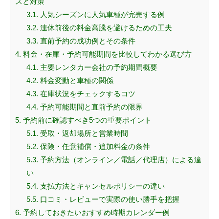
スと対策
3.1.
人気シーズンに人気車種が完売する例
3.2.
連休前後の料金高騰を避けるための工夫
3.3.
直前予約の成功例とその条件
4.
料金・在庫・予約可能期間を比較してわかる選び方
4.1.
主要レンタカー会社の予約期間概要
4.2.
料金変動と車種の関係
4.3.
在庫状況をチェックするコツ
4.4.
予約可能期間と直前予約の限界
5.
予約前に確認すべき5つの重要ポイント
5.1.
受取・返却場所と営業時間
5.2.
保険・任意補償・追加料金の条件
5.3.
予約方法（オンライン／電話／代理店）による違
い
5.4.
支払方法とキャンセルポリシーの違い
5.5.
口コミ・レビューで実際の使い勝手を把握
6.
予約しておきたいおすすめ時期カレンダー例