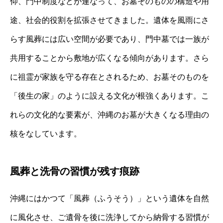
仰、門中制度などが連なって、お墓そのものの構造や用
途、社会的役割を拡張させてきました。遺体を風雨にさ
らす風葬には広い空間が必要であり、門中墓では一族が
共用することから敷地が広くなる傾向があります。さら
に祖霊が家族を守る存在とされるため、お墓そのものを
「後生の家」のように設える文化が根強くあります。こ
れらの文化的な要素が、沖縄のお墓が大きくなる理由の
核をなしています。
風葬と洗骨の習慣が残す痕跡
沖縄にはかつて「風葬（ふうそう）」という遺体を自然
に風化させ、ご遺骨を後に洗浄してから納骨する習慣が