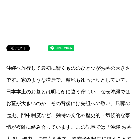
沖縄へ旅行して最初に驚くもののひとつがお墓の大きさ
です。家のような構造で、敷地もゆったりとしていて、
日本本土のお墓とは明らかに違う佇まい。なぜ沖縄では
お墓が大きいのか、その背後には先祖への敬い、風葬の
歴史、門中制度など、独特の文化や歴史的・気候的な事
情が複雑に絡み合っています。この記事では「沖縄 お墓
大きい 理由」に焦点を当て、検索者が疑問に思うことす