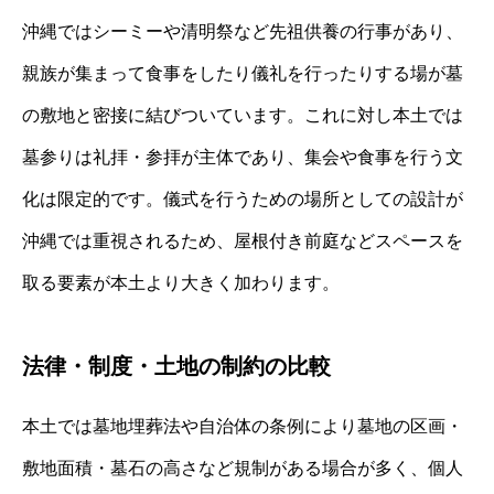
沖縄ではシーミーや清明祭など先祖供養の行事があり、
親族が集まって食事をしたり儀礼を行ったりする場が墓
の敷地と密接に結びついています。これに対し本土では
墓参りは礼拝・参拝が主体であり、集会や食事を行う文
化は限定的です。儀式を行うための場所としての設計が
沖縄では重視されるため、屋根付き前庭などスペースを
取る要素が本土より大きく加わります。
法律・制度・土地の制約の比較
本土では墓地埋葬法や自治体の条例により墓地の区画・
敷地面積・墓石の高さなど規制がある場合が多く、個人