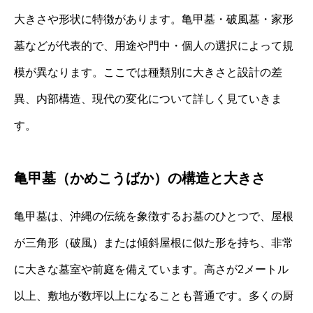
大きさや形状に特徴があります。亀甲墓・破風墓・家形
墓などが代表的で、用途や門中・個人の選択によって規
模が異なります。ここでは種類別に大きさと設計の差
異、内部構造、現代の変化について詳しく見ていきま
す。
亀甲墓（かめこうばか）の構造と大きさ
亀甲墓は、沖縄の伝統を象徴するお墓のひとつで、屋根
が三角形（破風）または傾斜屋根に似た形を持ち、非常
に大きな墓室や前庭を備えています。高さが2メートル
以上、敷地が数坪以上になることも普通です。多くの厨