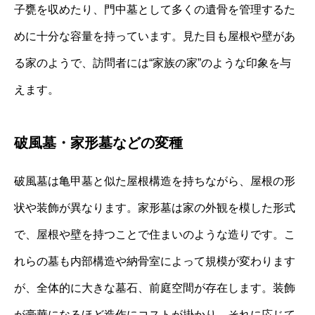
子甕を収めたり、門中墓として多くの遺骨を管理するた
めに十分な容量を持っています。見た目も屋根や壁があ
る家のようで、訪問者には“家族の家”のような印象を与
えます。
破風墓・家形墓などの変種
破風墓は亀甲墓と似た屋根構造を持ちながら、屋根の形
状や装飾が異なります。家形墓は家の外観を模した形式
で、屋根や壁を持つことで住まいのような造りです。こ
れらの墓も内部構造や納骨室によって規模が変わります
が、全体的に大きな墓石、前庭空間が存在します。装飾
が豪華になるほど造作にコストが掛かり、それに応じて