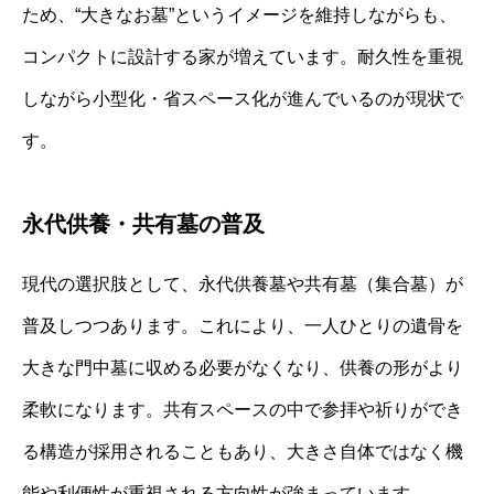
ため、“大きなお墓”というイメージを維持しながらも、
コンパクトに設計する家が増えています。耐久性を重視
しながら小型化・省スペース化が進んでいるのが現状で
す。
永代供養・共有墓の普及
現代の選択肢として、永代供養墓や共有墓（集合墓）が
普及しつつあります。これにより、一人ひとりの遺骨を
大きな門中墓に収める必要がなくなり、供養の形がより
柔軟になります。共有スペースの中で参拝や祈りができ
る構造が採用されることもあり、大きさ自体ではなく機
能や利便性が重視される方向性が強まっています。