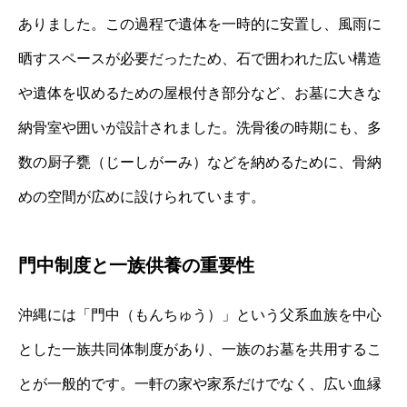
ありました。この過程で遺体を一時的に安置し、風雨に
晒すスペースが必要だったため、石で囲われた広い構造
や遺体を収めるための屋根付き部分など、お墓に大きな
納骨室や囲いが設計されました。洗骨後の時期にも、多
数の厨子甕（じーしがーみ）などを納めるために、骨納
めの空間が広めに設けられています。
門中制度と一族供養の重要性
沖縄には「門中（もんちゅう）」という父系血族を中心
とした一族共同体制度があり、一族のお墓を共用するこ
とが一般的です。一軒の家や家系だけでなく、広い血縁