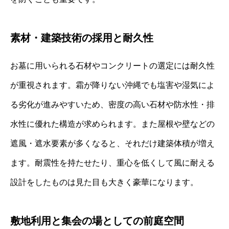
素材・建築技術の採用と耐久性
お墓に用いられる石材やコンクリートの選定には耐久性
が重視されます。霜が降りない沖縄でも塩害や湿気によ
る劣化が進みやすいため、密度の高い石材や防水性・排
水性に優れた構造が求められます。また屋根や壁などの
遮風・遮水要素が多くなると、それだけ建築体積が増え
ます。耐震性を持たせたり、重心を低くして風に耐える
設計をしたものは見た目も大きく豪華になります。
敷地利用と集会の場としての前庭空間