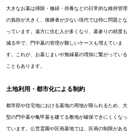
大きなお墓は掃除・修繕・供養などの日常的な維持管理
の負担が大きく、後継者が少ない現代では特に問題とな
っています。遠方に住む人が多くなり、墓参りの頻度も
減る中で、門中墓の管理が難しいケースも増えていま
す。これが、お墓じまいや無縁墓の増加に繋がっている
こともあります。
土地利用・都市化による制約
都市部や住宅地における墓地の用地が限られるため、大
型の門中墓や亀甲墓を建てる敷地が確保できにくくなっ
ています。公営霊園や区画墓地では、区画の制限がある