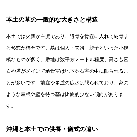
本土の墓の一般的な大きさと構造
本土では火葬が主流であり、遺骨を骨壺に入れて納骨す
る形式が標準です。墓は個人・夫婦・親子といった小規
模なものが多く、敷地は数平方メートル程度、高さも墓
石や塔がメインで納骨室は地下や石室の中に限られるこ
とが多いです。前庭や参道の広さは限られており、家の
ような屋根や壁を持つ墓は比較的少ない傾向がありま
す。
沖縄と本土での供養・儀式の違い