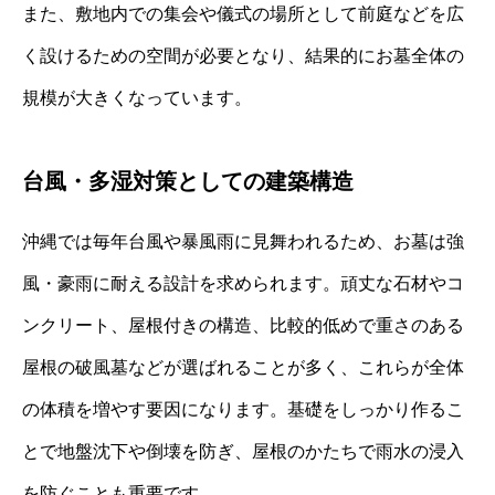
また、敷地内での集会や儀式の場所として前庭などを広
く設けるための空間が必要となり、結果的にお墓全体の
規模が大きくなっています。
台風・多湿対策としての建築構造
沖縄では毎年台風や暴風雨に見舞われるため、お墓は強
風・豪雨に耐える設計を求められます。頑丈な石材やコ
ンクリート、屋根付きの構造、比較的低めで重さのある
屋根の破風墓などが選ばれることが多く、これらが全体
の体積を増やす要因になります。基礎をしっかり作るこ
とで地盤沈下や倒壊を防ぎ、屋根のかたちで雨水の浸入
を防ぐことも重要です。