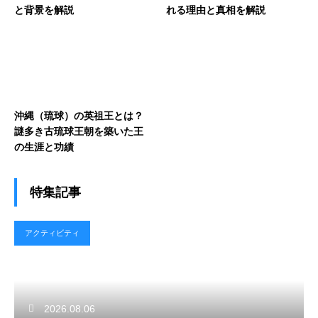
と背景を解説
れる理由と真相を解説
沖縄（琉球）の英祖王とは？
謎多き古琉球王朝を築いた王
の生涯と功績
特集記事
アクティビティ
2026.08.06