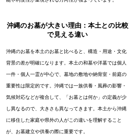
沖縄のお墓が大きい理由：本土との比較
で見える違い
沖縄のお墓を本土のお墓と比べると、構造・用途・文化
背景の差が明確になります。本土の和墓や洋墓では個人
一件・個人一霊が中心で、墓地の敷地や納骨室・前庭の
重要性は限定的です。沖縄では一族供養・風葬の影響・
気候対応などが複合して、「お墓とは何か」の定義が少
し異なるので、大きさも異なってきます。本土から沖縄
に移住した家庭や県外の人がこの違いを理解すること
が、お墓建立や供養の際に重要です。