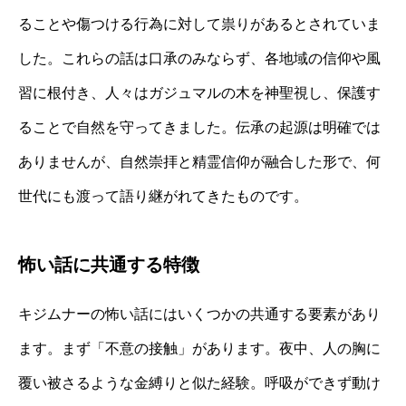
ることや傷つける行為に対して祟りがあるとされていま
した。これらの話は口承のみならず、各地域の信仰や風
習に根付き、人々はガジュマルの木を神聖視し、保護す
ることで自然を守ってきました。伝承の起源は明確では
ありませんが、自然崇拝と精霊信仰が融合した形で、何
世代にも渡って語り継がれてきたものです。
怖い話に共通する特徴
キジムナーの怖い話にはいくつかの共通する要素があり
ます。まず「不意の接触」があります。夜中、人の胸に
覆い被さるような金縛りと似た経験。呼吸ができず動け