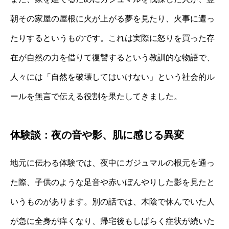
朝その家屋の屋根に火が上がる夢を見たり、火事に遭っ
たりするというものです。これは実際に怒りを買った存
在が自然の力を借りて復讐するという教訓的な物語で、
人々には「自然を破壊してはいけない」という社会的ル
ールを無言で伝える役割を果たしてきました。
体験談：夜の音や影、肌に感じる異変
地元に伝わる体験では、夜中にガジュマルの根元を通っ
た際、子供のような足音や赤いぼんやりした影を見たと
いうものがあります。別の話では、木陰で休んでいた人
が急に全身が痒くなり、帰宅後もしばらく症状が続いた