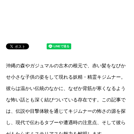
沖縄の森やガジュマルの古木の根元で、赤い髪をなびか
せ小さな子供の姿をして現れる妖精・精霊キジムナー。
彼らは温かい伝統のなかに、なぜか背筋が寒くなるよう
な怖い話とも深く結びついている存在です。この記事で
は、伝説や目撃体験を通じてキジムナーの怖さの源を探
し、現代で伝わるタブーや遭遇時の注意点、そして彼ら
がもたらすミステリアスな魅力を解明します。