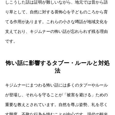
しこうした話は証明が難しいながら、地元では昔から語
り草として、自然に対する畏怖心を子どものころから育
てる作用があります。これらの小さな噂話が地域文化を
支えており、キジムナーの怖い話が忘れられず残る理由
です。
怖い話に影響するタブー・ルールと対処
法
キジムナーにまつわる怖い話には多くのタブーやルール
が登場し、それらを守ることが「被害を避ける」ための
重要な教えとされています。自然を尊ぶ姿勢、礼を尽く
す態度、不敬な行為を慎むことが中心です。現代の観光