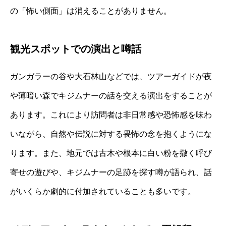
の「怖い側面」は消えることがありません。
観光スポットでの演出と噂話
ガンガラーの谷や大石林山などでは、ツアーガイドが夜
や薄暗い森でキジムナーの話を交える演出をすることが
あります。これにより訪問者は非日常感や恐怖感を味わ
いながら、自然や伝説に対する畏怖の念を抱くようにな
ります。また、地元では古木や根本に白い粉を撒く呼び
寄せの遊びや、キジムナーの足跡を探す噂が語られ、話
がいくらか劇的に付加されていることも多いです。