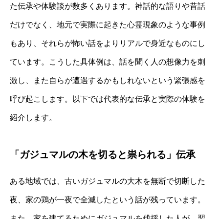
た伝承や体験談が数多くあります。神話的な語りや昔話
だけでなく、地元で実際に起きた心霊現象のような事例
もあり、それらが怖い話をよりリアルで身近なものにし
ています。こうした具体例は、話を聞く人の想像力を刺
激し、また自らが遭遇するかもしれないという緊張感を
呼び起こします。以下では代表的な伝承と実際の体験を
紹介します。
「ガジュマルの木を切ると祟られる」伝承
ある地域では、古いガジュマルの大木を無断で切断した
夜、家の鶏が一夜で全滅したという話が残っています。
また、家を建てるためにガジュマルを伐採した人が、翌