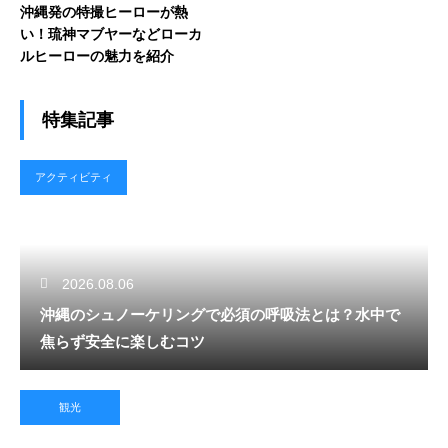
沖縄発の特撮ヒーローが熱
い！琉神マブヤーなどローカ
ルヒーローの魅力を紹介
特集記事
アクティビティ
2026.08.06
沖縄のシュノーケリングで必須の呼吸法とは？水中で
焦らず安全に楽しむコツ
観光