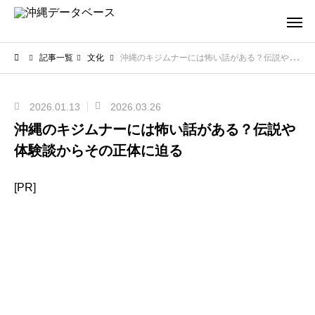
記事一覧
文化
沖縄のキジムナーには怖い話がある？伝説や体験談からその正体に迫る
2026.01.13
2026.03.26
沖縄のキジムナーには怖い話がある？伝説や
体験談からその正体に迫る
[PR]