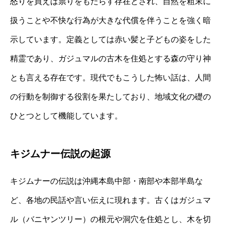
怒りを買えば祟りをもたらす存在とされ、自然を粗末に
扱うことや不快な行為が大きな代償を伴うことを強く暗
示しています。定義としては赤い髪と子どもの姿をした
精霊であり、ガジュマルの古木を住処とする森の守り神
とも言える存在です。現代でもこうした怖い話は、人間
の行動を制御する役割を果たしており、地域文化の礎の
ひとつとして機能しています。
キジムナー伝説の起源
キジムナーの伝説は沖縄本島中部・南部や本部半島な
ど、各地の民話や言い伝えに現れます。古くはガジュマ
ル（バニヤンツリー）の根元や洞穴を住処とし、木を切