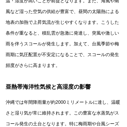
温・湿度が高いことが前提となります。また、海風や南
風など湿った空気の供給が豊富で、昼間の太陽熱による
地表の加熱で上昇気流が生じやすくなります。こうした
条件が重なると、積乱雲が急激に発達し、突風や激しい
雨を伴うスコールが発生します。加えて、台風季節や梅
雨期に気圧配置が不安定になることで、スコールの発生
頻度がさらに高まります。
亜熱帯海洋性気候と高湿度の影響
沖縄では年間降雨量が約2000ミリメートルに達し、温暖
さと湿り気が常に維持されます。この豊富な水蒸気がス
コール発生の土台となります。特に梅雨期や台風シーズ