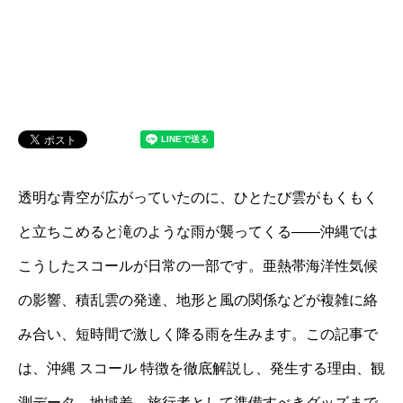
透明な青空が広がっていたのに、ひとたび雲がもくもく
と立ちこめると滝のような雨が襲ってくる――沖縄では
こうしたスコールが日常の一部です。亜熱帯海洋性気候
の影響、積乱雲の発達、地形と風の関係などが複雑に絡
み合い、短時間で激しく降る雨を生みます。この記事で
は、沖縄 スコール 特徴を徹底解説し、発生する理由、観
測データ、地域差、旅行者として準備すべきグッズまで