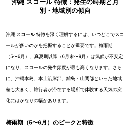
沖縄 スコール 特徴：発生の時期と月
別・地域別の傾向
沖縄 スコール 特徴を深く理解するには、いつどこでスコ
ールが多いのかを把握することが重要です。梅雨期
（5〜6月）、真夏期以降（6月末〜9月）は気候が不安定
になり、スコールの発生頻度が最も高くなります。さら
に、沖縄本島、本土沿岸部、離島・山間部といった地域
差も大きく、旅行者が滞在する場所で体験する天気の変
化にはかなりの幅があります。
梅雨期（5〜6月）のピークと特徴