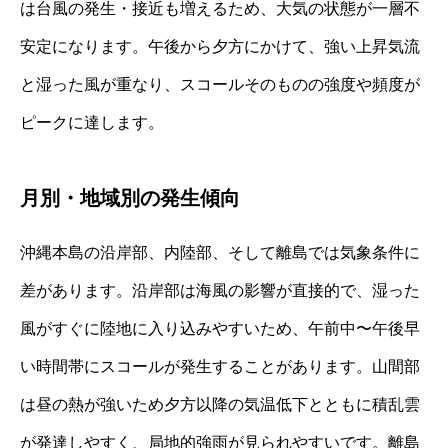
は台風の発生・接近も増えるため、大気の状態が一層不
安定になります。午後から夕方にかけて、強い上昇気流
と湿った風が重なり、スコールそのものの強度や頻度が
ピークに達します。
月別・地域別の発生傾向
沖縄本島の沿岸部、内陸部、そして離島では気象条件に
差があります。沿岸部は海風の影響が直接的で、湿った
風がすぐに陸地に入り込みやすいため、午前中〜午後早
い時間帯にスコールが発生することがあります。山間部
は昼の熱が強いため夕方以降の気温低下とともに積乱雲
が発達しやすく、局地的強雨が見られやすいです。離島