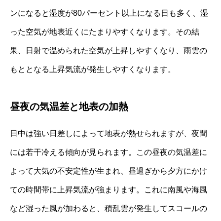
ンになると湿度が80パーセント以上になる日も多く、湿
った空気が地表近くにたまりやすくなります。その結
果、日射で温められた空気が上昇しやすくなり、雨雲の
もととなる上昇気流が発生しやすくなります。
昼夜の気温差と地表の加熱
日中は強い日差しによって地表が熱せられますが、夜間
には若干冷える傾向が見られます。この昼夜の気温差に
よって大気の不安定性が生まれ、昼過ぎから夕方にかけ
ての時間帯に上昇気流が強まります。これに南風や海風
など湿った風が加わると、積乱雲が発生してスコールの