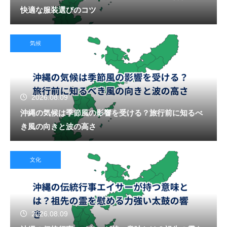
快適な服装選びのコツ
気候
2026.08.09
沖縄の気候は季節風の影響を受ける？旅行前に知るべ
き風の向きと波の高さ
文化
2026.08.09