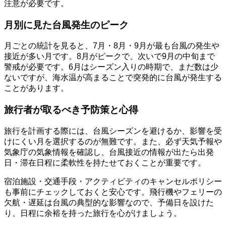
注意が必要です。
月別に見た台風発生のピーク
月ごとの統計を見ると、7月・8月・9月が最も台風の発生や
接近が多い月です。8月がピークで、次いで9月の中旬まで
警戒が必要です。6月はシーズン入りの時期で、まだ数は少
ないですが、海水温が高まることで突発的に台風が発生する
ことがあります。
旅行者が取るべき予防策と心得
旅行を計画する際には、台風シーズンを避けるか、影響を受
けにくい月を選択するのが無難です。また、必ず天気予報や
気象庁の気象情報を確認し、台風接近の情報が出たら出発
日・滞在日程に柔軟性を持たせておくことが重要です。
宿泊施設・交通手段・アクティビティのキャンセルポリシー
も事前にチェックしておくと安心です。飛行機やフェリーの
欠航・遅延は台風の典型的な影響なので、予備日を設けた
り、日程に余裕を持った旅行を心がけましょう。