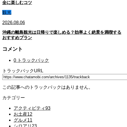
全に楽しむコツ
観光
2026.08.06
沖縄の離島観光は日帰りで楽しめる？効率よく絶景を満喫する
おすすめプラン
コメント
0 トラックバック
トラックバックURL
この記事へのトラックバックはありません。
カテゴリー
アクティビティ
93
お土産
12
グルメ
11
シロアリ
23