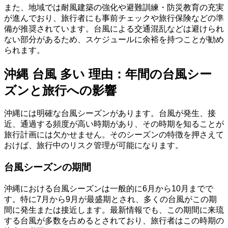
また、地域では耐風建築の強化や避難訓練・防災教育の充実
が進んでおり、旅行者にも事前チェックや旅行保険などの準
備が推奨されています。台風による交通混乱などは避けられ
ない部分があるため、スケジュールに余裕を持つことが勧め
られます。
沖縄 台風 多い 理由：年間の台風シー
ズンと旅行への影響
沖縄には明確な台風シーズンがあります。台風が発生、接
近、通過する頻度が高い時期があり、その時期を知ることが
旅行計画には欠かせません。そのシーズンの特徴を押さえて
おけば、旅行中のリスク管理が可能になります。
台風シーズンの期間
沖縄における台風シーズンは一般的に6月から10月までで
す。特に7月から9月が最盛期とされ、多くの台風がこの期
間に発生または接近します。最新情報でも、この期間に来琉
する台風が多数を占めるとされており、旅行者はこの時期の