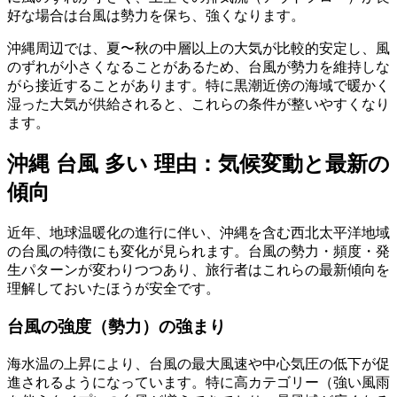
好な場合は台風は勢力を保ち、強くなります。
沖縄周辺では、夏〜秋の中層以上の大気が比較的安定し、風
のずれが小さくなることがあるため、台風が勢力を維持しな
がら接近することがあります。特に黒潮近傍の海域で暖かく
湿った大気が供給されると、これらの条件が整いやすくなり
ます。
沖縄 台風 多い 理由：気候変動と最新の
傾向
近年、地球温暖化の進行に伴い、沖縄を含む西北太平洋地域
の台風の特徴にも変化が見られます。台風の勢力・頻度・発
生パターンが変わりつつあり、旅行者はこれらの最新傾向を
理解しておいたほうが安全です。
台風の強度（勢力）の強まり
海水温の上昇により、台風の最大風速や中心気圧の低下が促
進されるようになっています。特に高カテゴリー（強い風雨