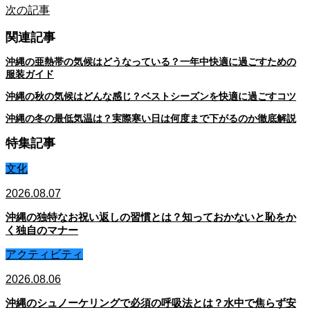
次の記事
関連記事
沖縄の亜熱帯の気候はどうなっている？一年中快適に過ごすための
服装ガイド
沖縄の秋の気候はどんな感じ？ベストシーズンを快適に過ごすコツ
沖縄の冬の最低気温は？実際寒い日は何度まで下がるのか徹底解説
特集記事
文化
2026.08.07
沖縄の独特なお祝い返しの習慣とは？知っておかないと恥をか
く独自のマナー
アクティビティ
2026.08.06
沖縄のシュノーケリングで必須の呼吸法とは？水中で焦らず安