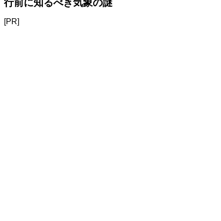
行前に知るべき気象の謎
[PR]