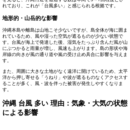
れており、これが「台風多い」と感じられる根拠です。
地形的・山岳的な影響
沖縄本島や離島は山地こそ少ないですが、島全体が海に囲ま
れているため、風や湿った空気が遮るものが少ない状態で
す。台風が海上で発達した後、湿気をたっぷり含んだ風が山
にぶつかると雨量が増し、風速も上がります。島の形状や海
岸線の向きが風の通り道や嵐の受け止め具合に影響を与えま
す。
また、周囲に大きな土地がなく遠洋に開けているため、太平
洋から押し寄せる「うねり」や波が遮るものなくアクセスす
ることが多く、風・波を伴った被害が発生しやすくなりま
す。
沖縄 台風 多い 理由：気象・大気の状態
による影響