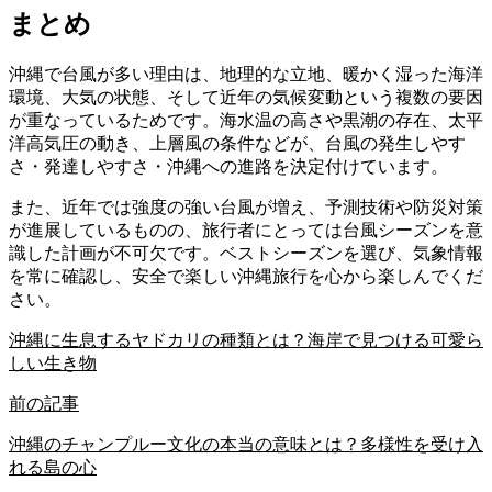
まとめ
沖縄で台風が多い理由は、地理的な立地、暖かく湿った海洋
環境、大気の状態、そして近年の気候変動という複数の要因
が重なっているためです。海水温の高さや黒潮の存在、太平
洋高気圧の動き、上層風の条件などが、台風の発生しやす
さ・発達しやすさ・沖縄への進路を決定付けています。
また、近年では強度の強い台風が増え、予測技術や防災対策
が進展しているものの、旅行者にとっては台風シーズンを意
識した計画が不可欠です。ベストシーズンを選び、気象情報
を常に確認し、安全で楽しい沖縄旅行を心から楽しんでくだ
さい。
沖縄に生息するヤドカリの種類とは？海岸で見つける可愛ら
しい生き物
前の記事
沖縄のチャンプルー文化の本当の意味とは？多様性を受け入
れる島の心