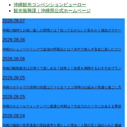
沖縄観光コンベンションビューロー
観光振興課｜沖縄県公式ホームページ
2026.08.07
沖縄の独特なお祝い返しの習慣とは？知っておかないと恥をかく独自のマナー
2026.08.06
沖縄のシュノーケリングで必須の呼吸法とは？水中で焦らず安全に楽しむコツ
2026.08.06
沖縄の離島観光は日帰りで楽しめる？効率よく絶景を満喫するおすすめプラン
2026.08.05
沖縄のホテルでの清掃の頻度はどうなる？エコ清掃の仕組みと快適な過ごし方
2026.08.05
沖縄のホエールウォッチングに最適な時期は？大迫力のクジラに出会える季節
2026.08.04
沖縄の城跡が世界遺産の登録基準を満たした理由！人類の宝と認められた価値