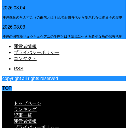
2026.08.04
沖縄銘菓のちんすこうの由来とは？琉球王朝時代から愛される伝統菓子の歴史
2026.08.03
沖縄の固有種リュウキュウアユの生態とは？清流に生きる希少な魚の保護活動
運営者情報
プライバシーポリシー
コンタクト
RSS
copyright all rights reserved
TOP
CLOSE
トップページ
ランキング
記事一覧
運営者情報
プライバシーポリシー