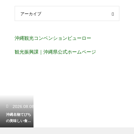
アーカイブ
沖縄観光コンベンションビューロー
観光振興課｜沖縄県公式ホームページ
2026.08.08
沖縄名物てびち
の美味しい食べ
方！コラーゲン
たっぷりの豚足