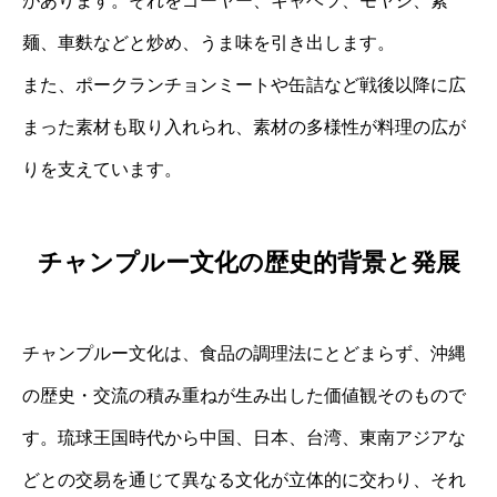
があります。それをゴーヤー、キャベツ、モヤシ、素
麺、車麩などと炒め、うま味を引き出します。
また、ポークランチョンミートや缶詰など戦後以降に広
まった素材も取り入れられ、素材の多様性が料理の広が
りを支えています。
チャンプルー文化の歴史的背景と発展
チャンプルー文化は、食品の調理法にとどまらず、沖縄
の歴史・交流の積み重ねが生み出した価値観そのもので
す。琉球王国時代から中国、日本、台湾、東南アジアな
どとの交易を通じて異なる文化が立体的に交わり、それ