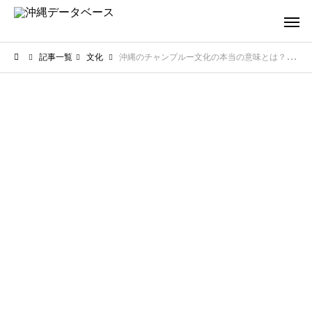
記事一覧
文化
沖縄のチャンプルー文化の本当の意味とは？多様性を受け入れる島の心