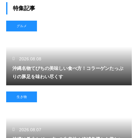
特集記事
グルメ
2026.08.08
沖縄名物てびちの美味しい食べ方！コラーゲンたっぷ
りの豚足を味わい尽くす
生き物
2026.08.07