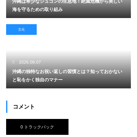
沖縄は希少なジュゴンの生息地！絶滅危機から美しい
海を守るための取り組み
文化
2026.08.07
沖縄の独特なお祝い返しの習慣とは？知っておかない
と恥をかく独自のマナー
コメント
0 トラックバック