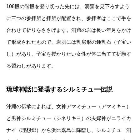
108段の階段を登り切った先には、洞窟を見下ろすよう
に三つの参拝所と拝所が配置され、参拝者はここで手を
合わせて祈りをささげます。洞窟の岩は長い年月をかけ
て形成されたもので、岩肌には乳房形の鍾乳石（子宝い
し）があり、子宝を授かりたい女性が体に当てて祈願す
る習わしがあります。
琉球神話に登場するシルミチュー伝説
沖縄の伝承によれば、女神アマミチュー（アマミキヨ）
と男神シルミチュー（シネリキヨ）の夫婦神がニライカ
ナイ（理想郷）から浜比嘉島に降臨し、シルミチュー洞