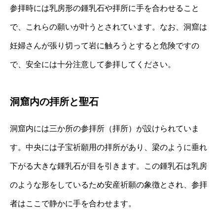
参拝時には乳房形の鍾乳石や拝所に手を合わせること
で、これらの願いが叶うとされています。なお、洞窟は
妊婦さんが張り切って岩に触ろうとすると危険ですの
で、安全には十分注意して参拝してください。
洞窟内の拝所と聖石
洞窟内には三か所の参拝所（拝所）が設けられていま
す。中央には子宝祈願用の拝所があり、梁のように垂れ
下がる大きな鍾乳石が目を引きます。この鍾乳石は乳房
のような形をしているため安産祈願の象徴とされ、参拝
者はここで静かに手を合わせます。