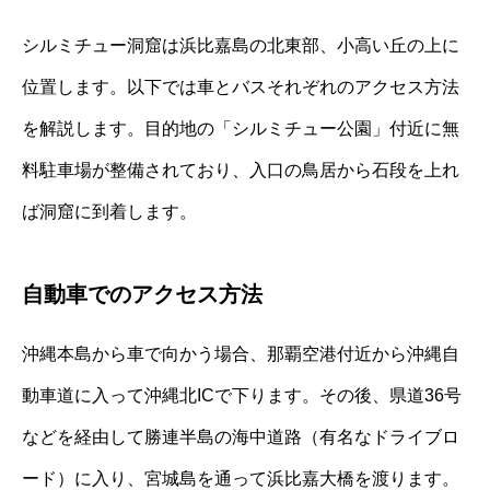
シルミチュー洞窟は浜比嘉島の北東部、小高い丘の上に
位置します。以下では車とバスそれぞれのアクセス方法
を解説します。目的地の「シルミチュー公園」付近に無
料駐車場が整備されており、入口の鳥居から石段を上れ
ば洞窟に到着します。
自動車でのアクセス方法
沖縄本島から車で向かう場合、那覇空港付近から沖縄自
動車道に入って沖縄北ICで下ります。その後、県道36号
などを経由して勝連半島の海中道路（有名なドライブロ
ード）に入り、宮城島を通って浜比嘉大橋を渡ります。