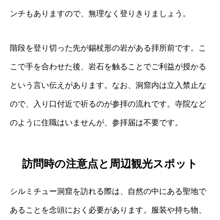
ンチもありますので、無理なく登りきりましょう。
階段を登り切った先が錫杖形の岩がある拝所前です。こ
こで手を合わせた後、岩石を触ることでご利益が授かる
という言い伝えがあります。なお、洞窟内は立入禁止な
ので、入り口付近で祈るのが参拝の流れです。寺院など
のように住職はいませんが、参拝届は不要です。
訪問時の注意点と周辺観光スポット
シルミチュー洞窟を訪れる際は、自然の中にある聖地で
あることを念頭におく必要があります。服装や持ち物、