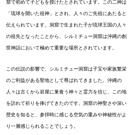
窟で初めて子どもを授けたとされています。この二神は
「琉球を開いた祖神」とされ、人々のご先祖にあたると
伝えられています。洞窟で生まれた子が琉球王国の人々
の祖先となったことから、シルミチュー洞窟は沖縄の創
世神話において極めて重要な場所とされています。
この伝説の影響で、シルミチュー洞窟は子宝や家族繁栄
のご利益がある聖地として尊ばれてきました。沖縄の
人々は古くから岩屋に巣食う神々と霊力を信じ、この地
を訪れて祈りを捧げてきたのです。洞窟の神聖さや深い
歴史を知ると、参拝時に感じる空気の重みや神秘性がよ
り一層感じられることでしょう。