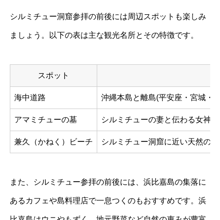
シルミチュー洞窟参拝の前後には周辺スポットも楽しみ
ましょう。以下の表は主な観光名所とその特徴です。
スポット
海中道路
沖縄本島と離島(平安座・宮城・
アマミチューの墓
シルミチューの妻と伝わる女神ア
兼久（かねく）ビーチ
シルミチュー洞窟に近い天然のビ
また、シルミチュー参拝の前後には、浜比嘉島の集落に
あるカフェや島料理店で一息つくのもおすすめです。浜
比嘉島はウニやもずく、地元野菜など自然の恵みが豊富