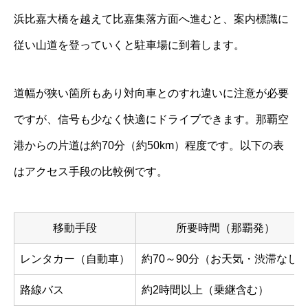
浜比嘉大橋を越えて比嘉集落方面へ進むと、案内標識に
従い山道を登っていくと駐車場に到着します。
道幅が狭い箇所もあり対向車とのすれ違いに注意が必要
ですが、信号も少なく快適にドライブできます。那覇空
港からの片道は約70分（約50km）程度です。以下の表
はアクセス手段の比較例です。
移動手段
所要時間（那覇発）
レンタカー（自動車）
約70～90分（お天気・渋滞なし
路線バス
約2時間以上（乗継含む）