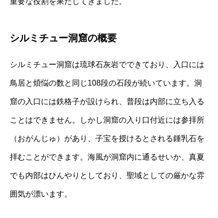
重要な役割を果たしてきました。
シルミチュー洞窟の概要
シルミチュー洞窟は琉球石灰岩でできており、入口には
鳥居と煩悩の数と同じ108段の石段が続いています。洞
窟の入口には鉄格子が設けられ、普段は内部に立ち入る
ことはできません。しかし洞窟の入り口付近には参拝所
（おがんじゅ）があり、子宝を授けるとされる鍾乳石を
拝むことができます。海風が洞窟内に通るせいか、真夏
でも内部はひんやりとしており、聖域としての厳かな雰
囲気が漂います。