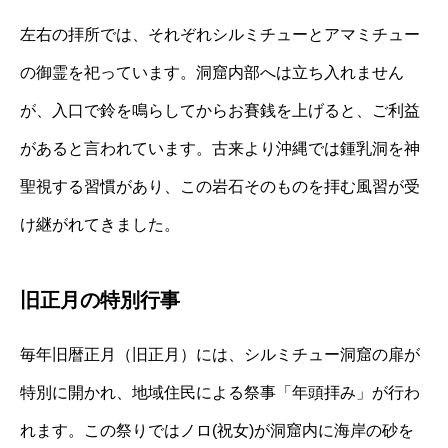
左右の拝所では、それぞれシルミチューとアマミチュー
の御霊を祀っています。洞窟内部へは立ち入れません
が、入口で鈴を鳴らしてからお賽銭を上げると、ご利益
があると言われています。古来より沖縄では鍾乳洞を神
聖視する習慣があり、この岩石そのものを拝む風習が受
け継がれてきました。
旧正月の特別行事
毎年旧暦正月（旧正月）には、シルミチュー洞窟の扉が
特別に開かれ、地域住民による祭事「年頭拝み」が行わ
れます。この祭りではノロ(祝女)が洞窟内に海岸の砂を