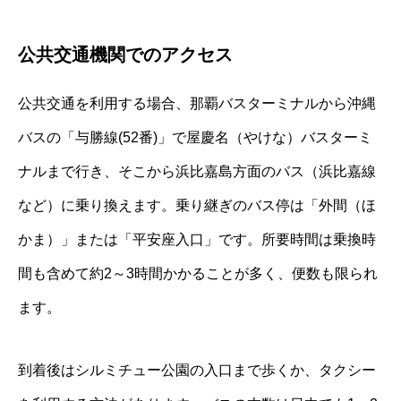
公共交通機関でのアクセス
公共交通を利用する場合、那覇バスターミナルから沖縄
バスの「与勝線(52番)」で屋慶名（やけな）バスターミ
ナルまで行き、そこから浜比嘉島方面のバス（浜比嘉線
など）に乗り換えます。乗り継ぎのバス停は「外間（ほ
かま）」または「平安座入口」です。所要時間は乗換時
間も含めて約2～3時間かかることが多く、便数も限られ
ます。
到着後はシルミチュー公園の入口まで歩くか、タクシー