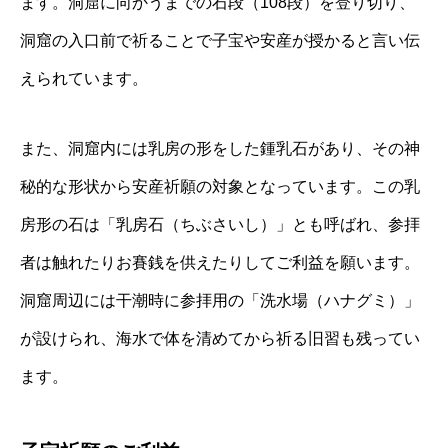
ます。洞窟に向かうまでの石段（108段）を登り切り、
洞窟の入口前で祈ることで子宝や安産が授かると言い伝
えられています。
また、洞窟内には乳房の形をした鍾乳石があり、その神
秘的な形状から安産祈願の対象となっています。この乳
房形の石は「乳房石（ちぶさいし）」とも呼ばれ、参拝
者は触れたりお賽銭を供えたりしてご利益を願います。
洞窟周辺には干潮時に参拝用の「洗水場（ハナグミ）」
が設けられ、海水で体を清めてから祈る旧習も残ってい
ます。