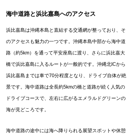
海中道路と浜比嘉島へのアクセス
浜比嘉島は沖縄本島と直結する交通網が整っており、そ
のアクセスも魅力の一つです。沖縄本島中部から海中道
路（約5km）を通って平安座島に渡り、さらに浜比嘉大
橋で浜比嘉島に入るルートが一般的です。沖縄北ICから
浜比嘉島までは車で70分程度となり、ドライブ自体が絶
景です。海中道路は全長約5kmの橋と道路が続く人気の
ドライブコースで、左右に広がるエメラルドグリーンの
海が見どころです。
海中道路の途中には海へ降りられる展望スポットや休憩