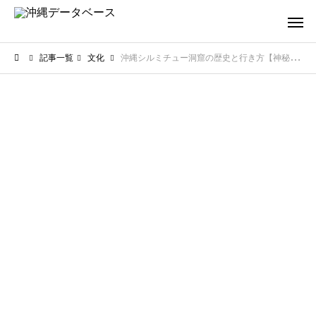
記事一覧
文化
沖縄シルミチュー洞窟の歴史と行き方【神秘伝説を解き明かす】