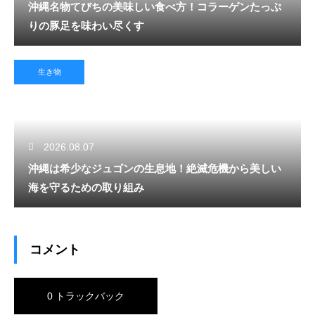
沖縄名物てびちの美味しい食べ方！コラーゲンたっぷ
りの豚足を味わい尽くす
生き物
2026.08.07
沖縄は希少なジュゴンの生息地！絶滅危機から美しい
海を守るための取り組み
コメント
0 トラックバック