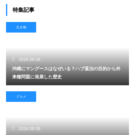
特集記事
生き物
2026.08.08
沖縄にマングースはなぜいる？ハブ退治の目的から外
来種問題に発展した歴史
グルメ
2026.08.08