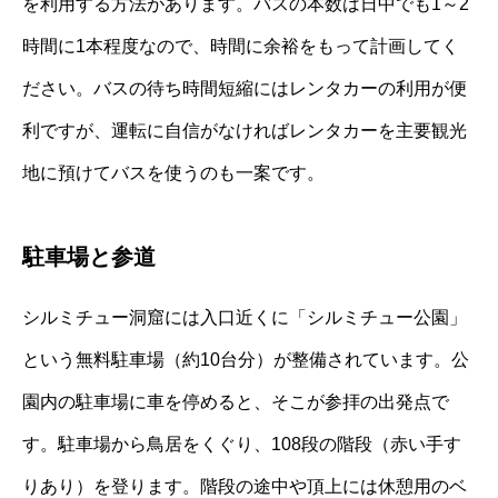
を利用する方法があります。バスの本数は日中でも1～2
時間に1本程度なので、時間に余裕をもって計画してく
ださい。バスの待ち時間短縮にはレンタカーの利用が便
利ですが、運転に自信がなければレンタカーを主要観光
地に預けてバスを使うのも一案です。
駐車場と参道
シルミチュー洞窟には入口近くに「シルミチュー公園」
という無料駐車場（約10台分）が整備されています。公
園内の駐車場に車を停めると、そこが参拝の出発点で
す。駐車場から鳥居をくぐり、108段の階段（赤い手す
りあり）を登ります。階段の途中や頂上には休憩用のベ