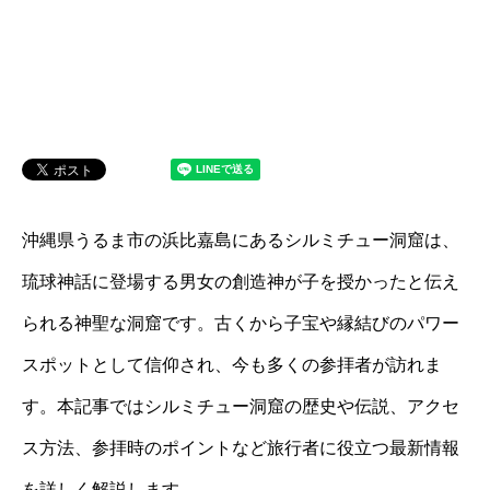
沖縄県うるま市の浜比嘉島にあるシルミチュー洞窟は、
琉球神話に登場する男女の創造神が子を授かったと伝え
られる神聖な洞窟です。古くから子宝や縁結びのパワー
スポットとして信仰され、今も多くの参拝者が訪れま
す。本記事ではシルミチュー洞窟の歴史や伝説、アクセ
ス方法、参拝時のポイントなど旅行者に役立つ最新情報
を詳しく解説します。