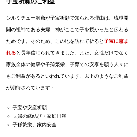
子宝祈願のご利益
シルミチュー洞窟が子宝祈願で知られる理由は、琉球開
闢の祖神である夫婦二神がここで子を授かったと伝わる
ためです。そのため、この地を訪れて祈ると
子宝に恵ま
れる
と長年信じられてきました。また、女性だけでなく
家族全体の健康や子孫繁栄、子育ての安泰を願う人々に
もご利益があるといわれています。以下のようなご利益
が期待されています：
子宝や安産祈願
夫婦の縁結び・家庭円満
子孫繁栄、家内安全