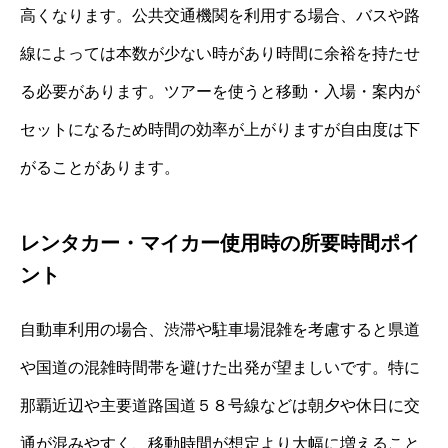
高くなります。公共交通機関を利用する場合、バスや路
線によっては本数が少ない時があり時間に余裕を持たせ
る必要があります。ツアーを使うと移動・入場・案内が
セットになるため時間の効率が上がりますが自由度は下
がることがあります。
レンタカー・マイカー使用時の所要時間ポイ
ント
自動車利用の場合、渋滞や駐車場混雑を考慮すると県道
や国道の混雑時間帯を避けた出発が望ましいです。特に
那覇近辺や主要道路国道５８号線などは朝夕や休日に交
通が混みやすく、移動時間が想定より大幅に増えること