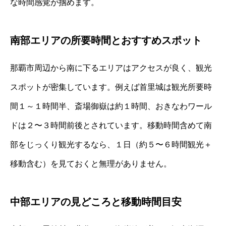
な時間感覚が掴めます。
南部エリアの所要時間とおすすめスポット
那覇市周辺から南に下るエリアはアクセスが良く、観光
スポットが密集しています。例えば首里城は観光所要時
間１～１時間半、斎場御嶽は約１時間、おきなわワール
ドは２〜３時間前後とされています。移動時間含めて南
部をじっくり観光するなら、１日（約５〜６時間観光＋
移動含む）を見ておくと無理がありません。
中部エリアの見どころと移動時間目安