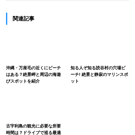
関連記事
沖縄・万座毛の近くにビーチ
知る人ぞ知る読谷村の穴場ビ
はある？絶景岬と周辺の海遊
ーチ! 絶景と静寂のマリンスポ
びスポットを紹介
ット
古宇利島の観光に必要な所要
時間は？ドライブで巡る最適