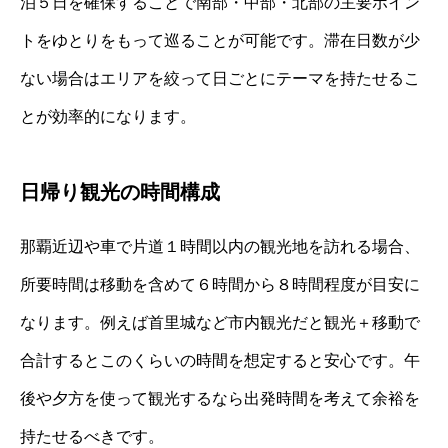
泊５日を確保することで南部・中部・北部の主要ポイン
トをゆとりをもって巡ることが可能です。滞在日数が少
ない場合はエリアを絞って日ごとにテーマを持たせるこ
とが効率的になります。
日帰り観光の時間構成
那覇近辺や車で片道１時間以内の観光地を訪れる場合、
所要時間は移動を含めて６時間から８時間程度が目安に
なります。例えば首里城など市内観光だと観光＋移動で
合計するとこのくらいの時間を想定すると安心です。午
後や夕方を使って観光するなら出発時間を考えて余裕を
持たせるべきです。