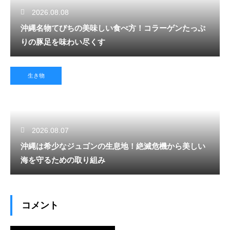
2026.08.08
沖縄名物てびちの美味しい食べ方！コラーゲンたっぷ
りの豚足を味わい尽くす
生き物
2026.08.07
沖縄は希少なジュゴンの生息地！絶滅危機から美しい
海を守るための取り組み
コメント