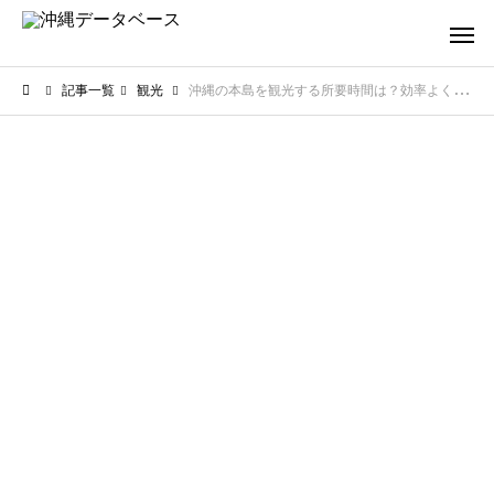
記事一覧
観光
沖縄の本島を観光する所要時間は？効率よく名所を巡る最強モデルコース