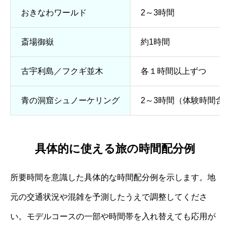
おきなわワールド
2～3時間
斎場御嶽
約1時間
古宇利島／フクギ並木
各１時間以上ずつ
青の洞窟シュノーケリング
2～3時間（体験時間含
具体的に使える旅の時間配分例
所要時間を意識した具体的な時間配分例を示します。地
元の交通状況や混雑を予測したうえで調整してくださ
い。モデルコースの一部や時間帯を入れ替えても応用が