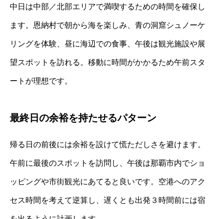
中日は中部／北部エリアで満喫するための時間を確保し
ます。恩納村で朝から海を楽しみ、青の洞窟シュノーケ
リングを体験、昼に海辺での食事、午後は観光施設や展
望スポットを訪れる。移動に時間がかかるため午前スタ
ートが理想です。
最終日の余裕を持たせるパターン
帰る日の前後には余裕を設けて慌ただしさを避けます。
午前に最後のスポットを訪問し、午後は那覇市内でショ
ッピングや市街観光にあてると良いです。空港へのアク
セス時間を考えて逆算し、遅くとも出発３時間前には宿
を出るように計画します。