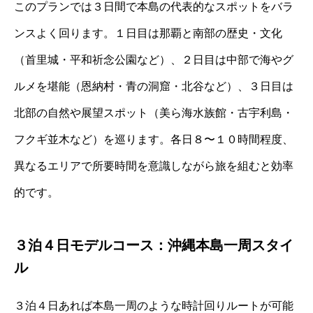
このプランでは３日間で本島の代表的なスポットをバラ
ンスよく回ります。１日目は那覇と南部の歴史・文化
（首里城・平和祈念公園など）、２日目は中部で海やグ
ルメを堪能（恩納村・青の洞窟・北谷など）、３日目は
北部の自然や展望スポット（美ら海水族館・古宇利島・
フクギ並木など）を巡ります。各日８〜１０時間程度、
異なるエリアで所要時間を意識しながら旅を組むと効率
的です。
３泊４日モデルコース：沖縄本島一周スタイ
ル
３泊４日あれば本島一周のような時計回りルートが可能