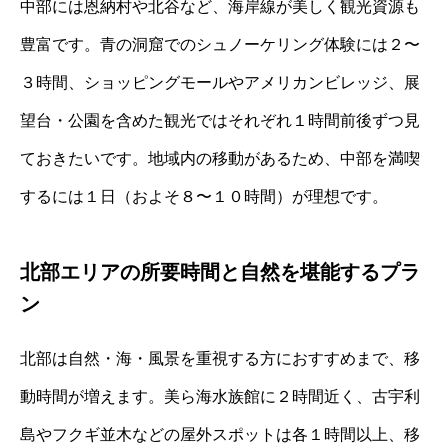
中部には恩納村や北谷など、海岸線が美しく観光資源も
豊富です。青の洞窟でのシュノーケリング体験には２〜
３時間、ショッピングモールやアメリカンビレッジ、展
望台・公園を含めた観光ではそれぞれ１時間前後ずつ見
ておきたいです。地域内の移動があるため、中部を満喫
するには１日（およそ８〜１０時間）が理想です。
北部エリアの所要時間と自然を堪能するプラ
ン
北部は自然・海・風景を重視する方におすすめまで、移
動時間が増えます。美ら海水族館に２時間近く、古宇利
島やフクギ並木などの屋外スポットは各１時間以上、移