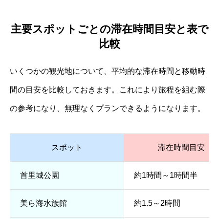
主要スポットごとの滞在時間目安と表で
比較
いくつかの観光地について、平均的な滞在時間と移動時
間の目安を比較しておきます。これにより旅程を組む際
の参考になり、無理なくプランできるようになります。
スポット
滞在時間目安
首里城公園
約1時間～1時間半
美ら海水族館
約1.5～2時間