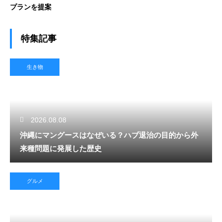
プランを提案
特集記事
生き物
2026.08.08
沖縄にマングースはなぜいる？ハブ退治の目的から外
来種問題に発展した歴史
グルメ