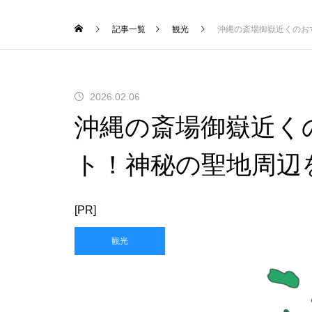
記事一覧
観光
沖縄の斎場御嶽近くのお
2026.02.06
沖縄の斎場御嶽近く
ト！神秘の聖地周辺
[PR]
観光