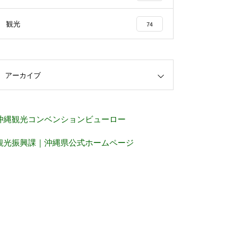
観光
74
アーカイブ
沖縄観光コンベンションビューロー
観光振興課｜沖縄県公式ホームページ