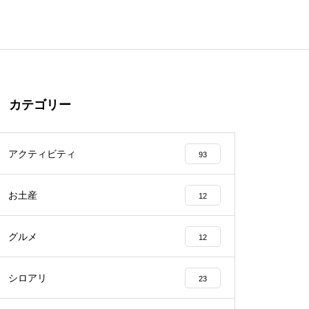
カテゴリー
アクティビティ
93
お土産
12
グルメ
12
シロアリ
23