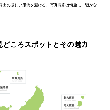
露出の激しい服装を避ける、写真撮影は慎重に、騒がな
見どころスポットとその魅力