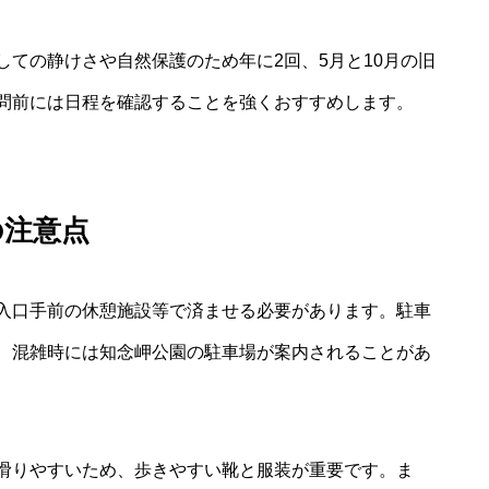
ての静けさや自然保護のため年に2回、5月と10月の旧
問前には日程を確認することを強くおすすめします。
の注意点
入口手前の休憩施設等で済ませる必要があります。駐車
、混雑時には知念岬公園の駐車場が案内されることがあ
滑りやすいため、歩きやすい靴と服装が重要です。ま