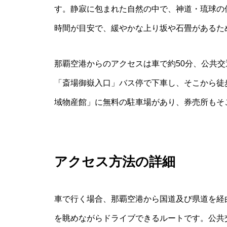
す。静寂に包まれた自然の中で、神道・琉球の
時間が目安で、緩やかな上り坂や石畳があるた
那覇空港からのアクセスは車で約50分、公共
「斎場御嶽入口」バス停で下車し、そこから徒
域物産館」に無料の駐車場があり、券売所もそ
アクセス方法の詳細
車で行く場合、那覇空港から国道及び県道を経
を眺めながらドライブできるルートです。公共