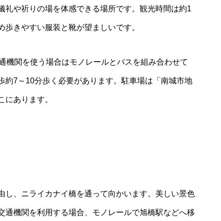
儀礼や祈りの場を体感できる場所です。観光時間は約1
め歩きやすい服装と靴が望ましいです。
交通機関を使う場合はモノレールとバスを組み合わせて
歩約7～10分歩く必要があります。駐車場は「南城市地
こにあります。
由し、ニライカナイ橋を通って向かいます。美しい景色
交通機関を利用する場合、モノレールで旭橋駅などへ移