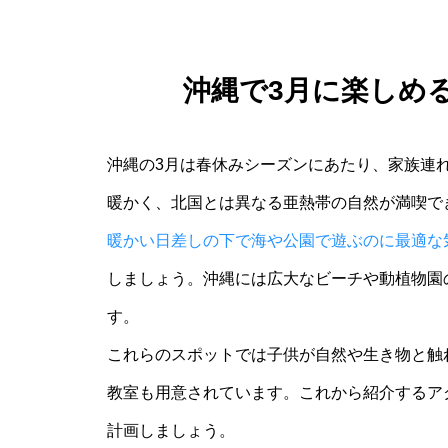
沖縄で3月に楽しめ
沖縄の3月は春休みシーズンにあたり、家族連
暖かく、北国とは異なる亜熱帯の自然が満喫で
暖かい日差しの下で海や公園で遊ぶのに最適な
しましょう。沖縄には広大なビーチや動植物園
す。
これらのスポットでは子供が自然や生き物と触
教室も用意されています。これから紹介するア
計画しましょう。