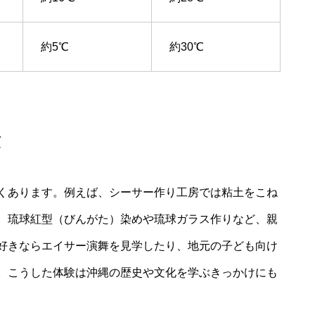
約5℃
約30℃
験
くあります。例えば、シーサー作り工房では粘土をこね
、琉球紅型（びんがた）染めや琉球ガラス作りなど、親
好きならエイサー演舞を見学したり、地元の子ども向け
。こうした体験は沖縄の歴史や文化を学ぶきっかけにも