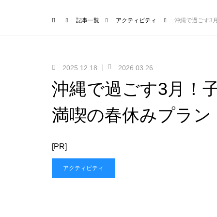
記事一覧
アクティビティ
沖縄で過ごす3
2025.12.18
2026.03.26
沖縄で過ごす3月！
満喫の春休みプラン
[PR]
アクティビティ