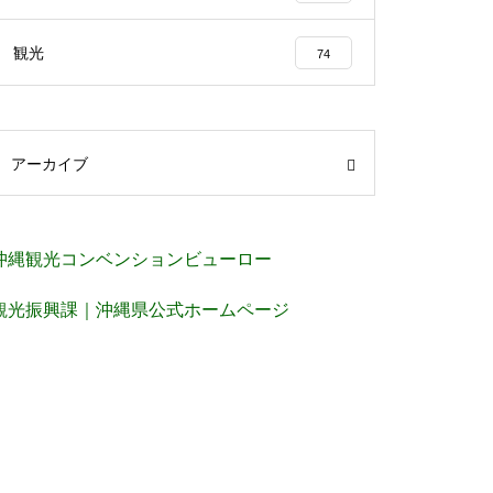
観光
74
アーカイブ
沖縄観光コンベンションビューロー
観光振興課｜沖縄県公式ホームページ