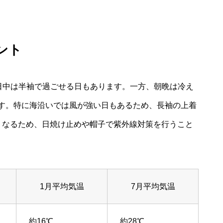
ント
、日中は半袖で過ごせる日もあります。一方、朝晩は冷え
す。特に海沿いでは風が強い日もあるため、長袖の上着
くなるため、日焼け止めや帽子で紫外線対策を行うこと
1月平均気温
7月平均気温
約16℃
約28℃