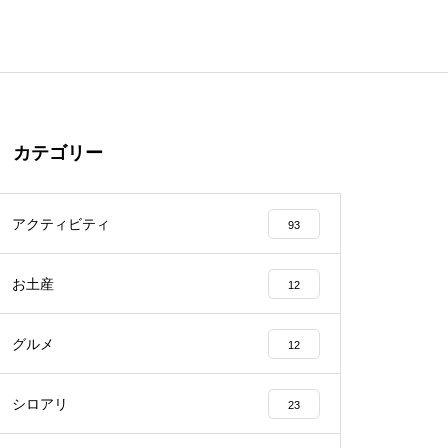
カテゴリー
アクティビティ
93
お土産
12
グルメ
12
シロアリ
23