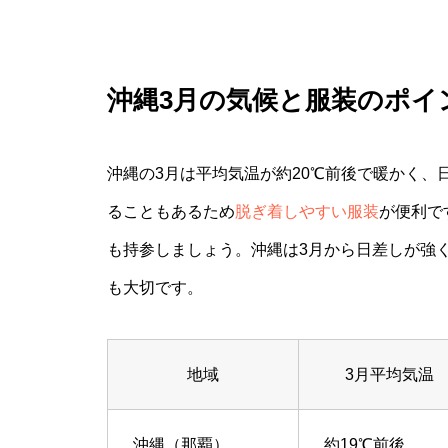
沖縄3月の気候と服装のポイ
沖縄の3月は平均気温が約20℃前後で暖かく
ることもあるため
脱ぎ着しやすい服装
が便利で
も持参しましょう。沖縄は3月から日差しが強
も大切です。
地域
3月平均気温
沖縄（那覇）
約19℃前後