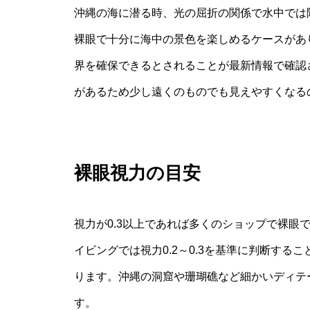
沖縄の海に潜る時、光の屈折の関係で水中では
裸眼で十分に海中の景色を楽しめるケースがあり
界を確保できるとされることが最新情報で確認さ
があるため少し遠くのものでも見えやすくなる
裸眼視力の目安
視力が0.3以上であれば多くのショップで裸眼
イビングでは視力0.2～0.3を基準に判断す
ります。沖縄の洞窟や珊瑚礁など細かいディテ
す。