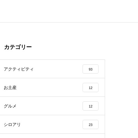
カテゴリー
アクティビティ
93
お土産
12
グルメ
12
シロアリ
23