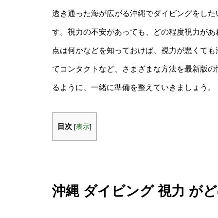
透き通った海が広がる沖縄でダイビングをした
す。視力の不安があっても、どの程度視力があ
点は何かなどを知っておけば、視力が悪くても
てコンタクトなど、さまざまな方法を最新版の
るように、一緒に準備を整えていきましょう。
目次
[
表示
]
沖縄 ダイビング 視力 