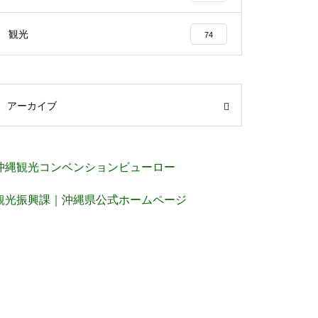
観光
74
アーカイブ
沖縄観光コンベンションビューロー
観光振興課｜沖縄県公式ホームページ