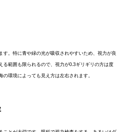
ます。特に青や緑の光が吸収されやすいため、視力が良
る範囲も限られるので、視力が0.3ギリギリの方は度
海の環境によっても見え方は左右されます。
容
ることが大切です。眼科で視力検査をする、あるいはダ