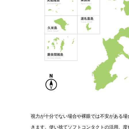
視力が十分でない場合や裸眼では不安がある場
きます。使い捨てソフトコンタクトの活用、度