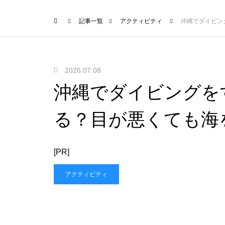
記事一覧
アクティビティ
沖縄でダイビン
2026.07.08
沖縄でダイビングを
る？目が悪くても海
[PR]
アクティビティ