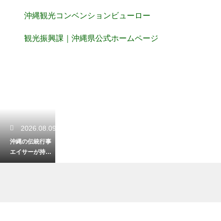
沖縄観光コンベンションビューロー
観光振興課｜沖縄県公式ホームページ
2026.08.09
沖縄の伝統行事
エイサーが持つ
意味とは？祖先
の霊を慰める力
強い太鼓の響き
2026.08.08