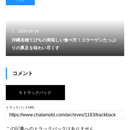
グルメ
2026.08.08
沖縄名物てびちの美味しい食べ方！コラーゲンたっぷ
りの豚足を味わい尽くす
コメント
0 トラックバック
トラックバックURL
この記事へのトラックバックはありません。