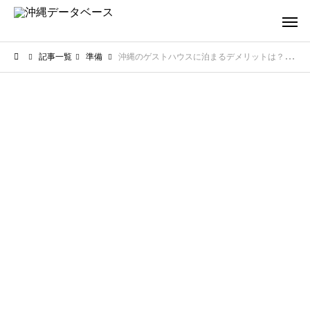
記事一覧
準備
沖縄のゲストハウスに泊まるデメリットは？失敗しない宿選びのポイント