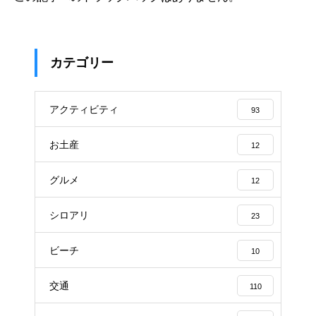
カテゴリー
アクティビティ
93
お土産
12
グルメ
12
シロアリ
23
ビーチ
10
交通
110