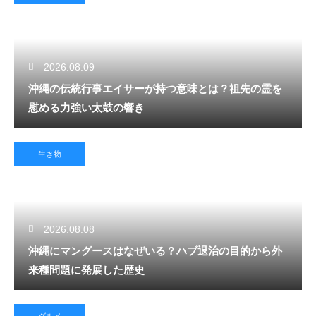
2026.08.09
沖縄の伝統行事エイサーが持つ意味とは？祖先の霊を
慰める力強い太鼓の響き
生き物
2026.08.08
沖縄にマングースはなぜいる？ハブ退治の目的から外
来種問題に発展した歴史