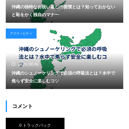
沖縄の独特なお祝い返しの習慣とは？知っておかない
と恥をかく独自のマナー
アクティビティ
2026.08.06
沖縄のシュノーケリングで必須の呼吸法とは？水中で
焦らず安全に楽しむコツ
コメント
0 トラックバック