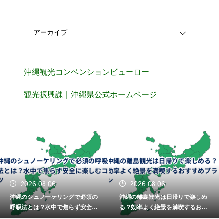
アーカイブ
沖縄観光コンベンションビューロー
観光振興課｜沖縄県公式ホームページ
2026.08.06
2026.08.06
沖縄のシュノーケリングで必須の
沖縄の離島観光は日帰りで楽しめ
呼吸法とは？水中で焦らず安全に
る？効率よく絶景を満喫するおす
楽しむコツ
すめプラン