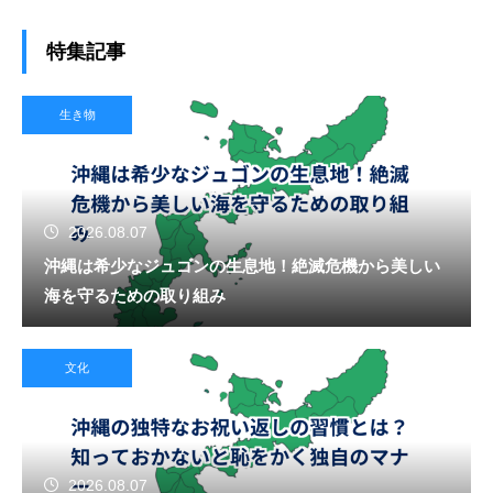
特集記事
生き物
2026.08.07
沖縄は希少なジュゴンの生息地！絶滅危機から美しい
海を守るための取り組み
文化
2026.08.07