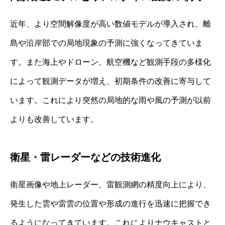
近年、より空間解像度が高い数値モデルが導入され、離
島や沿岸部での局地現象の予測に強くなってきていま
す。また海上やドローン、航空機など観測手段の多様化
によって観測データが増え、初期条件の改善に寄与して
います。これにより突然の局地的な雨や風の予測が以前
よりも改善しています。
衛星・雷レーダーなどの技術進化
衛星画像や地上レーダー、雷観測網の精度向上により、
発生した雲や雷雲の位置や形成の進行を迅速に把握でき
るようになってきています。これによりナウキャストと