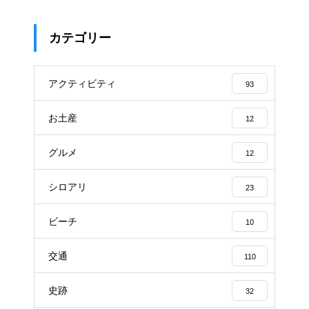
カテゴリー
アクティビティ
93
お土産
12
グルメ
12
シロアリ
23
ビーチ
10
交通
110
史跡
32