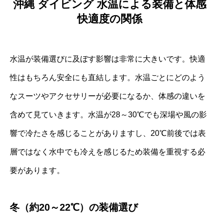
沖縄 ダイビング 水温による装備と体感
快適度の関係
水温が装備選びに及ぼす影響は非常に大きいです。快適
性はもちろん安全にも直結します。水温ごとにどのよう
なスーツやアクセサリーが必要になるか、体感の違いを
含めて見ていきます。水温が28～30℃でも深場や風の影
響で冷たさを感じることがありますし、20℃前後では表
層ではなく水中でも冷えを感じるため装備を重視する必
要があります。
冬（約20～22℃）の装備選び