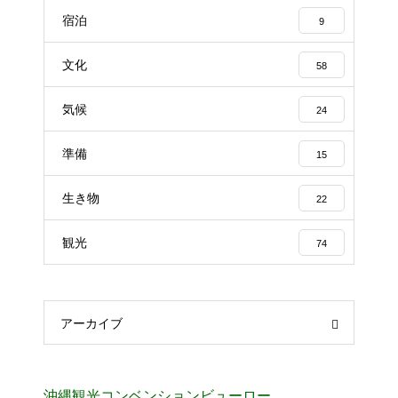
宿泊
9
文化
58
気候
24
準備
15
生き物
22
観光
74
アーカイブ
沖縄観光コンベンションビューロー