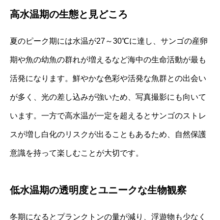
高水温期の生態と見どころ
夏のピーク期には水温が27～30℃に達し、サンゴの産卵
期や魚の幼魚の群れが増えるなど海中の生命活動が最も
活発になります。鮮やかな色彩や活発な魚群との出会い
が多く、光の差し込みが強いため、写真撮影にも向いて
います。一方で高水温が一定を超えるとサンゴのストレ
スが増し白化のリスクが出ることもあるため、自然保護
意識を持って楽しむことが大切です。
低水温期の透明度とユニークな生物観察
冬期になるとプランクトンの量が減り、浮遊物も少なく