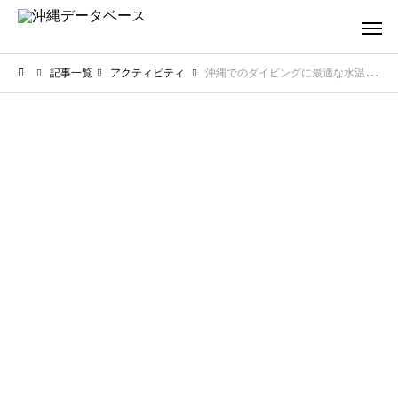
記事一覧
アクティビティ
沖縄でのダイビングに最適な水温は？季節ごとの海の状態と装備を徹底解説