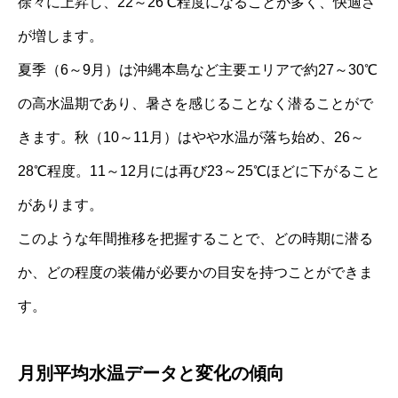
徐々に上昇し、22～26℃程度になることが多く、快適さ
が増します。
夏季（6～9月）は沖縄本島など主要エリアで約27～30℃
の高水温期であり、暑さを感じることなく潜ることがで
きます。秋（10～11月）はやや水温が落ち始め、26～
28℃程度。11～12月には再び23～25℃ほどに下がること
があります。
このような年間推移を把握することで、どの時期に潜る
か、どの程度の装備が必要かの目安を持つことができま
す。
月別平均水温データと変化の傾向