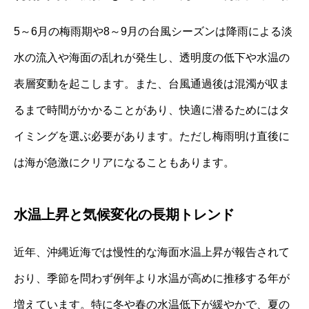
5～6月の梅雨期や8～9月の台風シーズンは降雨による淡
水の流入や海面の乱れが発生し、透明度の低下や水温の
表層変動を起こします。また、台風通過後は混濁が収ま
るまで時間がかかることがあり、快適に潜るためにはタ
イミングを選ぶ必要があります。ただし梅雨明け直後に
は海が急激にクリアになることもあります。
水温上昇と気候変化の長期トレンド
近年、沖縄近海では慢性的な海面水温上昇が報告されて
おり、季節を問わず例年より水温が高めに推移する年が
増えています。特に冬や春の水温低下が緩やかで、夏の