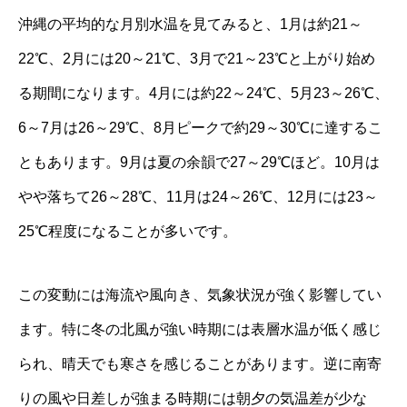
沖縄の平均的な月別水温を見てみると、1月は約21～
22℃、2月には20～21℃、3月で21～23℃と上がり始め
る期間になります。4月には約22～24℃、5月23～26℃、
6～7月は26～29℃、8月ピークで約29～30℃に達するこ
ともあります。9月は夏の余韻で27～29℃ほど。10月は
やや落ちて26～28℃、11月は24～26℃、12月には23～
25℃程度になることが多いです。
この変動には海流や風向き、気象状況が強く影響してい
ます。特に冬の北風が強い時期には表層水温が低く感じ
られ、晴天でも寒さを感じることがあります。逆に南寄
りの風や日差しが強まる時期には朝夕の気温差が少な