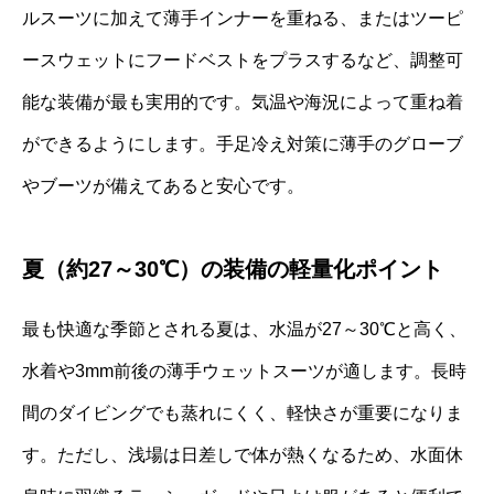
ルスーツに加えて薄手インナーを重ねる、またはツーピ
ースウェットにフードベストをプラスするなど、調整可
能な装備が最も実用的です。気温や海況によって重ね着
ができるようにします。手足冷え対策に薄手のグローブ
やブーツが備えてあると安心です。
夏（約27～30℃）の装備の軽量化ポイント
最も快適な季節とされる夏は、水温が27～30℃と高く、
水着や3mm前後の薄手ウェットスーツが適します。長時
間のダイビングでも蒸れにくく、軽快さが重要になりま
す。ただし、浅場は日差しで体が熱くなるため、水面休