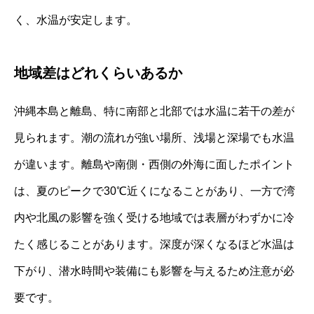
く、水温が安定します。
地域差はどれくらいあるか
沖縄本島と離島、特に南部と北部では水温に若干の差が
見られます。潮の流れが強い場所、浅場と深場でも水温
が違います。離島や南側・西側の外海に面したポイント
は、夏のピークで30℃近くになることがあり、一方で湾
内や北風の影響を強く受ける地域では表層がわずかに冷
たく感じることがあります。深度が深くなるほど水温は
下がり、潜水時間や装備にも影響を与えるため注意が必
要です。