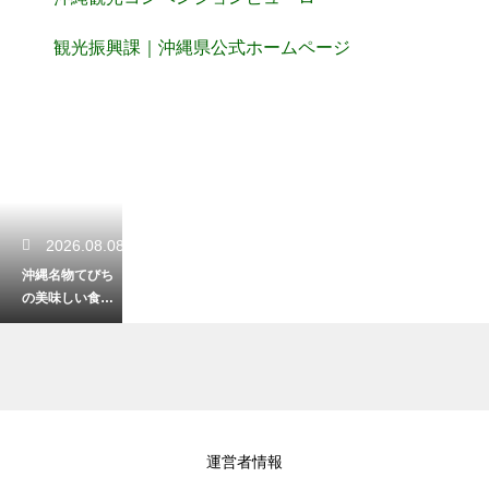
観光振興課｜沖縄県公式ホームページ
2026.08.08
沖縄名物てびち
の美味しい食べ
方！コラーゲン
たっぷりの豚足
を味わい尽くす
2026.08.07
運営者情報
沖縄は希少なジ