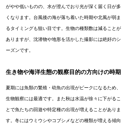
がやや低いものの、水が澄んでおり光が深く届く日が多
くなります。台風後の海が落ち着いた時期や北風が弱ま
るタイミングも狙い目です。生物の種類数は減ることが
ありますが、沈潜物や地形を活かした撮影には絶好のシ
ーズンです。
生き物や海洋生態の観察目的の方向けの時期
夏期には魚類の繁殖・幼魚の出現がピークになるため、
生物観察には最適です。また秋は水温が徐々に下がるこ
とで魚たちの回遊や特定種の出現が増えることがありま
す。冬にはウミウシやコブシメなどの種類が増える傾向