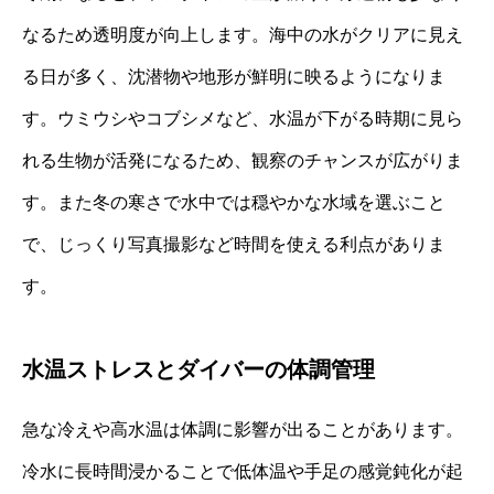
なるため透明度が向上します。海中の水がクリアに見え
る日が多く、沈潜物や地形が鮮明に映るようになりま
す。ウミウシやコブシメなど、水温が下がる時期に見ら
れる生物が活発になるため、観察のチャンスが広がりま
す。また冬の寒さで水中では穏やかな水域を選ぶこと
で、じっくり写真撮影など時間を使える利点がありま
す。
水温ストレスとダイバーの体調管理
急な冷えや高水温は体調に影響が出ることがあります。
冷水に長時間浸かることで低体温や手足の感覚鈍化が起