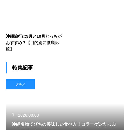
沖縄旅行は9月と10月どっちが
おすすめ？【目的別に徹底比
較】
特集記事
グルメ
2026.08.08
沖縄名物てびちの美味しい食べ方！コラーゲンたっぷ