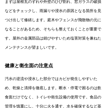
まずは屋根瓦のずれや外壁のひび割れ、窓ガラスの破損
などをチェックし、雨漏りや浸水の原因となる箇所を見
つけ出して修繕します。庭木やフェンスが飛散物の元に
なることがあるため、そちらも整えておくことが重要で
す。屋外の金属部品は錆びやすいため塩害対策を兼ねた
メンテナンスが望ましいです。
健康と衛生面の注意点
汚水の逆流や浸水した部分ではカビが発生しやすいた
め、乾燥と清掃を徹底します。断水・停電で困るのは飲
食面だけでなく、トイレや衛生設備の使用です。食品の
管理を慎重にし、十分に火を通す、水を確保するなど基