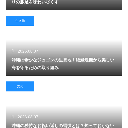
りの豚足を味わい尽くす
生き物
2026.08.07
沖縄は希少なジュゴンの生息地！絶滅危機から美しい
海を守るための取り組み
文化
2026.08.07
沖縄の独特なお祝い返しの習慣とは？知っておかない