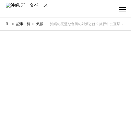
記事一覧
気候
沖縄の完璧な台風の対策とは？旅行中に直撃した時の安全な過ごし方を解説