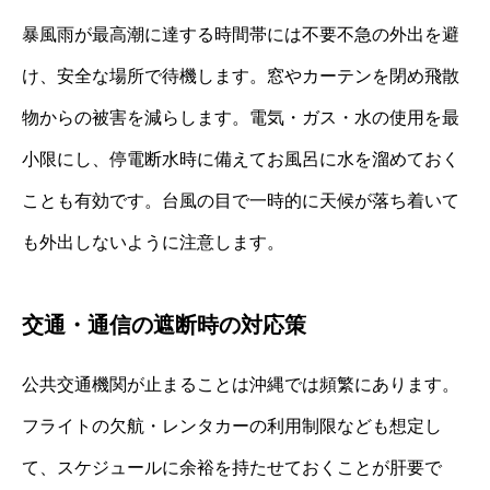
暴風雨が最高潮に達する時間帯には不要不急の外出を避
け、安全な場所で待機します。窓やカーテンを閉め飛散
物からの被害を減らします。電気・ガス・水の使用を最
小限にし、停電断水時に備えてお風呂に水を溜めておく
ことも有効です。台風の目で一時的に天候が落ち着いて
も外出しないように注意します。
交通・通信の遮断時の対応策
公共交通機関が止まることは沖縄では頻繁にあります。
フライトの欠航・レンタカーの利用制限なども想定し
て、スケジュールに余裕を持たせておくことが肝要で