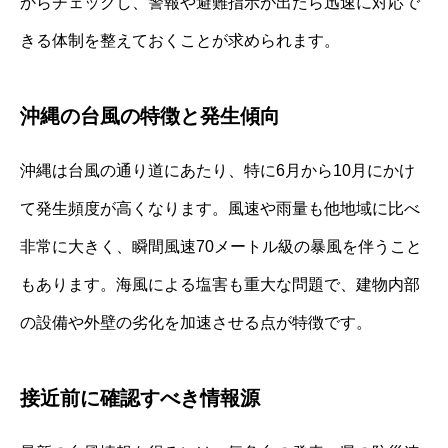
からチェックし、警報や避難指示が出たら迅速に対応で
きる体制を整えておくことが求められます。
沖縄の台風の特徴と発生傾向
沖縄は台風の通り道にあたり、特に6月から10月にかけ
て発生頻度が高くなります。風速や雨量も他地域に比べ
非常に大きく、瞬間風速70メートル級の暴風を伴うこと
もあります。海風による塩害も重大な問題で、建物内部
の設備や外壁の劣化を加速させる点が特徴です。
接近前に確認すべき情報源