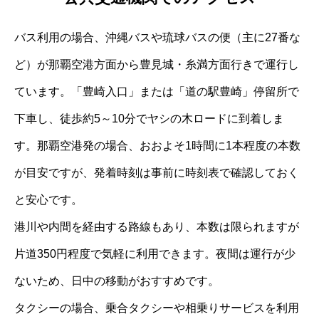
バス利用の場合、沖縄バスや琉球バスの便（主に27番な
ど）が那覇空港方面から豊見城・糸満方面行きで運行し
ています。「豊崎入口」または「道の駅豊崎」停留所で
下車し、徒歩約5～10分でヤシの木ロードに到着しま
す。那覇空港発の場合、おおよそ1時間に1本程度の本数
が目安ですが、発着時刻は事前に時刻表で確認しておく
と安心です。
港川や内間を経由する路線もあり、本数は限られますが
片道350円程度で気軽に利用できます。夜間は運行が少
ないため、日中の移動がおすすめです。
タクシーの場合、乗合タクシーや相乗りサービスを利用