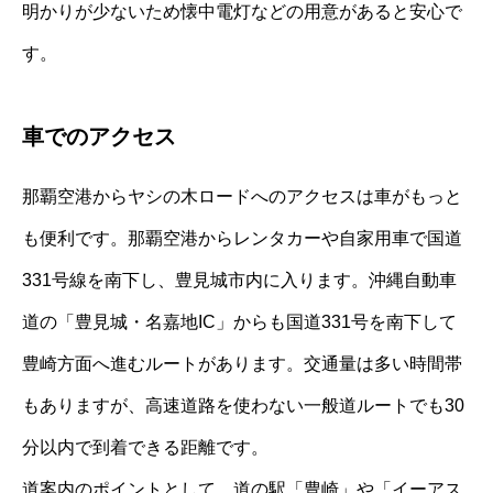
明かりが少ないため懐中電灯などの用意があると安心で
す。
車でのアクセス
那覇空港からヤシの木ロードへのアクセスは車がもっと
も便利です。那覇空港からレンタカーや自家用車で国道
331号線を南下し、豊見城市内に入ります。沖縄自動車
道の「豊見城・名嘉地IC」からも国道331号を南下して
豊崎方面へ進むルートがあります。交通量は多い時間帯
もありますが、高速道路を使わない一般道ルートでも30
分以内で到着できる距離です。
道案内のポイントとして、道の駅「豊崎」や「イーアス