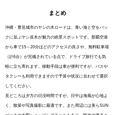
まとめ
沖縄・豊見城市のヤシの木ロードは、青い海と空をバッ
クに並ぶヤシ並木が魅力の絶景スポットです。那覇空港
から車で15～20分ほどのアクセスの良さや、無料駐車場
（計6台）が完備されている点で、ドライブ旅行でも気
軽に立ち寄れます。移動手段は車が便利ですが、バスや
タクシーも利用できますので予算や状況に合わせて選択
してください。
見どころは夕方の日没時間ですが、日中は海風が心地よ
く、散策や写真撮影に最適です。また周辺には美らSUN