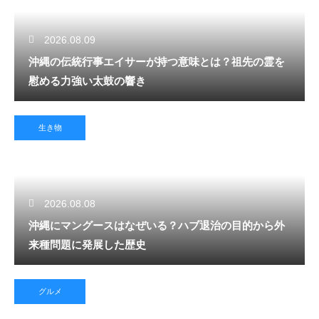
2026.08.09
沖縄の伝統行事エイサーが持つ意味とは？祖先の霊を
慰める力強い太鼓の響き
生き物
2026.08.08
沖縄にマングースはなぜいる？ハブ退治の目的から外
来種問題に発展した歴史
グルメ