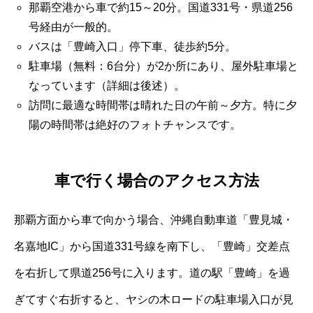
那覇空港から車で約15～20分。国道331号・県道256
号経由が一般的。
バスは「豊崎入口」停下車、徒歩約5分。
駐車場（無料：6台分）が2か所にあり、屋外駐車場と
なっています（詳細は後述）。
訪問に最適な時間帯は晴れた日の午前～夕方。特に夕
陽の時間帯は絶好のフォトチャンスです。
車で行く場合のアクセス方法
那覇方面から車で向かう場合、沖縄自動車道「豊見城・
名嘉地IC」から国道331号線を南下し、「豊崎」交差点
を右折して県道256号に入ります。道の駅「豊崎」を過
ぎてすぐ右折すると、ヤシの木ロードの駐車場入口が見