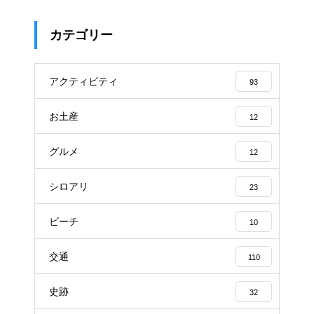
カテゴリー
アクティビティ
93
お土産
12
グルメ
12
シロアリ
23
ビーチ
10
交通
110
史跡
32