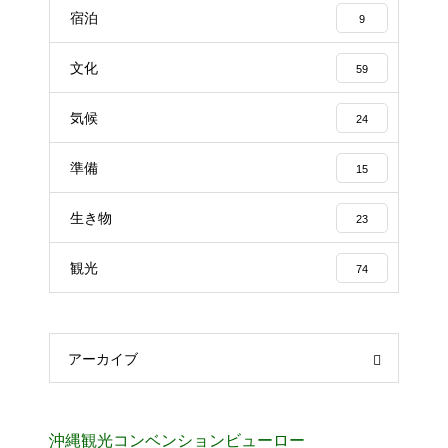
宿泊
9
文化
59
気候
24
準備
15
生き物
23
観光
74
アーカイブ
沖縄観光コンベンションビューロー