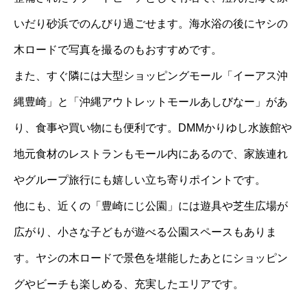
いだり砂浜でのんびり過ごせます。海水浴の後にヤシの
木ロードで写真を撮るのもおすすめです。
また、すぐ隣には大型ショッピングモール「イーアス沖
縄豊崎」と「沖縄アウトレットモールあしびなー」があ
り、食事や買い物にも便利です。DMMかりゆし水族館や
地元食材のレストランもモール内にあるので、家族連れ
やグループ旅行にも嬉しい立ち寄りポイントです。
他にも、近くの「豊崎にじ公園」には遊具や芝生広場が
広がり、小さな子どもが遊べる公園スペースもありま
す。ヤシの木ロードで景色を堪能したあとにショッピン
グやビーチも楽しめる、充実したエリアです。