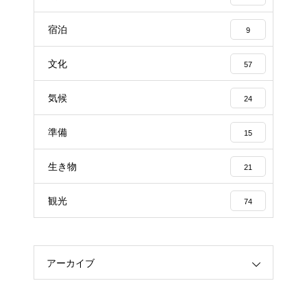
宿泊
9
文化
57
気候
24
準備
15
生き物
21
観光
74
アーカイブ