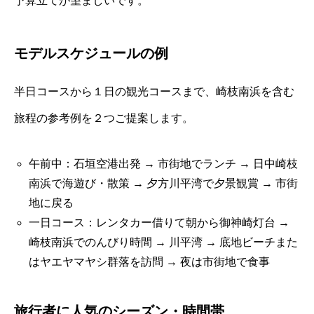
予算立てが望ましいです。
モデルスケジュールの例
半日コースから１日の観光コースまで、崎枝南浜を含む
旅程の参考例を２つご提案します。
午前中：石垣空港出発 → 市街地でランチ → 日中崎枝
南浜で海遊び・散策 → 夕方川平湾で夕景観賞 → 市街
地に戻る
一日コース：レンタカー借りて朝から御神崎灯台 →
崎枝南浜でのんびり時間 → 川平湾 → 底地ビーチまた
はヤエヤマヤシ群落を訪問 → 夜は市街地で食事
旅行者に人気のシーズン・時間帯