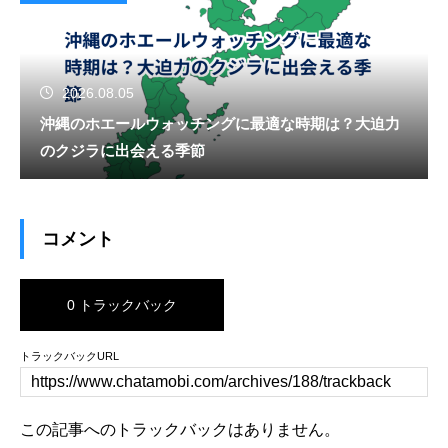
2026.08.05
沖縄のホエールウォッチングに最適な時期は？大迫力
のクジラに出会える季節
コメント
0 トラックバック
トラックバックURL
この記事へのトラックバックはありません。