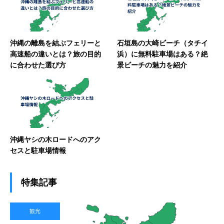
沖縄の離島を結ぶフェリーと
石垣島の大崎ビーチ（タチイ
高速船の違いとは？旅の目的
浜）に無料駐車場はある？絶
に合わせた選び方
景ビーチの魅力を紹介
沖縄ヤシの木ロードへのアク
セスと駐車場情報
特集記事
観光