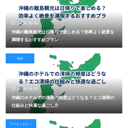
2026.08.06
沖縄の離島観光は日帰りで楽しめる？効率よく絶景を
満喫するおすすめプラン
宿泊
2026.08.05
沖縄のホテルでの清掃の頻度はどうなる？エコ清掃の
仕組みと快適な過ごし方
アクティビティ