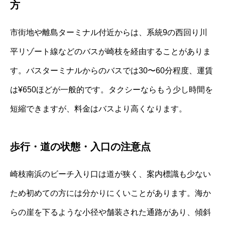
方
市街地や離島ターミナル付近からは、系統9の西回り川
平リゾート線などのバスが崎枝を経由することがありま
す。バスターミナルからのバスでは30〜60分程度、運賃
は¥650ほどが一般的です。タクシーならもう少し時間を
短縮できますが、料金はバスより高くなります。
歩行・道の状態・入口の注意点
崎枝南浜のビーチ入り口は道が狭く、案内標識も少ない
ため初めての方には分かりにくいことがあります。海か
らの崖を下るような小径や舗装された通路があり、傾斜