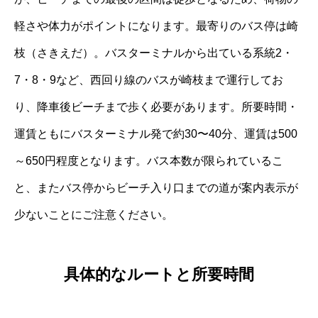
軽さや体力がポイントになります。最寄りのバス停は崎
枝（さきえだ）。バスターミナルから出ている系統2・
7・8・9など、西回り線のバスが崎枝まで運行してお
り、降車後ビーチまで歩く必要があります。所要時間・
運賃ともにバスターミナル発で約30〜40分、運賃は500
～650円程度となります。バス本数が限られているこ
と、またバス停からビーチ入り口までの道が案内表示が
少ないことにご注意ください。
具体的なルートと所要時間