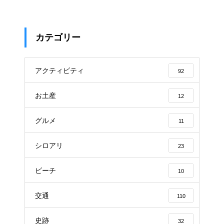
カテゴリー
アクティビティ
92
お土産
12
グルメ
11
シロアリ
23
ビーチ
10
交通
110
史跡
32