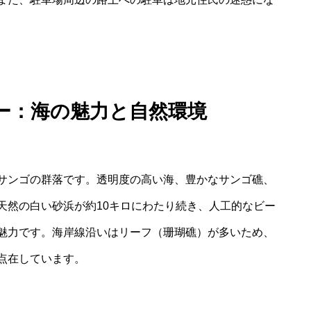
ー：海の魅力と自然環境
サンゴの群落です。透明度の高い海、豊かなサンゴ礁、
天然の白い砂浜が約10キロにわたり続き、人工的なビー
魅力です。海岸線沿いはリーフ（珊瑚礁）が多いため、
点在しています。