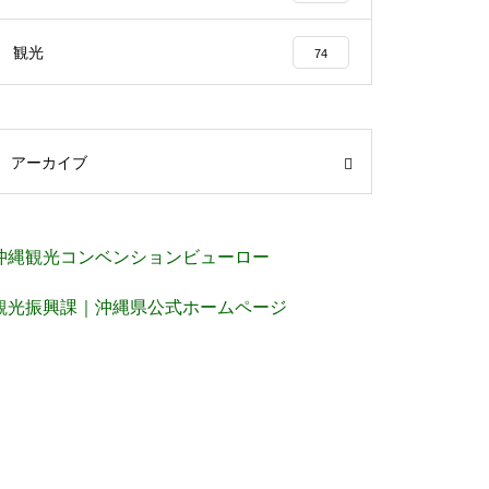
観光
74
アーカイブ
沖縄観光コンベンションビューロー
観光振興課｜沖縄県公式ホームページ