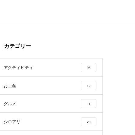
カテゴリー
アクティビティ
93
お土産
12
グルメ
11
シロアリ
23