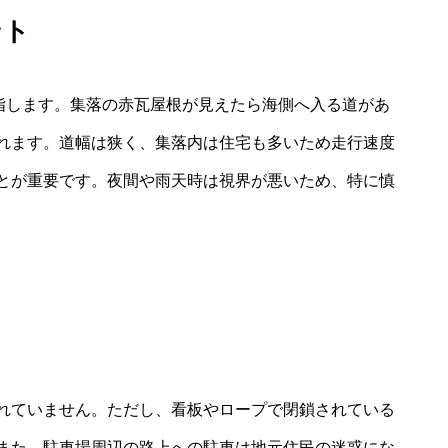
ント
目指します。集落の赤瓦屋根が見えたら海側へ入る道があ
れます。道幅は狭く、集落内は住宅も多いため走行速度
とが重要です。夜間や雨天時は視界が悪いため、特に慎
れていません。ただし、看板やロープで閉鎖されている
また、駐車場周辺の路上への駐車は地元住民の迷惑にな