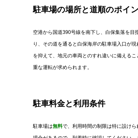
駐車場の場所と道順のポイ
空港から国道390号線を南下し、白保集落を
り、その道を通ると白保海岸の駐車場入口が現
を抑えて、地元の車両とのすれ違いに備えるこ
重な運転が求められます。
駐車料金と利用条件
駐車場は
無料
で、利用時間の制限は特に設けら
場合があるので、到着時に確認してください。