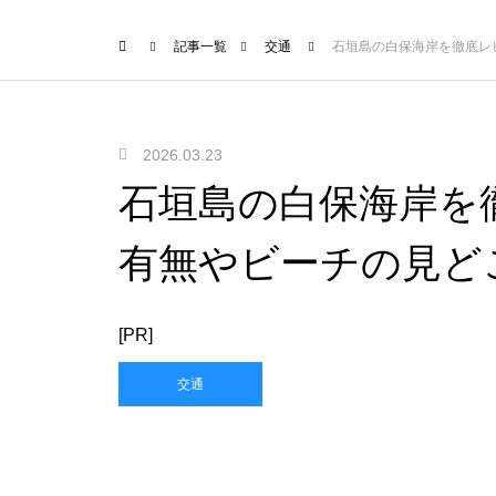
記事一覧
交通
石垣島の白保海岸を徹底レ
2026.03.23
石垣島の白保海岸を
有無やビーチの見ど
[PR]
交通