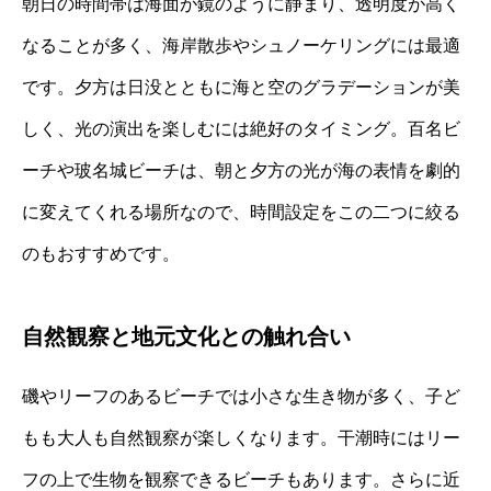
朝日の時間帯は海面が鏡のように静まり、透明度が高く
なることが多く、海岸散歩やシュノーケリングには最適
です。夕方は日没とともに海と空のグラデーションが美
しく、光の演出を楽しむには絶好のタイミング。百名ビ
ーチや玻名城ビーチは、朝と夕方の光が海の表情を劇的
に変えてくれる場所なので、時間設定をこの二つに絞る
のもおすすめです。
自然観察と地元文化との触れ合い
磯やリーフのあるビーチでは小さな生き物が多く、子ど
もも大人も自然観察が楽しくなります。干潮時にはリー
フの上で生物を観察できるビーチもあります。さらに近