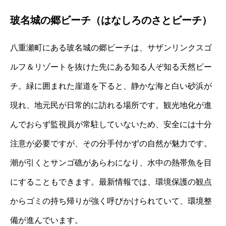
玻名城の郷ビーチ（はなしろのさとビーチ）
八重瀬町にある玻名城の郷ビーチは、サザンリンクスゴ
ルフ＆リゾートを抜けた先にある知る人ぞ知る天然ビー
チ。緑に囲まれた崖道を下ると、静かな海と白い砂浜が
現れ、地元民が日常的に訪れる場所です。観光地化が進
んでおらず監視員が常駐していないため、安全には十分
注意が必要ですが、その分手付かずの自然が魅力です。
潮が引くとサンゴ礁があらわになり、水中の熱帯魚を目
にすることもできます。最新情報では、環境保護の観点
からゴミの持ち帰りが強く呼びかけられていて、環境整
備が進んでいます。