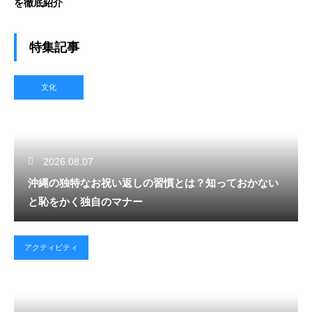
を徹底紹介
特集記事
文化
2026.08.07
沖縄の独特なお祝い返しの習慣とは？知っておかない
と恥をかく独自のマナー
アクティビティ