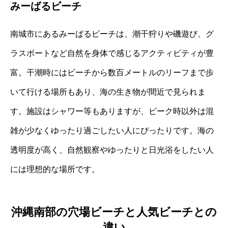
みーばるビーチ
南城市にあるみーばるビーチは、潮干狩りや磯遊び、グ
ラスボートなど自然を身体で感じるアクティビティが豊
富。干潮時にはビーチから数百メートルのリーフまで歩
いて行ける場所もあり、海の生き物が間近で見られま
す。施設はシャワー等もありますが、ピーク時以外は混
雑が少なくゆったり過ごしたい人にぴったりです。海の
透明度が高く、自然観察やゆったりと日光浴をしたい人
には理想的な場所です。
沖縄南部の穴場ビーチと人気ビーチとの
違い