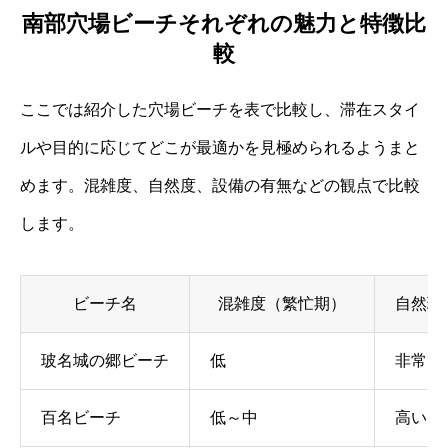
南部穴場ビーチそれぞれの魅力と特徴比
較
ここでは紹介した穴場ビーチを表で比較し、滞在スタイ
ルや目的に応じてどこが最適かを見極められるようまと
めます。混雑度、自然度、設備の有無などの観点で比較
します。
ビーチ名
混雑度（繁忙期）
自然環
玻名城の郷ビーチ
低
非常に
百名ビーチ
低～中
高い