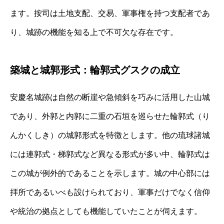
ます。按司は土地支配、交易、軍事権を持つ支配者であ
り、城跡の機能を知る上で不可欠な存在です。
築城と城郭形式：輪郭式グスクの成立
安慶名城跡は自然の断崖や急傾斜を巧みに活用した山城
であり、外郭と内郭に二重の石垣を巡らせた輪郭式（り
んかくしき）の城郭形式を特徴とします。他の琉球諸城
には連郭式・梯郭式など異なる形式が多い中、輪郭式は
この城が例外的であることを示します。城の中心部には
拝所であるいべも設けられており、軍事だけでなく信仰
や統治の拠点としても機能していたことが伺えます。