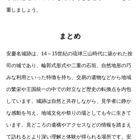
重しましょう。
まとめ
安慶名城跡は、14～15世紀の琉球三山時代に築かれた按
司の城であり、輪郭式形式や二重の石垣、自然地形の巧
みな利用といった特徴を持ち、交易の遺物などから地域
の繁栄や王国統一の中での対立など歴史の転換点を内包
しています。城跡は自然と共存しながら、見学者に静か
な感動を与え、地域文化や祭りの場としても今に生きて
います。見どころの遺構やアクセスなどの情報を踏まえ
て訪れるとより深い理解と体験が得られる場所です。安