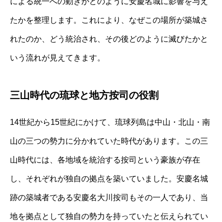
による統一への動きがどのように安慶名城に影響を与え
たかを整理します。これにより、なぜこの場所が築城さ
れたのか、どう統治され、その後どのように滅びたかと
いう流れが見えてきます。
三山時代の琉球と地方按司の役割
14世紀から15世紀にかけて、琉球列島は中山・北山・南
山の三つの勢力に分かれていた時代があります。この三
山時代には、各地域を統治する按司という豪族が存在
し、それぞれが独自の拠点を築いていました。安慶名城
跡の築城者である安慶名大川按司もその一人であり、当
地を拠点として独自の勢力を持っていたと伝えられてい