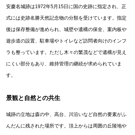
安慶名城跡は1972年5月15日に国の史跡に指定され、正
式には史跡名勝天然記念物の分類を受けています。指定
後は保存整備が進められ、城壁や遺構の保全、案内板や
遊歩道の設置、駐車場やトイレなど訪問者向けのインフ
ラも整っています。ただし木々の繁茂などで遺構が見え
にくい部分もあり、維持管理の継続が求められていま
す。
景観と自然との共生
城跡の立地は森の中、高台、川沿いなど自然の要素がふ
んだんに残された場所です。頂上からは周囲の丘陵地や