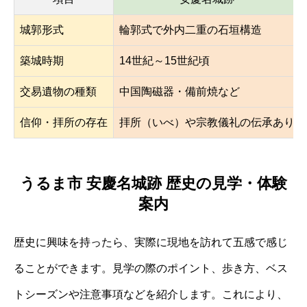
城郭形式
輪郭式で外内二重の石垣構造
築城時期
14世紀～15世紀頃
交易遺物の種類
中国陶磁器・備前焼など
信仰・拝所の存在
拝所（いべ）や宗教儀礼の伝承あり
うるま市 安慶名城跡 歴史の見学・体験
案内
歴史に興味を持ったら、実際に現地を訪れて五感で感じ
ることができます。見学の際のポイント、歩き方、ベス
トシーズンや注意事項などを紹介します。これにより、