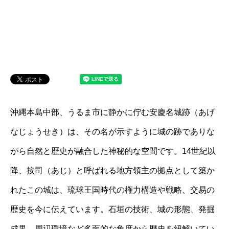
沖縄本島中部、うるま市に静かに佇む安慶名城跡（あげ
なじょうせき）は、その名が示すように城の跡でありな
がら自然と歴史が融合した神秘的な空間です。14世紀以
降、按司（あじ）と呼ばれる地方領主の拠点として築か
れたこの城は、琉球王国時代の権力構造や戦略、交易の
歴史を今に伝えています。石垣の技術、城の形態、発掘
成果、周辺環境など多面的な角度から歴史を紐解いてい