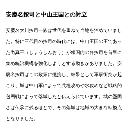
安慶名按司と中山王国との対立
安慶名大川按司一族は世代を重ねて当地を治めていまし
た。特に三代目の按司の時代には、中山王国の王であっ
た尚真王（しょうしんおう）が領国内の各按司を首里に
集め統治機構を強化しようとする動きがありました。安
慶名按司はこの政策に抵抗し、結果として軍事衝突が起
こり、城は中山軍によって兵糧攻めや水攻めなど戦略的
包囲戦によって落城したと伝えられています。城の堅固
さは伝承に残るほどで、その落城は地域の大きな転換点
となりました。