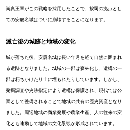
尚真王軍がこの戦略を採用したことで、按司の拠点とし
ての安慶名城はついに崩壊することになります。
滅亡後の城跡と地域の変化
城が落ちた後、安慶名城は長い年月を経て自然に囲まれ
る遺跡となりました。城域の一部は森林化し、遺構の一
部は朽ちかけたり土に埋もれたりしています。しかし、
発掘調査や史跡指定により遺構は保護され、現代では公
園として整備されることで地域の共有の歴史資産となり
ました。周辺地域の商業発展や農業生産、人の往来の変
化とも連動して地域の文化景観が形成されています。