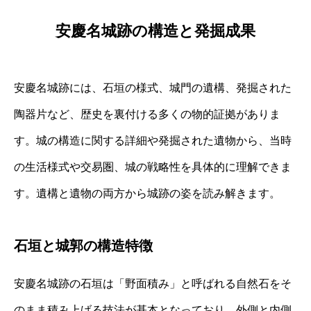
安慶名城跡の構造と発掘成果
安慶名城跡には、石垣の様式、城門の遺構、発掘された
陶器片など、歴史を裏付ける多くの物的証拠がありま
す。城の構造に関する詳細や発掘された遺物から、当時
の生活様式や交易圏、城の戦略性を具体的に理解できま
す。遺構と遺物の両方から城跡の姿を読み解きます。
石垣と城郭の構造特徴
安慶名城跡の石垣は「野面積み」と呼ばれる自然石をそ
のまま積み上げる技法が基本となっており、外側と内側