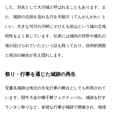
した。別名として大川城と呼ばれることもあります。ま
た、城跡の北側を流れる川を天願川（てんがんがわ）と
いい、大きな河川の川畔にそびえる岩山という城の立地
特性をよく表しています。伝承には城内の拝所や儀礼の
場が設けられていたという話も残っており、信仰的側面
と統治の融合が見え隠れします。
祭り・行事を通じた城跡の再生
安慶名城跡は地元の文化行事の舞台としても利用されて
います。闘牛大会や獅子舞フェスティバル、城跡を灯す
ランタン祭りなど、多様な行事が城跡で開催され、地域