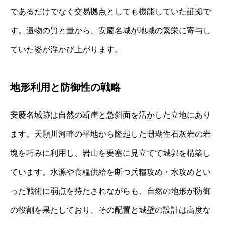
であるだけでなく交易拠点としても機能していた証拠で
す。遺物の質と量から、安慶名城が地域の繁栄に寄与し
ていた姿が浮かび上がります。
地形利用と防御性の戦略
安慶名城跡は自然の断崖と急斜面を活かした立地にあり
ます。天願川河畔の平地から隆起した珊瑚性石灰岩の岩
塊を巧みに利用し、岩山を要塞に見立てて城郭を構築し
ています。水源や食糧供給を断つ兵糧攻め・水攻めとい
った戦術に弱点を持たされながらも、自然の地形が防御
の役割を果たしており、その配置と城壁の設計は高度な