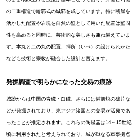
の二重構造で輪郭式の城郭を成しています。特に断崖を
活かした配置や岩塊を自然の壁として用いた配置は堅固
性を高めると同時に、芸術的な美しさも兼ね備えていま
す。本丸と二の丸の配置、拝所（いべ）の設けられかた
なども技術と宗教が融合した設計と言えます。
発掘調査で明らかになった交易の痕跡
城跡からは中国の青磁・白磁、さらには備前焼の破片な
どが発掘されており、東アジア諸国との交易が活発であ
ったことが推定されます。これらの陶磁器は14～15世紀
頃に利用されたと考えられており、城が単なる軍事拠点