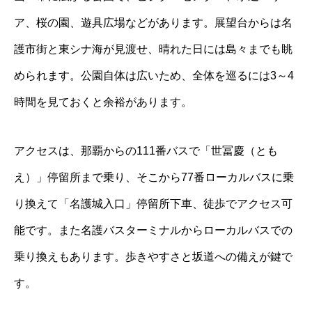
ア、桜の園、遊具広場などがあります。展望台からは名
護市街と東シナ海が見渡せ、晴れた日には島々までも眺
められます。公園自体は広いため、全体を巡るには3～4
時間を見ておくと余裕があります。
アクセスは、那覇からの111番バスで「世冨慶（とも
え）」停留所まで乗り、そこから77番ローカルバスに乗
り換えて「名護城入口」停留所下車、徒歩でアクセス可
能です。また名護バスターミナルからローカルバスでの
乗り換えもあります。歩きやすさと坂道への備えが鍵で
す。