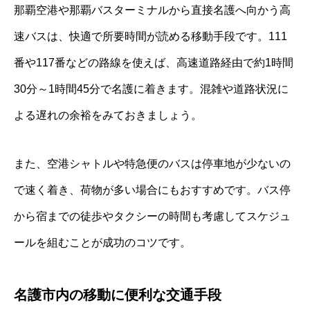
那覇空港や那覇バスターミナルから直接名護へ向かう高
速バスは、快適で所要時間が読める移動手段です。111
番や117番などの路線を使えば、高速道路経由で約1時間
30分～1時間45分で名護に着きます。混雑や道路状況に
よる遅れの余裕をみておきましょう。
また、空港シャトルや特急便のバスは停車地が少ないの
で速く着き、荷物が多い場合にもおすすめです。バス停
から宿までの徒歩やタクシーの時間も考慮してスケジュ
ールを組むことが成功のコツです。
名護市内の移動に便利な交通手段