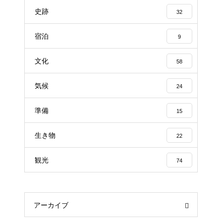
史跡
32
宿泊
9
文化
58
気候
24
準備
15
生き物
22
観光
74
アーカイブ