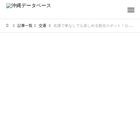
記事一覧
交通
名護で車なしでも楽しめる観光スポット！公共交通や徒歩で巡る穴場を紹介