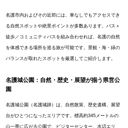
名護市内およびその近郊には、車なしでもアクセスでき
る自然スポットや絶景ポイントが多数あります。バス＋
徒歩／コミュニティバスを組み合わせれば、名護の自然
を体感できる場所を巡る旅が可能です。景観・海・緑の
バランスが取れたスポットを厳選してご紹介します。
名護城公園：自然・歴史・展望が揃う県営公
園
名護城公園（名護城跡）は、自然散策、歴史遺構、展望
台がひとつになったエリアです。標高約345メートルの
山一帯に広がる公園で、ビジターセンター、水辺エリ