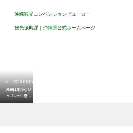
沖縄観光コンベンションビューロー
観光振興課｜沖縄県公式ホームページ
2026.08.07
沖縄は希少なジ
ュゴンの生息
地！絶滅危機か
ら美しい海を守
るための取り組
み