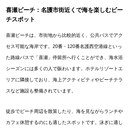
喜瀬ビーチ：名護市街近くで海を楽しむビー
チスポット
喜瀬ビーチは、市街地から比較的近く、公共バスでアク
セス可能な海岸です。20番・120番名護西空港線といっ
た路線バスで「喜瀬」停留所へ行くことができ、海水浴
シーズンには多くの人で賑わいます。ホテルリゾートエ
リアに隣接しており、海上アクティビティやビーチテラ
スなど施設も整備されています。
徒歩でビーチ周辺を散策したり、海を見ながらランチや
カフェ休憩するのにも適したスポットです。泳ぎに適し