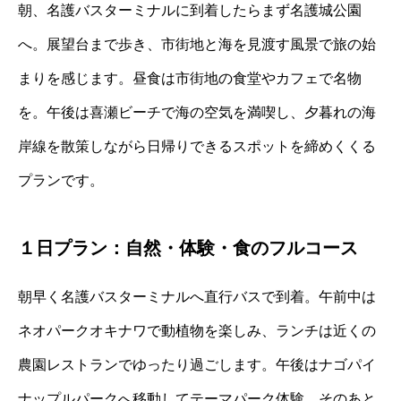
朝、名護バスターミナルに到着したらまず名護城公園
へ。展望台まで歩き、市街地と海を見渡す風景で旅の始
まりを感じます。昼食は市街地の食堂やカフェで名物
を。午後は喜瀬ビーチで海の空気を満喫し、夕暮れの海
岸線を散策しながら日帰りできるスポットを締めくくる
プランです。
１日プラン：自然・体験・食のフルコース
朝早く名護バスターミナルへ直行バスで到着。午前中は
ネオパークオキナワで動植物を楽しみ、ランチは近くの
農園レストランでゆったり過ごします。午後はナゴパイ
ナップルパークへ移動してテーマパーク体験、そのあと