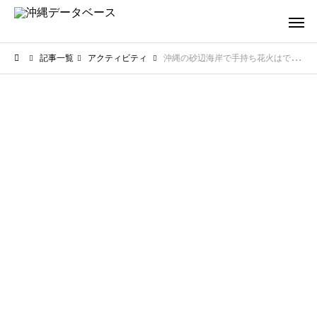
記事一覧
アクティビティ
沖縄の砂辺海岸で手持ち花火はできる？楽しめるエリアやルールを解説