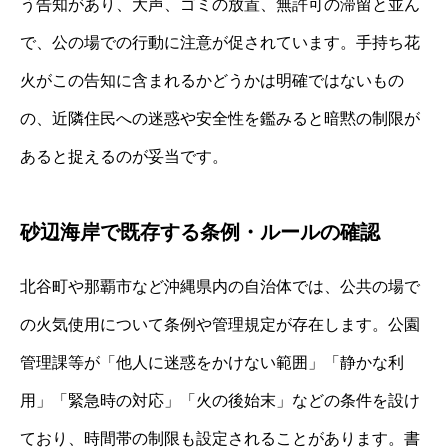
う告知があり、大声、ゴミの放置、無許可の滞留と並ん
で、公の場での行動に注意が促されています。手持ち花
火がこの告知に含まれるかどうかは明確ではないもの
の、近隣住民への迷惑や安全性を鑑みると暗黙の制限が
あると捉えるのが妥当です。
砂辺海岸で既存する条例・ルールの確認
北谷町や那覇市など沖縄県内の自治体では、公共の場で
の火気使用について条例や管理規定が存在します。公園
管理課等が「他人に迷惑をかけない範囲」「静かな利
用」「緊急時の対応」「火の後始末」などの条件を設け
ており、時間帯の制限も設定されることがあります。書