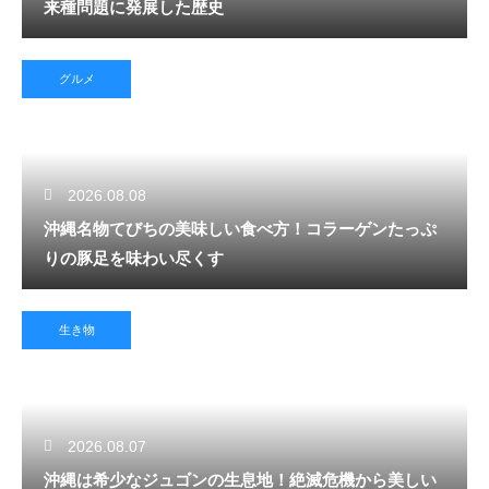
来種問題に発展した歴史
グルメ
2026.08.08
沖縄名物てびちの美味しい食べ方！コラーゲンたっぷ
りの豚足を味わい尽くす
生き物
2026.08.07
沖縄は希少なジュゴンの生息地！絶滅危機から美しい