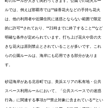
町のルールが大きく関わってきます。公園での花火ルー
ルでは、例えば那覇市では**線香花火などの手持ち花火
は、他の利用者や近隣住民に迷惑とならない範囲で限定
的に許可**されており、**21時までに終了すること**など
明確な条件が定められています。打ち上げ花火や音の大
きな花火は原則禁止とされていることが多いです。これ
らの公園ルールは、海岸にも応用できる部分がありま
す。
砂辺海岸がある北谷町では、美浜エリアの私有地・公共
スペース利用ルールにおいて、「公共スペースでの迷惑
行為」に関連する事項が**禁止対象に含まれている**とい