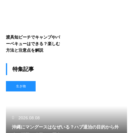
渡具知ビーチでキャンプやバ
ーベキューはできる？楽しむ
方法と注意点を解説
特集記事
生き物
2026.08.08
沖縄にマングースはなぜいる？ハブ退治の目的から外