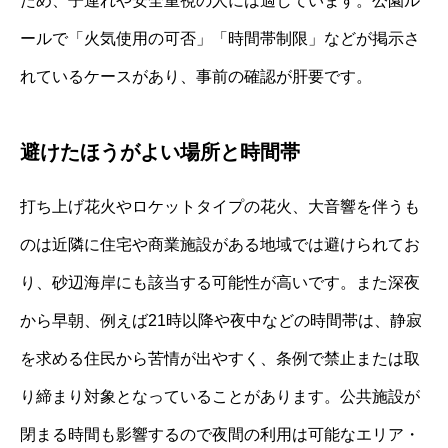
ため、子連れや安全重視の人には適しています。公園ル
ールで「火気使用の可否」「時間帯制限」などが掲示さ
れているケースがあり、事前の確認が肝要です。
避けたほうがよい場所と時間帯
打ち上げ花火やロケットタイプの花火、大音響を伴うも
のは近隣に住宅や商業施設がある地域では避けられてお
り、砂辺海岸にも該当する可能性が高いです。また深夜
から早朝、例えば21時以降や夜中などの時間帯は、静寂
を求める住民から苦情が出やすく、条例で禁止または取
り締まり対象となっていることがあります。公共施設が
閉まる時間も影響するので夜間の利用は可能なエリア・