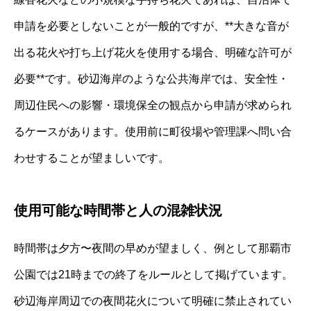
申請を必要としないことが一般的ですが、**大きな音が
出る花火や打ち上げ花火を使用する場合、明確な許可が
必要**です。砂辺海岸のような公共海岸では、安全性・
周辺住民への影響・環境保全の観点から申請が求められ
るケースがあります。使用前に町役場や管理課へ問い合
わせすることが望ましいです。
使用可能な時間帯と人の混雑状況
時間帯は夕方〜夜間の早めが望ましく、例として那覇市
公園では21時までの終了をルールとして掲げています。
砂辺海岸周辺での夜間花火について明確に禁止されてい