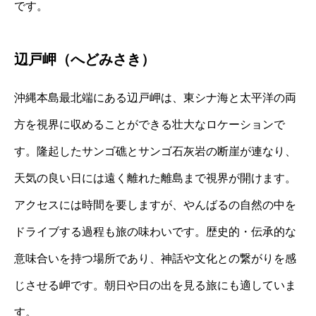
です。
辺戸岬（へどみさき）
沖縄本島最北端にある辺戸岬は、東シナ海と太平洋の両
方を視界に収めることができる壮大なロケーションで
す。隆起したサンゴ礁とサンゴ石灰岩の断崖が連なり、
天気の良い日には遠く離れた離島まで視界が開けます。
アクセスには時間を要しますが、やんばるの自然の中を
ドライブする過程も旅の味わいです。歴史的・伝承的な
意味合いを持つ場所であり、神話や文化との繋がりを感
じさせる岬です。朝日や日の出を見る旅にも適していま
す。