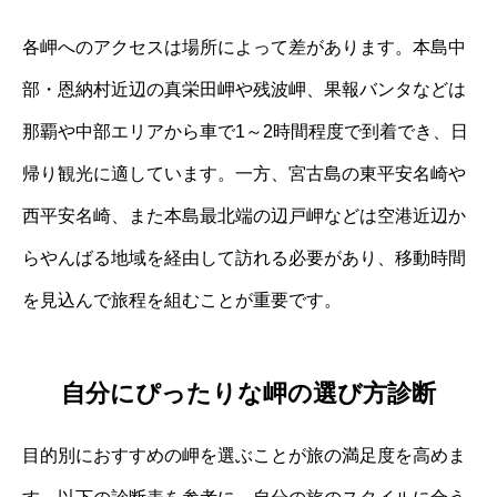
各岬へのアクセスは場所によって差があります。本島中
部・恩納村近辺の真栄田岬や残波岬、果報バンタなどは
那覇や中部エリアから車で1～2時間程度で到着でき、日
帰り観光に適しています。一方、宮古島の東平安名崎や
西平安名崎、また本島最北端の辺戸岬などは空港近辺か
らやんばる地域を経由して訪れる必要があり、移動時間
を見込んで旅程を組むことが重要です。
自分にぴったりな岬の選び方診断
目的別におすすめの岬を選ぶことが旅の満足度を高めま