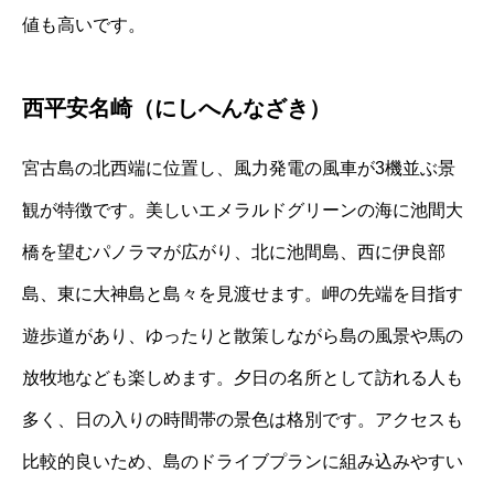
値も高いです。
西平安名崎（にしへんなざき）
宮古島の北西端に位置し、風力発電の風車が3機並ぶ景
観が特徴です。美しいエメラルドグリーンの海に池間大
橋を望むパノラマが広がり、北に池間島、西に伊良部
島、東に大神島と島々を見渡せます。岬の先端を目指す
遊歩道があり、ゆったりと散策しながら島の風景や馬の
放牧地なども楽しめます。夕日の名所として訪れる人も
多く、日の入りの時間帯の景色は格別です。アクセスも
比較的良いため、島のドライブプランに組み込みやすい