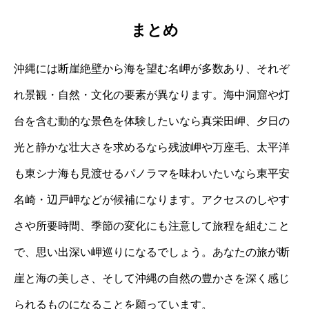
まとめ
沖縄には断崖絶壁から海を望む名岬が多数あり、それぞ
れ景観・自然・文化の要素が異なります。海中洞窟や灯
台を含む動的な景色を体験したいなら真栄田岬、夕日の
光と静かな壮大さを求めるなら残波岬や万座毛、太平洋
も東シナ海も見渡せるパノラマを味わいたいなら東平安
名崎・辺戸岬などが候補になります。アクセスのしやす
さや所要時間、季節の変化にも注意して旅程を組むこと
で、思い出深い岬巡りになるでしょう。あなたの旅が断
崖と海の美しさ、そして沖縄の自然の豊かさを深く感じ
られるものになることを願っています。