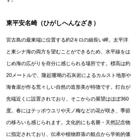
東平安名崎（ひがしへんなざき）
宮古島の最東端に位置する約2キロの細長い岬。太平洋
と東シナ海の両方を望むことができるため、水平線をは
じめ海の広がりを存分に感じられる場所です。標高は約
20メートルで、隆起珊瑚の石灰岩によるカルスト地形や
海食崖が作る荒々しい自然の造形美が特徴です。灯台が
先端近くに設置されており、そこからの展望はほぼ360
度。春にはテッポウユリや天ノ梅などの花が咲き、季節
の移ろいも感じられます。文化的にも名勝・天然記念物
に指定されており、伝承や植物群落の観点から学術的価