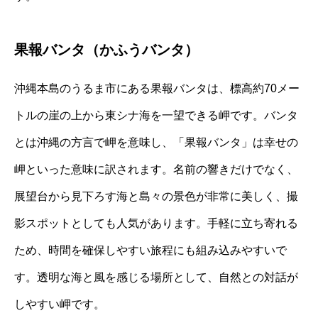
果報バンタ（かふうバンタ）
沖縄本島のうるま市にある果報バンタは、標高約70メー
トルの崖の上から東シナ海を一望できる岬です。バンタ
とは沖縄の方言で岬を意味し、「果報バンタ」は幸せの
岬といった意味に訳されます。名前の響きだけでなく、
展望台から見下ろす海と島々の景色が非常に美しく、撮
影スポットとしても人気があります。手軽に立ち寄れる
ため、時間を確保しやすい旅程にも組み込みやすいで
す。透明な海と風を感じる場所として、自然との対話が
しやすい岬です。