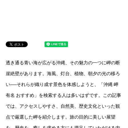
透き通る青い海が広がる沖縄、その魅力の一つに岬の断
崖絶壁があります。海風、灯台、植物、朝夕の光の移ろ
い──それらが織り成す景色を体感しようと、「沖縄 岬
有名 おすすめ」を検索する人は多いはずです。この記事
では、アクセスしやすさ、自然美、歴史文化といった観
点で厳選した岬を紹介します。旅の目的に美しい展望
を、歴史を、癒しを求める方にも満足していただける内