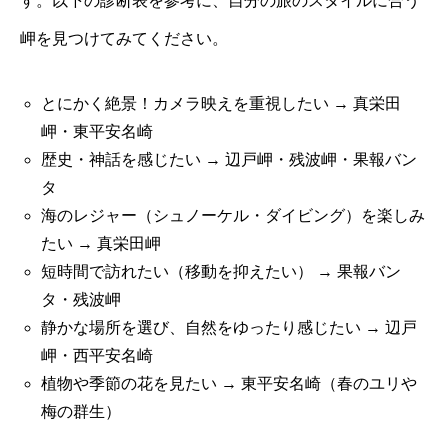
す。以下の診断表を参考に、自分の旅のスタイルに合う
岬を見つけてみてください。
とにかく絶景！カメラ映えを重視したい → 真栄田
岬・東平安名崎
歴史・神話を感じたい → 辺戸岬・残波岬・果報バン
タ
海のレジャー（シュノーケル・ダイビング）を楽しみ
たい → 真栄田岬
短時間で訪れたい（移動を抑えたい） → 果報バン
タ・残波岬
静かな場所を選び、自然をゆったり感じたい → 辺戸
岬・西平安名崎
植物や季節の花を見たい → 東平安名崎（春のユリや
梅の群生）