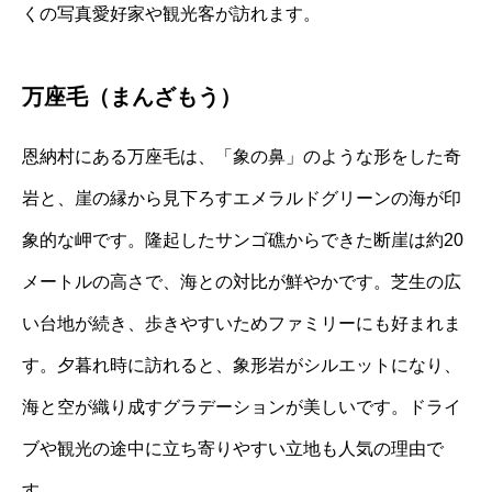
くの写真愛好家や観光客が訪れます。
万座毛（まんざもう）
恩納村にある万座毛は、「象の鼻」のような形をした奇
岩と、崖の縁から見下ろすエメラルドグリーンの海が印
象的な岬です。隆起したサンゴ礁からできた断崖は約20
メートルの高さで、海との対比が鮮やかです。芝生の広
い台地が続き、歩きやすいためファミリーにも好まれま
す。夕暮れ時に訪れると、象形岩がシルエットになり、
海と空が織り成すグラデーションが美しいです。ドライ
ブや観光の途中に立ち寄りやすい立地も人気の理由で
す。