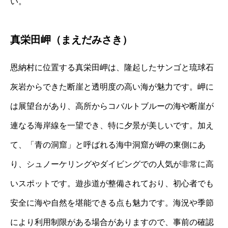
い。
真栄田岬（まえだみさき）
恩納村に位置する真栄田岬は、隆起したサンゴと琉球石
灰岩からできた断崖と透明度の高い海が魅力です。岬に
は展望台があり、高所からコバルトブルーの海や断崖が
連なる海岸線を一望でき、特に夕景が美しいです。加え
て、「青の洞窟」と呼ばれる海中洞窟が岬の東側にあ
り、シュノーケリングやダイビングでの人気が非常に高
いスポットです。遊歩道が整備されており、初心者でも
安全に海や自然を堪能できる点も魅力です。海況や季節
により利用制限がある場合がありますので、事前の確認