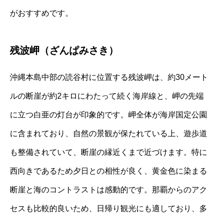
がおすすめです。
残波岬（ざんぱみさき）
沖縄本島中部の読谷村に位置する残波岬は、約30メート
ルの断崖が約2キロにわたって続く海岸線と、岬の先端
に立つ白亜の灯台が印象的です。岬全体が海岸国定公園
に含まれており、自然の景観が保たれている上、遊歩道
も整備されていて、断崖の縁近くまで近づけます。特に
西向きであるため夕日との相性が良く、黄金色に染まる
断崖と海のコントラストは感動的です。那覇からのアク
セスも比較的良いため、日帰り観光にも適しており、多