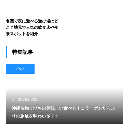
名護で夜に遊べる遊び場はど
こ？地元で人気の飲食店や夜
景スポットを紹介
特集記事
グルメ
2026.08.08
沖縄名物てびちの美味しい食べ方！コラーゲンたっぷ
りの豚足を味わい尽くす