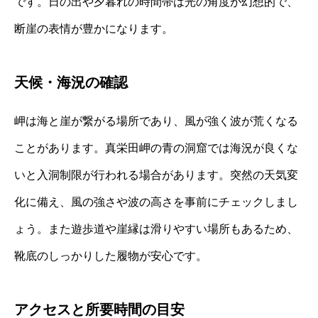
です。日の出や夕暮れの時間帯は光の角度が幻想的で、
断崖の表情が豊かになります。
天候・海況の確認
岬は海と崖が繋がる場所であり、風が強く波が荒くなる
ことがあります。真栄田岬の青の洞窟では海況が良くな
いと入洞制限が行われる場合があります。突然の天気変
化に備え、風の強さや波の高さを事前にチェックしまし
ょう。また遊歩道や崖縁は滑りやすい場所もあるため、
靴底のしっかりした履物が安心です。
アクセスと所要時間の目安