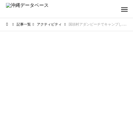
記事一覧
アクティビティ
国頭村アダンビーチでキャンプした人の口コミは？海辺の評価をチェック