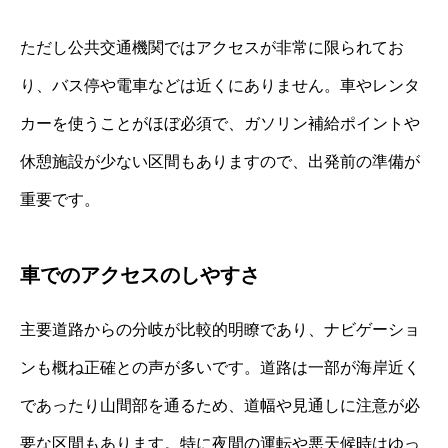
ただし公共交通機関ではアクセスが非常に限られてお
り、バス停や電車などは近くにありません。車やレンタ
カーを使うことがほぼ必須で、ガソリン補給ポイントや
休憩施設が少ない区間もありますので、出発前の準備が
重要です。
車でのアクセスのしやすさ
主要道路からの分岐が比較的明瞭であり、ナビゲーショ
ンも概ね正確との声が多いです。道路は一部が海岸近く
であったり山間部を通るため、道幅や見通しに注意が必
要な区間もあります。特に夜間の運転や悪天候時はゆっ