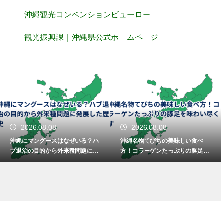
沖縄観光コンベンションビューロー
観光振興課｜沖縄県公式ホームページ
2026.08.08
2026.08.08
沖縄にマングースはなぜいる？ハ
沖縄名物てびちの美味しい食べ
ブ退治の目的から外来種問題に発
方！コラーゲンたっぷりの豚足を
展した歴史
味わい尽くす