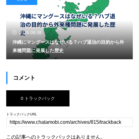
2026.08.08
沖縄にマングースはなぜいる？ハブ退治の目的から外
来種問題に発展した歴史
コメント
0 トラックバック
トラックバックURL
この記事へのトラックバックはありません。