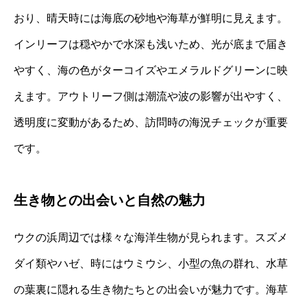
おり、晴天時には海底の砂地や海草が鮮明に見えます。
インリーフは穏やかで水深も浅いため、光が底まで届き
やすく、海の色がターコイズやエメラルドグリーンに映
えます。アウトリーフ側は潮流や波の影響が出やすく、
透明度に変動があるため、訪問時の海況チェックが重要
です。
生き物との出会いと自然の魅力
ウクの浜周辺では様々な海洋生物が見られます。スズメ
ダイ類やハゼ、時にはウミウシ、小型の魚の群れ、水草
の葉裏に隠れる生き物たちとの出会いが魅力です。海草