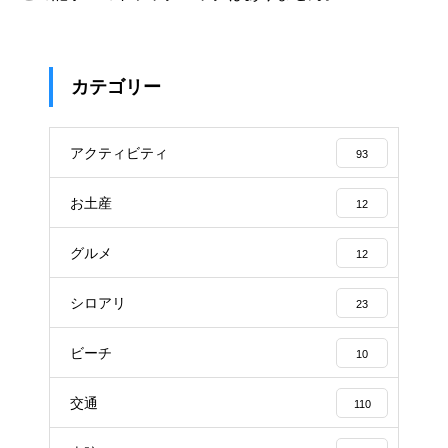
カテゴリー
アクティビティ
93
お土産
12
グルメ
12
シロアリ
23
ビーチ
10
交通
110