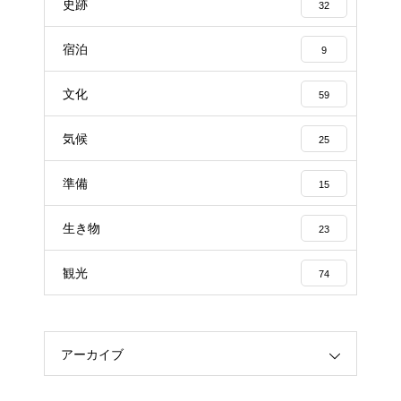
史跡
32
宿泊
9
文化
59
気候
25
準備
15
生き物
23
観光
74
アーカイブ