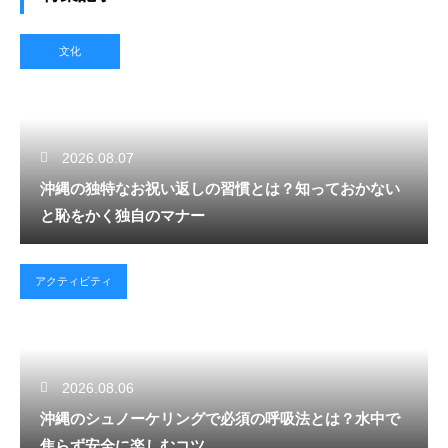
文化
2026.08.07
沖縄の独特なお祝い返しの習慣とは？知っておかない
と恥をかく独自のマナー
アクティビティ
2026.08.06
沖縄のシュノーケリングで必須の呼吸法とは？水中で
焦らず安全に楽しむコツ