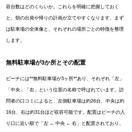
容台数はどのくらいか。これらを明確に把握しておく
と、朝の出発や帰りの計画が立てやすくなります。まず
は駐車場の全体像と、それぞれの場所ごとの特徴を整理
します。
無料駐車場が3か所とその配置
ビーチには**無料駐車場が3ヶ所**あり、それぞれ「左」
「中央」「右」という位置の名称で呼ばれています。訪
問者の口コミによると、左側駐車場は約26台、中央は約
16台、右は約31台ほど収容可能です。配置はビーチの入
り口に近い順で「左 ← 中央 ← 右」と配置されており、