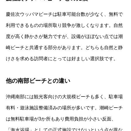
慶佐次ウッパマビーチは駐車可能台数が少なく、無料で
利用できるものの場所取り競争が激しくなります。自然
度が高く静かさが魅力ですが、設備がほぼない点では潮
崎ビーチと共通する部分があります。どちらも自然と静
けさを求める訪問者にとっては好ましい選択肢です。
他の南部ビーチとの違い
沖縄南部には観光客向けの大規模ビーチも多く、駐車場
有料・遊泳施設整備済みの場所が多いです。潮崎ビーチ
は無料駐車場が3か所もあり費用負担が小さい反面、
「海水浴場」としての正式施設ではないという点が異な