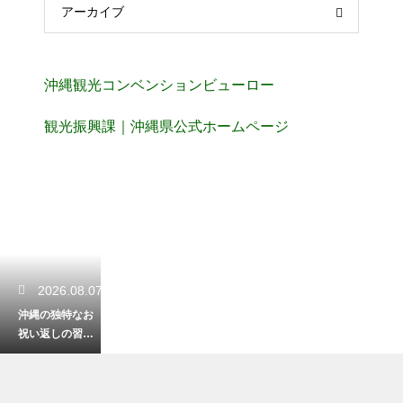
アーカイブ
沖縄観光コンベンションビューロー
観光振興課｜沖縄県公式ホームページ
2026.08.07
沖縄の独特なお
祝い返しの習慣
とは？知ってお
かないと恥をか
く独自のマナー