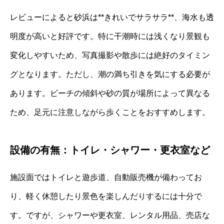
レビューによると砂浜は**きれいでサラサラ**、海水も透
明度が高いと好評です。特に干潮時には浅くなり景観も
変化しやすいため、写真撮影や散歩には絶好のタイミン
グとなります。ただし、潮の満ち引きを気にする必要が
あります。ビーチの傾斜や砂の質が場所によって異なる
ため、足元に注意しながら歩くことをおすすめします。
設備の有無：トイレ・シャワー・更衣室など
施設面ではトイレと遊歩道、自動販売機が備わってお
り、軽く休憩したり景色を楽しんだりするには十分で
す。ですが、シャワーや更衣室、レンタル用品、売店な