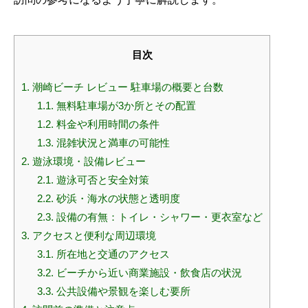
目次
1.
潮崎ビーチ レビュー 駐車場の概要と台数
1.1.
無料駐車場が3か所とその配置
1.2.
料金や利用時間の条件
1.3.
混雑状況と満車の可能性
2.
遊泳環境・設備レビュー
2.1.
遊泳可否と安全対策
2.2.
砂浜・海水の状態と透明度
2.3.
設備の有無：トイレ・シャワー・更衣室など
3.
アクセスと便利な周辺環境
3.1.
所在地と交通のアクセス
3.2.
ビーチから近い商業施設・飲食店の状況
3.3.
公共設備や景観を楽しむ要所