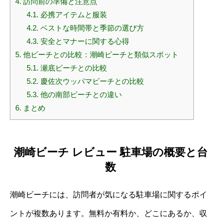
4.
訪問前の準備と注意点
4.1.
必携アイテムと服装
4.2.
ベストな時間帯と季節の選び方
4.3.
安全とマナーに関する心得
5.
他ビーチとの比較：潮崎ビーチと類似スポット
5.1.
瀬底ビーチとの比較
5.2.
慶佐次ウッパマビーチとの比較
5.3.
他の南部ビーチとの違い
6.
まとめ
潮崎ビーチ レビュー 駐車場の概要と台
数
潮崎ビーチには、訪問者が気になる駐車場に関するポイ
ントが複数あります。無料か有料か、どこにあるか、収