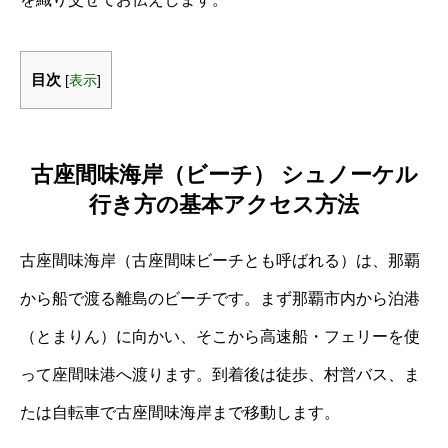
目次
[
表示
]
古座間味海岸（ビーチ） シュノーケル
行き方の基本アクセス方法
古座間味海岸（古座間味ビーチとも呼ばれる）は、那覇
から船で渡る離島のビーチです。まず那覇市内から泊港
（とまりん）に向かい、そこから高速船・フェリーを使
って座間味港へ渡ります。到着後は徒歩、村営バス、ま
たは自転車で古座間味海岸まで移動します。