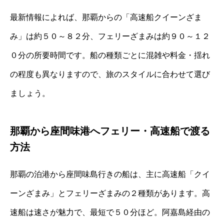
最新情報によれば、那覇からの「高速船クイーンざま
み」は約５０～８２分、フェリーざまみは約９０～１２
０分の所要時間です。船の種類ごとに混雑や料金・揺れ
の程度も異なりますので、旅のスタイルに合わせて選び
ましょう。
那覇から座間味港へフェリー・高速船で渡る
方法
那覇の泊港から座間味島行きの船は、主に高速船「クイ
ーンざまみ」とフェリーざまみの２種類があります。高
速船は速さが魅力で、最短で５０分ほど。阿嘉島経由の