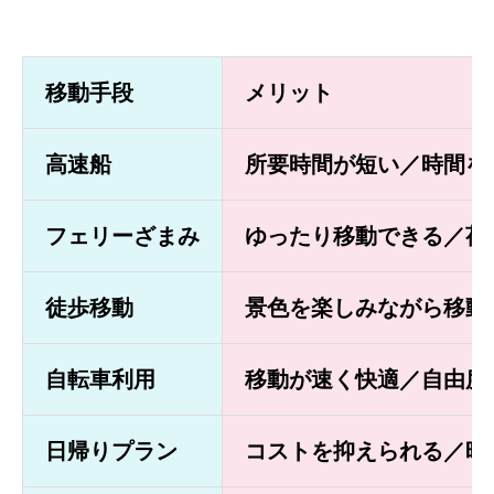
移動手段
メリット
高速船
所要時間が短い／時間を
フェリーざまみ
ゆったり移動できる／荷
徒歩移動
景色を楽しみながら移動
自転車利用
移動が速く快適／自由度
日帰りプラン
コストを抑えられる／時